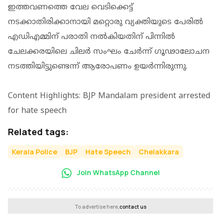
ഇത്തവണത്തെ വേല വെടിക്കെട്ട്
നടക്കാതിരിക്കാനായി മറ്റൊരു വ്യക്തിയുടെ പേരില്‍
എഡിഎമ്മിന് പരാതി നല്‍കിയതിന് പിന്നില്‍
ചേലക്കരയിലെ ചിലര്‍ സംഘം ചേര്‍ന്ന് ഗൂഢാലോചന
നടത്തിയിട്ടുണ്ടെന്ന് ആരോപണം ഉയര്‍ന്നിരുന്നു.
Content Highlights: BJP Mandalam president arrested
for hate speech
Related tags:
Kerala Police
BJP
Hate Speech
Chelakkara
Join WhatsApp Channel
To advertise here,
contact us