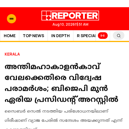
Aug 10, 2026
11:51 AM
HOME
TOP NEWS
IN DEPTH
R SPECIAL
SPORTS
KERALA
അന്തിമഹാകാളന്‍കാവ്
വേലക്കെതിരെ വിദ്വേഷ
പരാമര്‍ശം; ബിജെപി മുന്‍
ഏരിയ പ്രസിഡന്റ് അറസ്റ്റില്‍
സൈബര്‍ സെല്‍ നടത്തിയ പരിശോധനയിലാണ്
ഗിരീഷാണ് വ്യാജ പേരില്‍ സന്ദേശം അയക്കുന്നത് എന്ന്