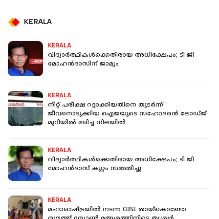
KERALA
KERALA
വിദ്യാര്‍ത്ഥികള്‍ക്കെതിരായ അധിക്ഷേപം; ടി ജി
മോഹൻദാസിന് ജാമ്യം
KERALA
നീറ്റ് പരീക്ഷ റദ്ദാക്കിയതിനെ തുടര്‍ന്ന്
ജീവനൊടുക്കിയ ഐജയുടെ സഹോദരന്‍ ലോഡ്ജ്
മുറിയില്‍ മരിച്ച നിലയില്‍
KERALA
വിദ്യാര്‍ത്ഥികള്‍ക്കെതിരായ അധിക്ഷേപം; ടി ജി
മോഹന്‍ദാസ് കുറ്റം സമ്മതിച്ചു
KERALA
മഹാരാഷ്ട്രയിൽ നടന്ന CBSE തായ്കൊണ്ടോ
സൗത്ത് സോൺ മത്സരത്തിനിടെ തൃശൂർ