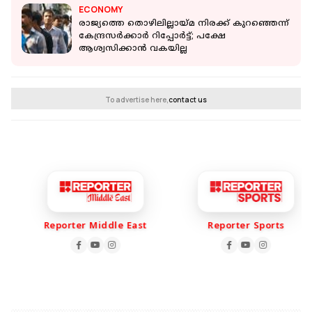
ECONOMY
രാജ്യത്തെ തൊഴിലില്ലായ്മ നിരക്ക് കുറഞ്ഞെന്ന്
കേന്ദ്രസർക്കാർ റിപ്പോർട്ട്; പക്ഷേ
ആശ്വസിക്കാൻ വകയില്ല
To advertise here,
contact us
Reporter Middle East
Reporter Sports