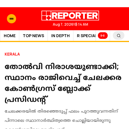
Aug 7, 2026
10:14 AM
HOME
TOP NEWS
IN DEPTH
R SPECIAL
SPORTS
KERALA
തോല്‍വി നിരാശയുണ്ടാക്കി;
സ്ഥാനം രാജിവെച്ച് ചേലക്കര
കോണ്‍ഗ്രസ് ബ്ലോക്ക്
പ്രസിഡന്റ്
ചേലക്കരയില്‍ തിരഞ്ഞെടുപ്പ് ഫലം പുറത്തുവന്നതിന്
പിന്നാലെ സ്ഥാനാര്‍ത്ഥിത്വത്തെ ചൊല്ലിയായിരുന്നു