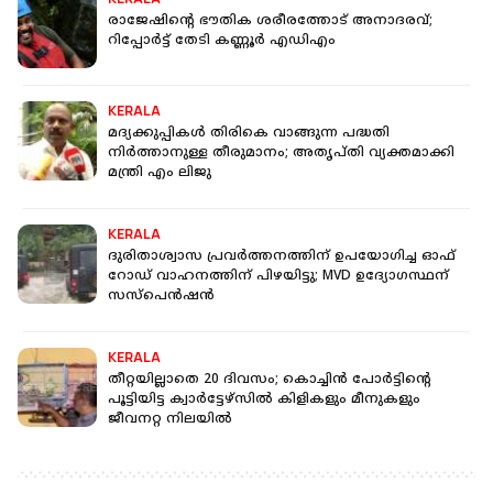
രാജേഷിന്റെ ഭൗതിക ശരീരത്തോട് അനാദരവ്;
റിപ്പോർട്ട് തേടി കണ്ണൂർ എഡിഎം
KERALA
മദ്യക്കുപ്പികള്‍ തിരികെ വാങ്ങുന്ന പദ്ധതി
നിര്‍ത്താനുള്ള തീരുമാനം; അതൃപ്തി വ്യക്തമാക്കി
മന്ത്രി എം ലിജു
KERALA
ദുരിതാശ്വാസ പ്രവർത്തനത്തിന് ഉപയോഗിച്ച ഓഫ്
റോഡ് വാഹനത്തിന് പിഴയിട്ടു; MVD ഉദ്യോഗസ്ഥന്
സസ്പെൻഷൻ
KERALA
തീറ്റയില്ലാതെ 20 ദിവസം; കൊച്ചിൻ പോർട്ടിന്റെ
പൂട്ടിയിട്ട ക്വാർട്ടേഴ്‌സിൽ കിളികളും മീനുകളും
ജീവനറ്റ നിലയിൽ