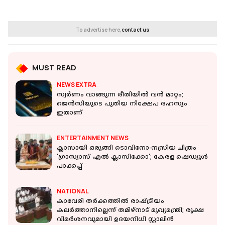
To advertise here,
contact us
MUST READ
NEWS EXTRA
സ്വര്‍ണം വാങ്ങുന്ന രീതിയില്‍ വന്‍ മാറ്റം;
ജെന്‍സിയുടെ പുതിയ നിക്ഷേപ രഹസ്യം
ഇതാണ്
ENTERTAINMENT NEWS
ക്ലാസായി ഒരുങ്ങി ടൊവിനോ-നസ്രിയ ചിത്രം
'ഗ്രാസ്യാസ് എൽ ക്ലാസിക്കോ'; കേരള ഷെഡ്യൂൾ
പാക്കപ്പ്
NATIONAL
കാവേരി തർക്കത്തിൽ രാഷ്ട്രീയം
കലർത്താനില്ലെന്ന് തമിഴ്‌നാട് മുഖ്യമന്ത്രി; രൂക്ഷ
വിമർശനവുമായി ഉദയനിധി സ്റ്റാലിൻ