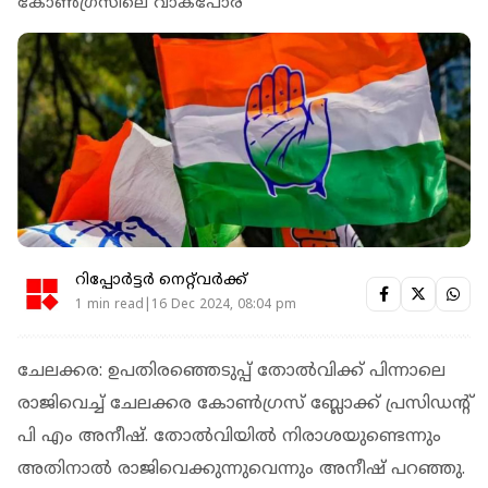
കോണ്‍ഗ്രസിലെ വാക്‌പോര്
റിപ്പോർട്ടർ നെറ്റ്‌വര്‍ക്ക്‌
1 min read|16 Dec 2024, 08:04 pm
ചേലക്കര: ഉപതിരഞ്ഞെടുപ്പ് തോല്‍വിക്ക് പിന്നാലെ
രാജിവെച്ച് ചേലക്കര കോണ്‍ഗ്രസ് ബ്ലോക്ക് പ്രസിഡന്റ്
പി എം അനീഷ്. തോല്‍വിയില്‍ നിരാശയുണ്ടെന്നും
അതിനാല്‍ രാജിവെക്കുന്നുവെന്നും അനീഷ് പറഞ്ഞു.