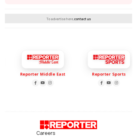
To advertise here,
contact us
Reporter Middle East
Reporter Sports
Careers