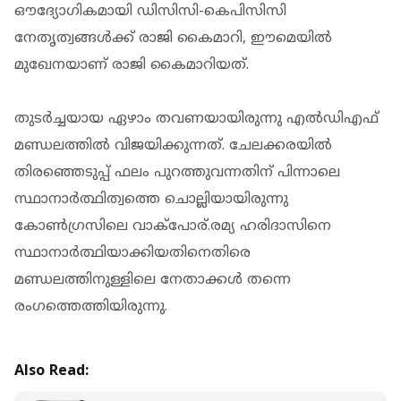
ഔദ്യോഗികമായി ഡിസിസി-കെപിസിസി
നേതൃത്വങ്ങള്‍ക്ക് രാജി കൈമാറി, ഈമെയില്‍
മുഖേനയാണ് രാജി കൈമാറിയത്.
തുടര്‍ച്ചയായ ഏഴാം തവണയായിരുന്നു എല്‍ഡിഎഫ്
മണ്ഡലത്തില്‍ വിജയിക്കുന്നത്. ചേലക്കരയില്‍
തിരഞ്ഞെടുപ്പ് ഫലം പുറത്തുവന്നതിന് പിന്നാലെ
സ്ഥാനാര്‍ത്ഥിത്വത്തെ ചൊല്ലിയായിരുന്നു
കോണ്‍ഗ്രസിലെ വാക്‌പോര്.രമ്യ ഹരിദാസിനെ
സ്ഥാനാര്‍ത്ഥിയാക്കിയതിനെതിരെ
മണ്ഡലത്തിനുള്ളിലെ നേതാക്കള്‍ തന്നെ
രംഗത്തെത്തിയിരുന്നു.
Also Read: