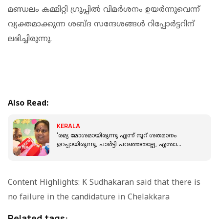
മണ്ഡലം കമ്മിറ്റി ഗ്രൂപ്പില്‍ വിമര്‍ശനം ഉയര്‍ന്നുവെന്ന്
വ്യക്തമാക്കുന്ന ശബ്ദ സന്ദേശങ്ങള്‍ റിപ്പോര്‍ട്ടറിന്
ലഭിച്ചിരുന്നു.
Also Read:
KERALA
'രമ്യ മോശമായിരുന്നു എന്ന് നൂറ് ശതമാനം
ഉറപ്പായിരുന്നു, പാർട്ടി പറഞ്ഞതല്ലേ, എന്താ
ചെയ്യാ?'; 'അതൃപ്തി' ചോർന്നു
Content Highlights: K Sudhakaran said that there is
no failure in the candidature in Chelakkara
Related tags: