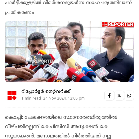
പാര്‍ട്ടിക്കുള്ളില്‍ വിമര്‍ശനമുയര്‍ന്ന സാഹചര്യത്തിലാണ്
പ്രതികരണം
റിപ്പോർട്ടർ നെറ്റ്‌വര്‍ക്ക്‌
1 min read|24 Nov 2024, 12:08 pm
കൊച്ചി: ചേലക്കരയിലെ സ്ഥാനാര്‍ത്ഥിത്വത്തില്‍
വീഴ്ചയില്ലെന്ന് കെപിസിസി അധ്യക്ഷന്‍ കെ
സുധാകരന്‍. മണ്ഡലത്തില്‍ നിര്‍ത്തിയത് നല്ല