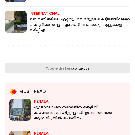
INTERNATIONAL
ബെയ്ജിങ്ങിലെ ഏറ്റവും ഉയരമുള്ള കെട്ടിടത്തിലേക്ക്
ചെറുവിമാനം ഇടിച്ചുകയറി അപകടം; ആളുകളെ
ഒഴിപ്പിച്ചു
To advertise here,
contact us
MUST READ
KERALA
ഗൂഢാലോചന നടന്നതിന് തെളിവ്
കണ്ടെത്താനായില്ല; ഇ ഡി ഉദ്യോഗസ്ഥരെ
ആക്രമിച്ചതില്‍ പൊലീസ്
KERALA