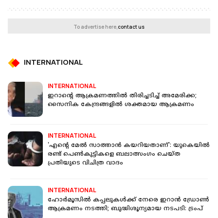
To advertise here,
contact us
INTERNATIONAL
INTERNATIONAL
ഇറാന്റെ ആക്രമണത്തില്‍ തിരിച്ചടിച്ച് അമേരിക്ക;
സൈനിക കേന്ദ്രങ്ങളില്‍ ശക്തമായ ആക്രമണം
INTERNATIONAL
'എന്റെ മേല്‍ സാത്താന്‍ കയറിയതാണ്': യുകെയില്‍
രണ്ട് പെണ്‍കുട്ടികളെ ബലാത്സംഗം ചെയ്ത
പ്രതിയുടെ വിചിത്ര വാദം
INTERNATIONAL
ഹോര്‍മൂസിൽ കപ്പലുകള്‍ക്ക് നേരെ ഇറാന്‍ ഡ്രോണ്‍
ആക്രമണം നടത്തി; ബുദ്ധിശൂന്യമായ നടപടി: ട്രംപ്