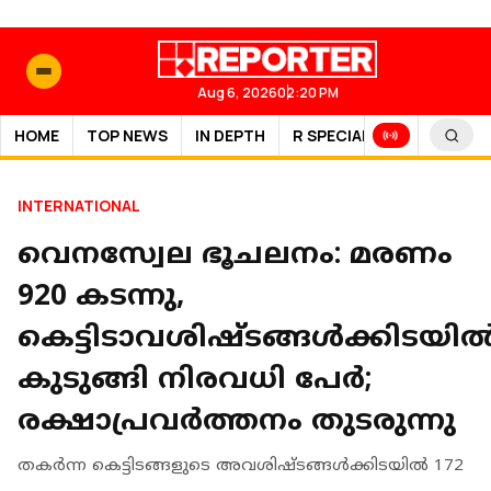
Aug 6, 2026
02:20 PM
HOME
TOP NEWS
IN DEPTH
R SPECIAL
SPORTS
INTERNATIONAL
വെനസ്വേല ഭൂചലനം: മരണം
920 കടന്നു,
കെട്ടിടാവശിഷ്ടങ്ങൾക്കിടയി
കുടുങ്ങി നിരവധി പേർ;
രക്ഷാപ്രവർത്തനം തുടരുന്നു
തകര്‍ന്ന കെട്ടിടങ്ങളുടെ അവശിഷ്ടങ്ങള്‍ക്കിടയില്‍ 172