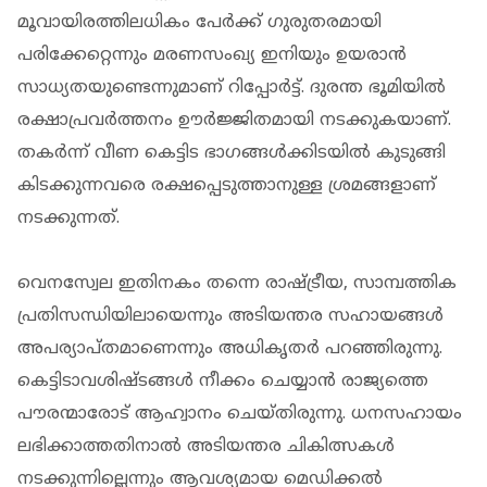
മൂവായിരത്തിലധികം പേര്‍ക്ക് ഗുരുതരമായി
പരിക്കേറ്റെന്നും മരണസംഖ്യ ഇനിയും ഉയരാന്‍
സാധ്യതയുണ്ടെന്നുമാണ് റിപ്പോര്‍ട്ട്. ദുരന്ത ഭൂമിയില്‍
രക്ഷാപ്രവര്‍ത്തനം ഊര്‍ജ്ജിതമായി നടക്കുകയാണ്.
തകർന്ന് വീണ കെട്ടിട ഭാഗങ്ങള്‍ക്കിടയില്‍ കുടുങ്ങി
കിടക്കുന്നവരെ രക്ഷപ്പെടുത്താനുള്ള ശ്രമങ്ങളാണ്
നടക്കുന്നത്.
വെനസ്വേല ഇതിനകം തന്നെ രാഷ്ട്രീയ, സാമ്പത്തിക
പ്രതിസന്ധിയിലായെന്നും അടിയന്തര സഹായങ്ങള്‍
അപര്യാപ്തമാണെന്നും അധികൃതര്‍ പറഞ്ഞിരുന്നു.
കെട്ടിടാവശിഷ്ടങ്ങള്‍ നീക്കം ചെയ്യാന്‍ രാജ്യത്തെ
പൗരന്മാരോട് ആഹ്വാനം ചെയ്തിരുന്നു. ധനസഹായം
ലഭിക്കാത്തതിനാല്‍ അടിയന്തര ചികിത്സകള്‍
നടക്കുന്നില്ലെന്നും ആവശ്യമായ മെഡിക്കല്‍