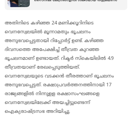
സൈനിക കേന്ദ്രങ്ങളില്‍ ശക്തമായ ആക്രമണം
അതിനിടെ കഴിഞ്ഞ 24 മണിക്കൂറിനിടെ
വെനസ്വേലയില്‍ മൂന്നാമതും ഭൂചലനം
അനുഭവപ്പെട്ടതായി റിപ്പോര്‍ട്ട് ഉണ്ട്. കഴിഞ്ഞ
ദിവസത്തെ അപേക്ഷിച്ച് തീവ്രത കുറഞ്ഞ
ഭൂചലനമാണ് ഉണ്ടായത്. റിക്ടര്‍ സ്‌കെയിലില്‍ 4.9
തീവ്രതയാണ് രേഖപ്പെടുത്തിയത്.
വെനസ്വേലയുടെ വടക്കന്‍ തീരത്താണ് ഭൂചലനം
അനുഭവപ്പെട്ടത്. രക്ഷാപ്രവര്‍ത്തനത്തിനായി 17
രാജ്യങ്ങളില്‍ നിന്നുളള രക്ഷാസംഘങ്ങളെ
വെനസ്വേലയിലേക്ക് അയച്ചിട്ടുണ്ടെന്ന്
ഐക്യരാഷ്ട്രസഭ അറിയിച്ചു.