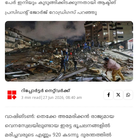
പേര്‍ ഇനിയും കുടുങ്ങിക്കിടക്കുന്നതായി ആക്ടിങ്
പ്രസിഡന്റ് ജോര്‍ജ് റോഡ്രിഗസ് പറഞ്ഞു
റിപ്പോർട്ടർ നെറ്റ്‌വര്‍ക്ക്‌
3 min read|27 Jun 2026, 08:40 am
വാഷിങ്ടൺ: തെക്കേ അമേരിക്കന്‍ രാജ്യമായ
വെനസ്വേലയിലുണ്ടായ ഇരട്ട ഭൂചലനങ്ങളില്‍
മരിച്ചവരുടെ എണ്ണം 920 കടന്നു. ദുരന്തത്തില്‍