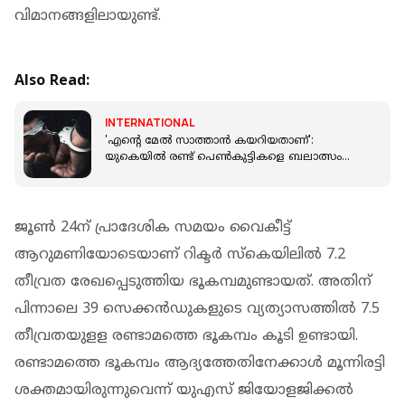
വിമാനങ്ങളിലായുണ്ട്.
Also Read:
INTERNATIONAL
'എന്റെ മേല്‍ സാത്താന്‍ കയറിയതാണ്':
യുകെയില്‍ രണ്ട് പെണ്‍കുട്ടികളെ ബലാത്സംഗം
ചെയ്ത പ്രതിയുടെ വിചിത്ര വാദം
ജൂൺ 24ന് പ്രാദേശിക സമയം വൈകീട്ട്
ആറുമണിയോടെയാണ് റിക്ടര്‍ സ്‌കെയിലില്‍ 7.2
തീവ്രത രേഖപ്പെടുത്തിയ ഭൂകമ്പമുണ്ടായത്. അതിന്
പിന്നാലെ 39 സെക്കന്‍ഡുകളുടെ വ്യത്യാസത്തില്‍ 7.5
തീവ്രതയുളള രണ്ടാമത്തെ ഭൂകമ്പം കൂടി ഉണ്ടായി.
രണ്ടാമത്തെ ഭൂകമ്പം ആദ്യത്തേതിനേക്കാള്‍ മൂന്നിരട്ടി
ശക്തമായിരുന്നുവെന്ന് യുഎസ് ജിയോളജിക്കല്‍