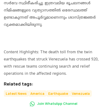
സര്‍വേ സ്ഥിരീകരിച്ചു. ഇത്രവലിയ ഭൂചലനങ്ങള്‍
നിമിഷങ്ങളുടെ വ്യത്യാസത്തില്‍ ഒരേസ്ഥലത്ത്
ഉണ്ടാകുന്നത് അപൂര്‍വ്വമാണെന്നും ശാസ്ത്രജ്ഞര്‍
വ്യക്തമാക്കിയിരുന്നു.
Content Highlights: The death toll from the twin
earthquakes that struck Venezuela has crossed 920,
with rescue teams continuing search and relief
operations in the affected regions.
Related tags:
Latest News
America
Earthquake
Venezuela
Join WhatsApp Channel