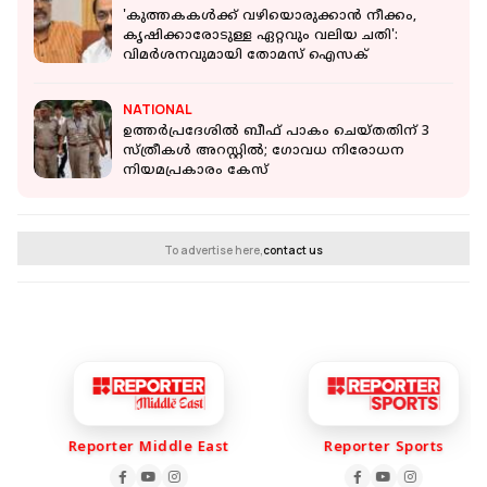
'കുത്തകകള്‍ക്ക് വഴിയൊരുക്കാന്‍ നീക്കം,
കൃഷിക്കാരോടുള്ള ഏറ്റവും വലിയ ചതി':
വിമര്‍ശനവുമായി തോമസ് ഐസക്
NATIONAL
ഉത്തര്‍പ്രദേശില്‍ ബീഫ് പാകം ചെയ്തതിന് 3
സ്ത്രീകള്‍ അറസ്റ്റില്‍; ഗോവധ നിരോധന
നിയമപ്രകാരം കേസ്
To advertise here,
contact us
Reporter Middle East
Reporter Sports