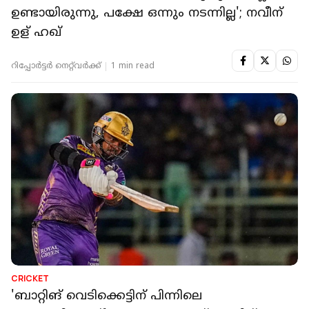
ഉണ്ടായിരുന്നു, പക്ഷേ ഒന്നും നടന്നില്ല'; നവീന്
ഉള് ഹഖ്
റിപ്പോർട്ടർ നെറ്റ്‌വര്‍ക്ക്‌
1 min read
CRICKET
'ബാറ്റിങ് വെടിക്കെട്ടിന് പിന്നിലെ