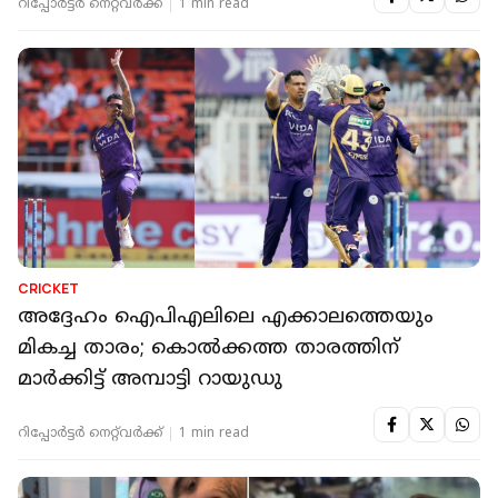
റിപ്പോർട്ടർ നെറ്റ്‌വര്‍ക്ക്‌
1 min read
CRICKET
അദ്ദേഹം ഐപിഎലിലെ എക്കാലത്തെയും
മികച്ച താരം; കൊല്‍ക്കത്ത താരത്തിന്
മാര്‍ക്കിട്ട് അമ്പാട്ടി റായുഡു
റിപ്പോർട്ടർ നെറ്റ്‌വര്‍ക്ക്‌
1 min read