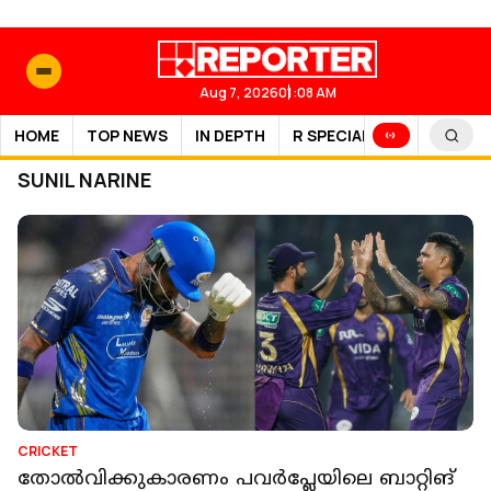
Aug 7, 2026
01:08 AM
HOME
TOP NEWS
IN DEPTH
R SPECIAL
SPORTS
SUNIL NARINE
CRICKET
തോല്‍വിക്കുകാരണം പവര്‍പ്ലേയിലെ ബാറ്റിങ്