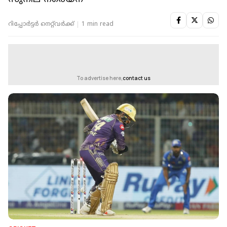
റിപ്പോർട്ടർ നെറ്റ്‌വര്‍ക്ക്‌
1 min read
To advertise here,
contact us