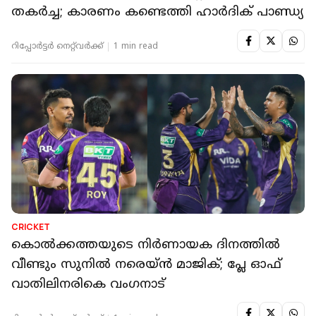
തകര്‍ച്ച; കാരണം കണ്ടെത്തി ഹാര്‍ദിക് പാണ്ഡ്യ
റിപ്പോർട്ടർ നെറ്റ്‌വര്‍ക്ക്‌
1 min read
CRICKET
കൊല്‍ക്കത്തയുടെ നിര്‍ണായക ദിനത്തില്‍
വീണ്ടും സുനില്‍ നരെയ്ന്‍ മാജിക്; പ്ലേ ഓഫ്
വാതിലിനരികെ വംഗനാട്