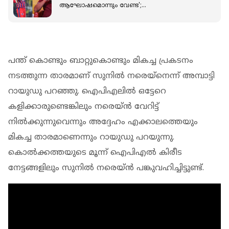
ആഘോഷമൊന്നും വേണ്ട';
സെലിബ്രേഷനെതിരെ റായുഡു
പന്ത് കൊണ്ടും ബാറ്റുകൊണ്ടും മികച്ച പ്രകടനം
നടത്തുന്ന താരമാണ് സുനില്‍ നരെയ്‌നെന്ന് അമ്പാട്ടി
റായുഡു പറഞ്ഞു. ഐപിഎലില്‍ ഒട്ടേറെ
കളിക്കാരുണ്ടെങ്കിലും നരെയ്ന്‍ വേറിട്ട്
നില്‍ക്കുന്നുവെന്നും അദ്ദേഹം എക്കാലത്തെയും
മികച്ച താരമാണെന്നും റായുഡു പറയുന്നു.
കൊല്‍ക്കത്തയുടെ മൂന്ന് ഐപിഎല്‍ കിരീട
നേട്ടങ്ങളിലും സുനില്‍ നരെയ്ന്‍ പങ്കുവഹിച്ചിട്ടുണ്ട്.