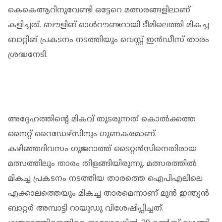
കെകെആറിനുവേണ്ടി ഒട്ടേറെ മത്സരങ്ങളിലാണ്
കളിച്ചത്. ബൗളിങ് ഓള്‍റൗണ്ടറായി ടീമിലെത്തി മികച്ച
ബാറ്റിങ് പ്രകടനം നടത്തിയും വെസ്റ്റ് ഇന്‍ഡീസ് താരം
ശ്രദ്ധനേടി.
അദ്ദേഹത്തിന്റെ മികവ് തുടരുന്നത് കൊല്‍ക്കത്ത
നൈറ്റ് റൈഡേഴ്‌സിനും ഗുണകരമാണ്.
കഴിഞ്ഞദിവസം ഗുജറാത്ത് ടൈറ്റന്‍സിനെതിരായ
മത്സത്തിലും താരം തിളങ്ങിയിരുന്നു. മത്സരത്തില്‍
മികച്ച പ്രകടനം നടത്തിയ താരത്തെ ഐപിഎലിലെ
എക്കാലത്തെയും മികച്ച താരമെന്നാണ് മുന്‍ ഇന്ത്യന്‍
ബാറ്റര്‍ അമ്പാട്ടി റായുഡു വിശേഷിപ്പിച്ചത്.