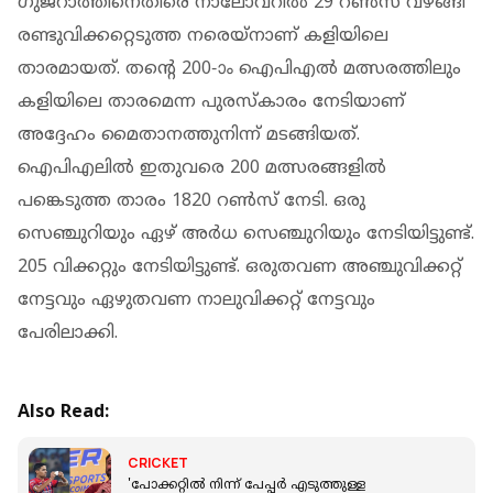
ഗുജറാത്തിനെതിരെ നാലോവറില്‍ 29 റണ്‍സ് വഴങ്ങി
രണ്ടുവിക്കറ്റെടുത്ത നരെയ്‌നാണ് കളിയിലെ
താരമായത്. തന്റെ 200-ാം ഐപിഎല്‍ മത്സരത്തിലും
കളിയിലെ താരമെന്ന പുരസ്‌കാരം നേടിയാണ്
അദ്ദേഹം മൈതാനത്തുനിന്ന് മടങ്ങിയത്.
ഐപിഎലില്‍ ഇതുവരെ 200 മത്സരങ്ങളില്‍
പങ്കെടുത്ത താരം 1820 റണ്‍സ് നേടി. ഒരു
സെഞ്ചുറിയും ഏഴ് അര്‍ധ സെഞ്ചുറിയും നേടിയിട്ടുണ്ട്.
205 വിക്കറ്റും നേടിയിട്ടുണ്ട്. ഒരുതവണ അഞ്ചുവിക്കറ്റ്
നേട്ടവും ഏഴുതവണ നാലുവിക്കറ്റ് നേട്ടവും
പേരിലാക്കി.
Also Read:
CRICKET
'പോക്കറ്റിൽ നിന്ന് പേപ്പർ എടുത്തുള്ള