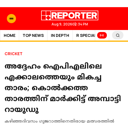
Aug 9, 2026
02:34 PM
HOME
TOP NEWS
IN DEPTH
R SPECIAL
SPORTS
CRICKET
അദ്ദേഹം ഐപിഎലിലെ
എക്കാലത്തെയും മികച്ച
താരം; കൊല്‍ക്കത്ത
താരത്തിന് മാര്‍ക്കിട്ട് അമ്പാട്ടി
റായുഡു
കഴിഞ്ഞദിവസം ഗുജറാത്തിനെതിരായ മത്സരത്തില്‍