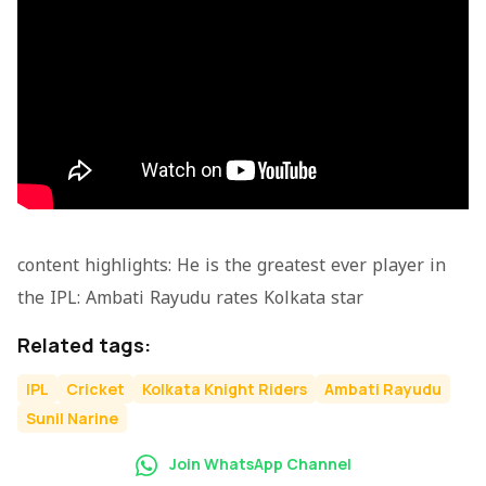
content highlights: He is the greatest ever player in
the IPL: Ambati Rayudu rates Kolkata star
Related tags:
IPL
Cricket
Kolkata Knight Riders
Ambati Rayudu
Sunil Narine
Join WhatsApp Channel