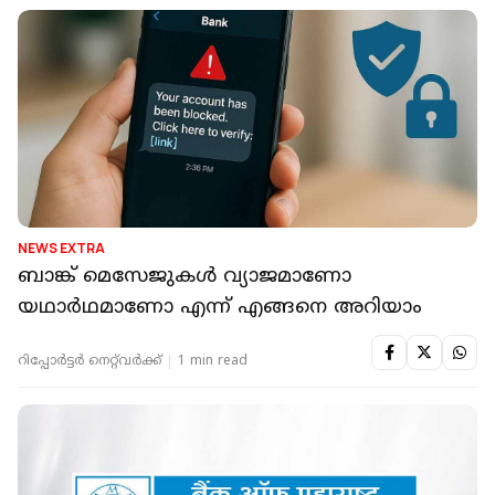
NEWS EXTRA
ബാങ്ക് മെസേജുകള്‍ വ്യാജമാണോ
യഥാര്‍ഥമാണോ എന്ന് എങ്ങനെ അറിയാം
റിപ്പോർട്ടർ നെറ്റ്‌വര്‍ക്ക്‌
1 min read