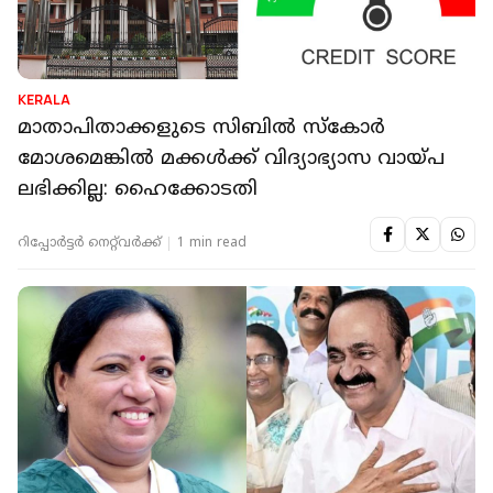
KERALA
മാതാപിതാക്കളുടെ സിബില്‍ സ്‌കോര്‍
മോശമെങ്കില്‍ മക്കള്‍ക്ക് വിദ്യാഭ്യാസ വായ്പ
ലഭിക്കില്ല: ഹൈക്കോടതി
റിപ്പോർട്ടർ നെറ്റ്‌വര്‍ക്ക്‌
1 min read