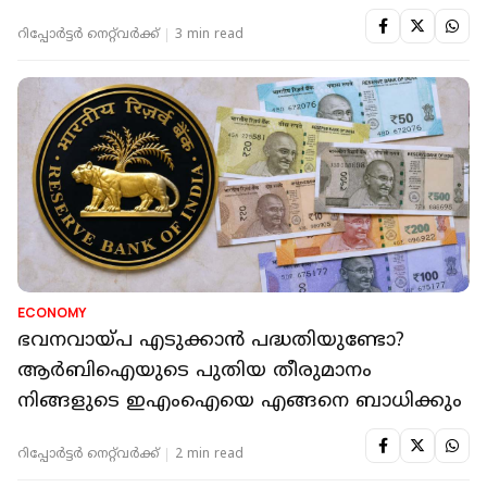
റിപ്പോർട്ടർ നെറ്റ്‌വര്‍ക്ക്‌
3 min read
ECONOMY
ഭവനവായ്പ എടുക്കാൻ പദ്ധതിയുണ്ടോ?
ആർബിഐയുടെ പുതിയ തീരുമാനം
നിങ്ങളുടെ ഇഎംഐയെ എങ്ങനെ ബാധിക്കും
റിപ്പോർട്ടർ നെറ്റ്‌വര്‍ക്ക്‌
2 min read