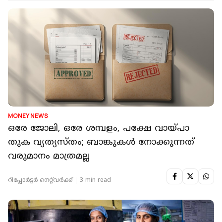
MONEY NEWS
ഒരേ ജോലി, ഒരേ ശമ്പളം, പക്ഷേ വായ്പാ
തുക വ്യത്യസ്തം; ബാങ്കുകൾ നോക്കുന്നത്
വരുമാനം മാത്രമല്ല
റിപ്പോർട്ടർ നെറ്റ്‌വര്‍ക്ക്‌
3 min read