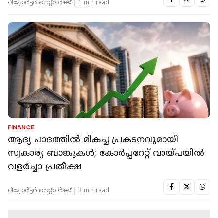
റിപ്പോർട്ടർ നെറ്റ്‌വര്‍ക്ക്‌
1 min read
FINANCE
ആദ്യ പാദത്തില്‍ മികച്ച പ്രകടനവുമായി
സ്വകാര്യ ബാങ്കുകള്‍; കോര്‍പ്പറേറ്റ് വായ്പയില്‍
വളര്‍ച്ചാ പ്രതീക്ഷ
റിപ്പോർട്ടർ നെറ്റ്‌വര്‍ക്ക്‌
3 min read