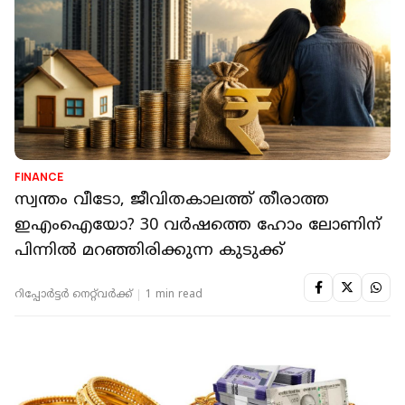
FINANCE
സ്വന്തം വീടോ, ജീവിതകാലത്ത് തീരാത്ത
ഇഎംഐയോ? 30 വര്‍ഷത്തെ ഹോം ലോണിന്
പിന്നില്‍ മറഞ്ഞിരിക്കുന്ന കുടുക്ക്
റിപ്പോർട്ടർ നെറ്റ്‌വര്‍ക്ക്‌
1 min read