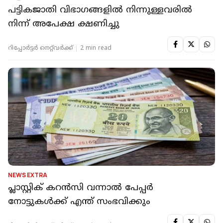
പട്ടികജാതി വിഭാഗങ്ങളിൽ നിന്നുള്ളവരില്‍
നിന്ന് അപേക്ഷ ക്ഷണിച്ചു
റിപ്പോർട്ടർ നെറ്റ്‌വര്‍ക്ക്‌
2 min read
NEWS EXTRA
പ്ലാസ്റ്റിക് കറന്‍സി വന്നാല്‍ പേപ്പര്‍
നോട്ടുകള്‍ക്ക് എന്ത് സംഭവിക്കും