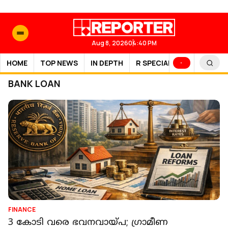
Aug 8, 2026
04:40 PM
HOME
TOP NEWS
IN DEPTH
R SPECIAL
SPORTS
BANK LOAN
FINANCE
3 കോടി വരെ ഭവനവായ്പ; ഗ്രാമീണ