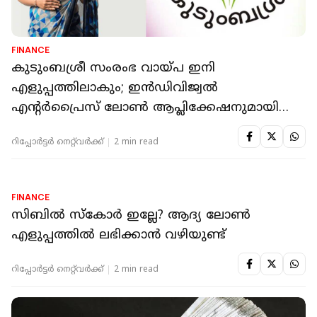
FINANCE
കുടുംബശ്രീ സംരംഭ വായ്പ ഇനി
എളുപ്പത്തിലാകും; ഇന്‍ഡിവിജ്വല്‍
എന്റര്‍പ്രൈസ് ലോണ്‍ ആപ്ലിക്കേഷനുമായി
സര്‍ക്കാര്‍
റിപ്പോർട്ടർ നെറ്റ്‌വര്‍ക്ക്‌
2 min read