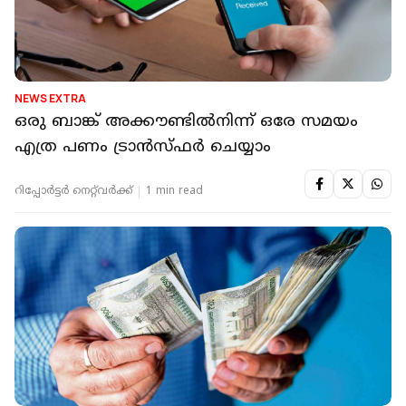
NEWS EXTRA
ഒരു ബാങ്ക് അക്കൗണ്ടില്‍നിന്ന് ഒരേ സമയം
എത്ര പണം ട്രാന്‍സ്ഫര്‍ ചെയ്യാം
റിപ്പോർട്ടർ നെറ്റ്‌വര്‍ക്ക്‌
1 min read