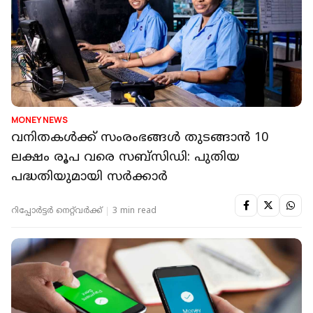
MONEY NEWS
വനിതകള്‍ക്ക് സംരംഭങ്ങള്‍ തുടങ്ങാന്‍ 10
ലക്ഷം രൂപ വരെ സബ്​സിഡി: പുതിയ
പദ്ധതിയുമായി സർക്കാർ
റിപ്പോർട്ടർ നെറ്റ്‌വര്‍ക്ക്‌
3 min read