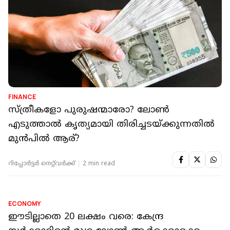
FINANCE
സിബില്‍ സ്‌കോര്‍ ഇല്ലേ? ആദ്യ ലോണ്‍
എളുപ്പത്തില്‍ ലഭിക്കാന്‍ വഴിയുണ്ട്
റിപ്പോർട്ടർ നെറ്റ്‌വര്‍ക്ക്‌
2 min read
FINANCE
സ്ത്രീകളോ പുരുഷന്മാരോ? ലോൺ
എടുത്താൽ കൃത്യമായി തിരിച്ചടയ്ക്കുന്നതിൽ
മുൻപിൽ ആര്?