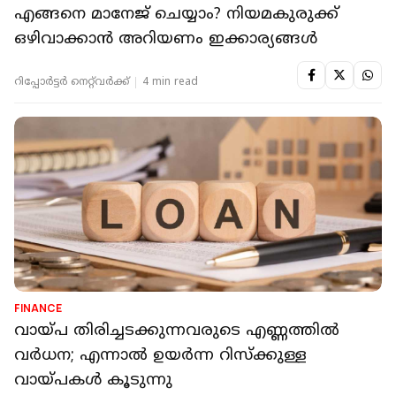
എങ്ങനെ മാനേജ് ചെയ്യാം? നിയമകുരുക്ക്
ഒഴിവാക്കാന്‍ അറിയണം ഇക്കാര്യങ്ങള്‍
റിപ്പോർട്ടർ നെറ്റ്‌വര്‍ക്ക്‌
4 min read
FINANCE
വായ്പ തിരിച്ചടക്കുന്നവരുടെ എണ്ണത്തില്‍
വര്‍ധന; എന്നാല്‍ ഉയര്‍ന്ന റിസ്‌ക്കുള്ള
വായ്പകള്‍ കൂടുന്നു