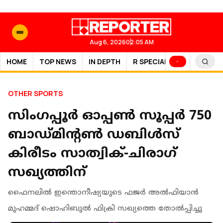
Aug 6, 2026
02:05 AM
HOME
TOP NEWS
IN DEPTH
R SPECIAL
SPORTS
OTHER SPORTS
സിംഗപ്പൂര്‍ ഓപ്പണ്‍ സൂപ്പര്‍ 750
ബാഡ്മിന്റൺ ഡബിള്‍സ്
കിരീടം സാത്വിക്-ചിരാഗ്
സഖ്യത്തിന്
ഫൈനലില്‍ ഇന്തൊനീഷ്യയുടെ ഫജര്‍ അല്‍ഫിയാന്‍
മുഹമ്മദ് ഷൊഹിബുല്‍ ഫിക്രി സഖ്യത്തെ തോല്‍പ്പിച്ചു