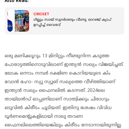
Also Read:
CRICKET
ഗില്ലും സായ് സുദര്‍ശനും വീണു; ഓറഞ്ച് ക്യാപ്
ഉറപ്പിച്ച് വൈഭവ്
ഒരു മണിക്കൂറും 13 മിനിറ്റും നീണ്ടുനിന്ന കടുത്ത
പോരാട്ടത്തിനൊടുവിലാണ് ഇന്ത്യന്‍ സഖ്യം വിജയിച്ചത്.
ലോക ഒന്നാം നമ്പര്‍ ദക്ഷിണ കൊറിയയുടെ കിം
വോന്‍ ഹോ- സ്യു സ്യുങ് സഖ്യത്തെ വീഴ്ത്തിയാണ്
ഇന്ത്യന്‍ സഖ്യം ഫൈനലില്‍ കടന്നത്. 2024ലെ
തായ്‌ലന്‍ഡ് ഓപ്പണിലാണ് സാത്വിക്കും ചിരാഗും
ഒടുവില്‍ കിരീടം ചൂടിയത്. ഇതിനു ശേഷം വിവിധ
ടൂര്‍ണമെന്റുകളിലായി നാലു തവണ
ഫൈനലിലെത്തിയെങ്കിലും കിരീടം നേടാനായിരുന്നില്ല.