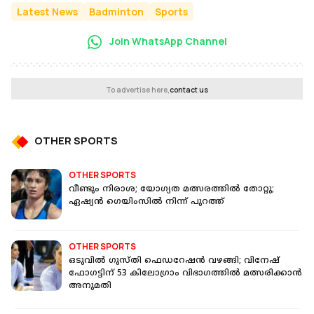
Latest News
Badminton
Sports
Join WhatsApp Channel
To advertise here,
contact us
OTHER SPORTS
OTHER SPORTS
വീണ്ടും നിരാശ; യോഗ്യത മത്സരത്തിൽ തോറ്റു;
ഏഷ്യന്‍ ഗെയിംസിൽ നിന്ന് പുറത്ത്
OTHER SPORTS
ഒടുവിൽ ഗുസ്തി ഫെഡറേഷന്‍ വഴങ്ങി; വിനേഷ്
ഫോഗട്ടിന് 53 കിലോഗ്രാം വിഭാഗത്തിൽ മത്സരിക്കാൻ
അനുമതി