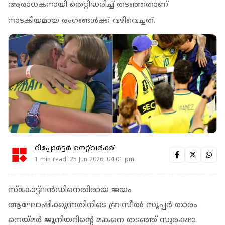
ആരാധകനായി തെറ്റിദ്ധരിച്ച് തടഞ്ഞതാണ്
നാടകീയമായ രംഗങ്ങള്‍ക്ക് വഴിവെച്ചത്.
റിപ്പോർട്ടർ നെറ്റ്‌വര്‍ക്ക്‌
1 min read|25 Jun 2026, 04:01 pm
സ്‌കോട്ട്‌ലന്‍ഡിനെതിരായ ജയം
ആഘോഷിക്കുന്നതിനിടെ ബ്രസീൽ സൂപ്പർ താരം
നെയ്മർ ജൂനിയറിന്റെ മകനെ തടഞ്ഞ് സുരക്ഷാ