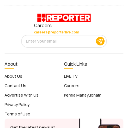
Careers
careers@reporterlive.com
About
Quick Links
About Us
LIVE TV
Contact Us
Careers
Advertise With Us
Kerala Mahayudham
Privacy Policy
Terms of Use
Get the latest news at