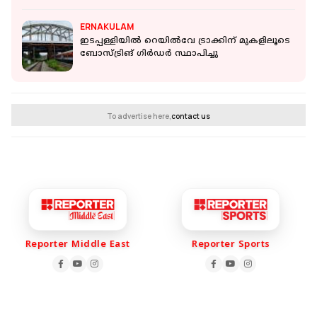
ERNAKULAM
ഇടപ്പള്ളിയിൽ റെയിൽവേ ട്രാക്കിന് മുകളിലൂടെ
ബോസ്ട്രിങ് ഗിർഡർ സ്ഥാപിച്ചു
To advertise here,
contact us
Reporter Middle East
Reporter Sports