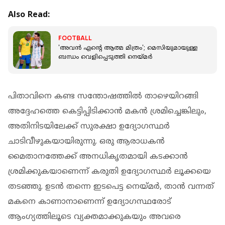
Also Read:
FOOTBALL
'അവൻ എന്റെ ആത്മ മിത്രം'; മെസിയുമായുള്ള
ബന്ധം വെളിപ്പെടുത്തി നെയ്മർ
പിതാവിനെ കണ്ട സന്തോഷത്തില്‍ താഴെയിറങ്ങി
അദ്ദേഹത്തെ കെട്ടിപ്പിടിക്കാന്‍ മകന്‍ ശ്രമിച്ചെങ്കിലും,
അതിനിടയിലേക്ക് സുരക്ഷാ ഉദ്യോഗസ്ഥര്‍
ചാടിവീഴുകയായിരുന്നു. ഒരു ആരാധകന്‍
മൈതാനത്തേക്ക് അനധികൃതമായി കടക്കാന്‍
ശ്രമിക്കുകയാണെന്ന് കരുതി ഉദ്യോഗസ്ഥര്‍ ലൂക്കയെ
തടഞ്ഞു. ഉടന്‍ തന്നെ ഇടപെട്ട നെയ്മര്‍, താന്‍ വന്നത്
മകനെ കാണാനാണെന്ന് ഉദ്യോഗസ്ഥരോട്
ആംഗ്യത്തിലൂടെ വ്യക്തമാക്കുകയും അവരെ