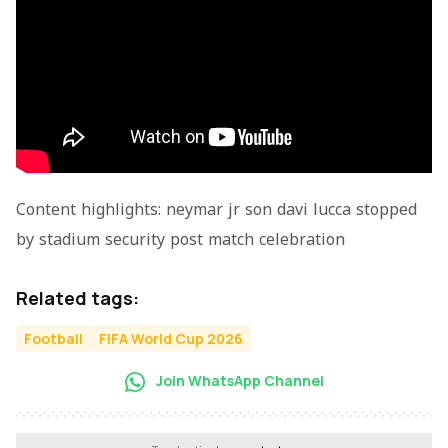
Content highlights: neymar jr son davi lucca stopped
by stadium security post match celebration
Related tags:
Football
FIFA World Cup 2026
Join WhatsApp Channel