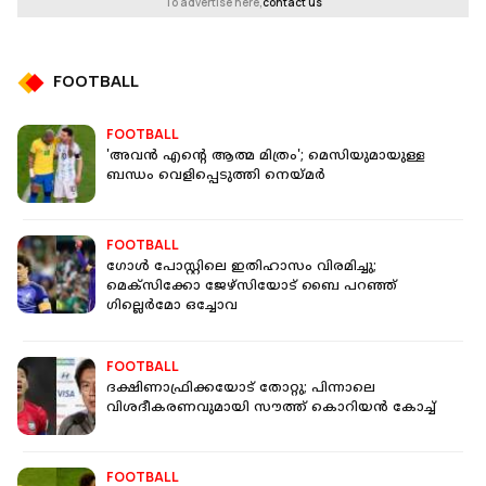
To advertise here,
contact us
FOOTBALL
FOOTBALL
'അവൻ എന്റെ ആത്മ മിത്രം'; മെസിയുമായുള്ള
ബന്ധം വെളിപ്പെടുത്തി നെയ്മർ
FOOTBALL
ഗോൾ പോസ്റ്റിലെ ഇതിഹാസം വിരമിച്ചു;
മെക്‌സിക്കോ ജേഴ്‌സിയോട് ബൈ പറഞ്ഞ്
ഗില്ലെര്‍മോ ഒച്ചോവ
FOOTBALL
ദക്ഷിണാഫ്രിക്കയോട് തോറ്റു; പിന്നാലെ
വിശദീകരണവുമായി സൗത്ത് കൊറിയൻ കോച്ച്
FOOTBALL