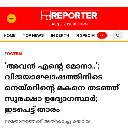
Aug 6, 2026
10:00 PM
HOME
TOP NEWS
IN DEPTH
R SPECIAL
SPORTS
FOOTBALL
'അവൻ എന്റെ മോനാ..';
വിജയാഘോഷത്തിനിടെ
നെയ്മറിന്റെ മകനെ തടഞ്ഞ്
സുരക്ഷാ ഉദ്യോഗസ്ഥര്‍;
ഇടപെട്ട് താരം
മൈതാനത്തേക്ക് അതിക്രമിച്ചു കയറിയ