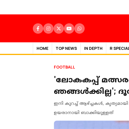
HOME
TOP NEWS
IN DEPTH
R SPECIA
FOOTBALL
'ലോകകപ്പ് മത്സര
ഞങ്ങൾക്കില്ല'; 
ഇനി കുറച്ച് ആഴ്ച്ചകൾ, കൃത്യമ
ഉയരാനായി ബാക്കിയുള്ളത്