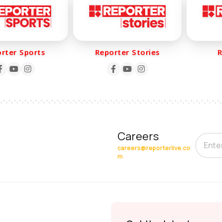
er Sports
Reporter Stories
Rep
Careers
careers@reporterlive.co
m