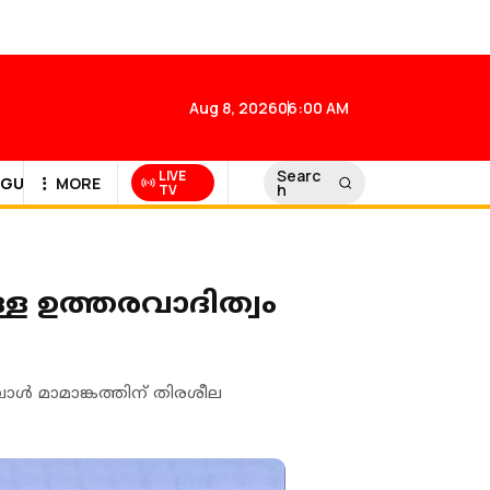
Aug 8, 2026
06:00 AM
Searc
LIVE
GULF NEWS
MORE
h
TV
ള ഉത്തരവാദിത്വം
ോൾ മാമാങ്കത്തിന് തിരശീല