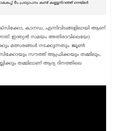
പ്പ് ടീം പ്രഖ്യാപനം കണ്ട് കണ്ണുനിറഞ്ഞ് നെയ്‌മർ
മെക്സിക്കോ, കാനഡ, എന്നിവിടങ്ങളിലായി ആണ്
ന്നത്. ഇന്ത്യൻ സമയം അതിരാവിലെയോ
ും മത്സരങ്ങൾ നടക്കുന്നതും. ജൂൺ
സിക്കോയും സൗത്ത് ആഫ്രിക്കയും തമ്മിലും,
്ലിക്കും തമ്മിലാണ് ആദ്യ ദിനത്തിലെ