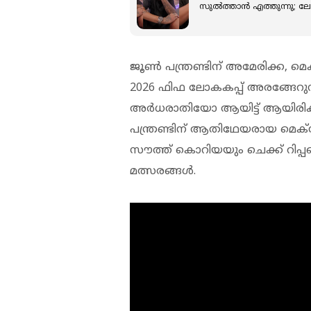
സുൽത്താൻ എത്തുന്നു; ലോകക
ജൂൺ പന്ത്രണ്ടിന് അമേരിക്ക, 
2026 ഫിഫ ലോകകപ്പ് അരങ്ങേറു
അർധരാതിയോ ആയിട്ട് ആയിരിക്ക
പന്ത്രണ്ടിന് ആതിഥേയരായ മെക്
സൗത്ത് കൊറിയയും ചെക്ക് റിപ്പബ
മത്സരങ്ങൾ.