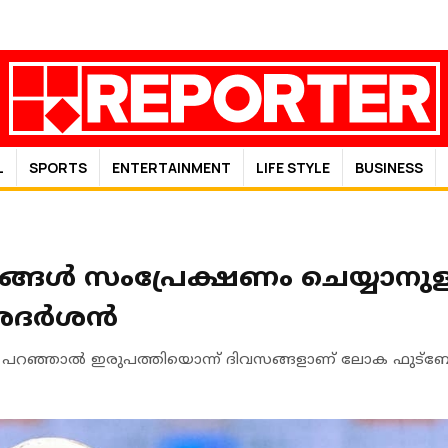
L
SPORTS
ENTERTAINMENT
LIFE STYLE
BUSINESS
ങ്ങൾ സംപ്രേക്ഷണം ചെയ്യാനുള്
ദൂരദർശൻ
ായി പറഞ്ഞാൽ ഇരുപത്തിയൊന്ന് ദിവസങ്ങളാണ് ലോക ഫുട്ബ