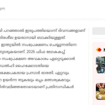
 pm
മായി പറഞ്ഞാൽ ഇരുപത്തിയൊന്ന് ദിവസങ്ങളാണ്
ിരശീല ഉയരാനായി ബാക്കിയുള്ളത്.
 ഇന്ത്യയിൽ സംപ്രേക്ഷണം ചെയ്യുന്നതിനെ
 തുടരുകയാണ്. 2026 ഫിഫ ലോകകപ്പ്
 സംപ്രേക്ഷണ അവകാശം ഏറ്റെടുക്കാൻ
െന്ന് ഡൽഹി ഹൈക്കോടതിയെ
രക്ഷേപകരായ പ്രസാർ ഭാരതി. ഏറ്റവും
ന ഉയർന്ന തുകയും ഒപ്പം മത്സരക്രമവും
കൾ പിൻവലിഞ്ഞതോടെയാണ് പ്രതിസന്ധികൾ