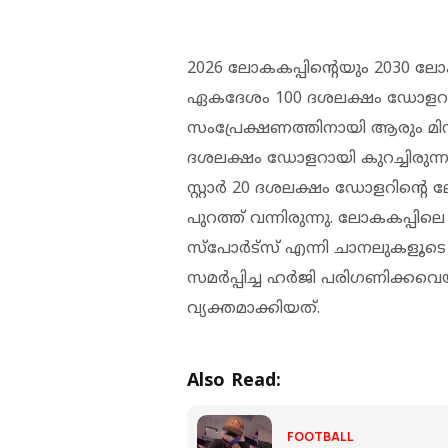
2026 ലോകകപ്പിന്റെയും 2030 ലോ
ഏകദേശം 100 ദശലക്ഷം ഡോളറാണ്
സംപ്രേക്ഷണത്തിനായി ആരും മിന
ദശലക്ഷം ഡോളറായി കുറച്ചിരുന്
സ്റ്റാർ 20 ദശലക്ഷം ഡോളറിന്റെ
പുറത്ത് വന്നിരുന്നു. ലോകകപ്പ
സ്‌പോർട്‌സ് എന്നി ചാനലുകളൂടെ
സമർപ്പിച്ച ഹർജി പരിഗണിക്കവെ
വ്യക്തമാക്കിയത്.
Also Read:
FOOTBALL