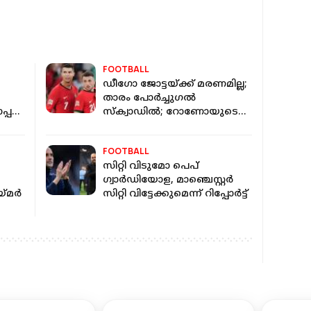
FOOTBALL
ഡീഗോ ജോട്ടയ്ക്ക് മരണമില്ല;
താരം പോർച്ചുഗൽ
പ്പ
സ്‌ക്വാഡിൽ; റോണോയുടെ
ആറാം ലോകകപ്പ്
FOOTBALL
സിറ്റി വിടുമോ പെപ്
ഗ്വാര്‍ഡിയോള, മാഞ്ചെസ്റ്റര്‍
്‌മർ
സിറ്റി വിട്ടേക്കുമെന്ന് റിപ്പോർട്ട്