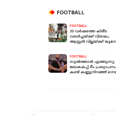
FOOTBALL
FOOTBALL
30 വര്‍ഷത്തെ കിരീട
വരള്‍ച്ചയ്ക്ക് വിരാമം;
ആസ്റ്റന്‍ വില്ലയ്ക്ക് യൂറോ
കിരീടം
FOOTBALL
സുൽത്താൻ എത്തുന്നു;
ലോകകപ്പ് ടീം പ്രഖ്യാപനം
കണ്ട് കണ്ണുനിറഞ്ഞ് നെയ