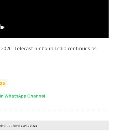
 2026: Telecast limbo in India continues as
026
in WhatsApp Channel
dvertise here,
contact us