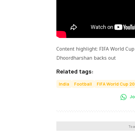
Content highlight: FIFA World Cup
Dhoordharshan backs out
Related tags:
India
Football
FIFA World Cup 2
Jo
To a