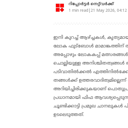
റിപ്പോർട്ടർ നെറ്റ്‌വര്‍ക്ക്‌
1 min read|21 May 2026, 04:12
ഇനി കുറച്ച് ആഴ്ച്ചകൾ, കൃത്യ
ലോക ഫുട്ബോൾ മാമാങ്കത്തിന് ത
അപ്പോഴും ലോകകപ്പ് മത്സരങ്ങൾ
ചൊല്ലിയുള്ള അനിശ്ചിതത്വങ്ങൾ
പടിവാതിൽക്കൽ എത്തിനിൽക്കേ
തങ്ങൾക്ക് ഉത്തരവാദിത്വമില്ല
അറിയിച്ചിരിക്കുകയാണ് പൊതുപ്
പ്രധാനമായി ഫിഫ ആവശ്യപ്പെടുന്
ചൂണ്ടിക്കാട്ടി പ്രമുഖ ചാനലു
ഉടലെടുത്തത്.