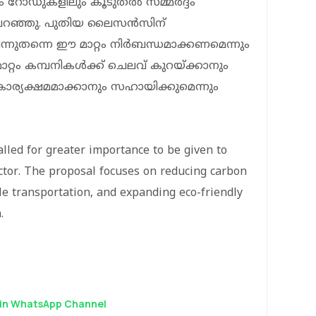
ും റോഡുകളിലും കൂടുതല്‍ സമ്മര്‍ദ്ദം
ം പറഞ്ഞു. പുതിയ ലൈസന്‍സിന്
ന്നുതന്നെ ഈ മാറ്റം നിര്‍ബന്ധമാക്കണമെന്നും
ാറ്റം കമ്പനികള്‍ക്ക് ചെലവ് കുറയ്ക്കാനും
ര്യക്ഷമമാക്കാനും സഹായിക്കുമെന്നും
lled for greater importance to be given to
sector. The proposal focuses on reducing carbon
e transportation, and expanding eco-friendly
.
in WhatsApp Channel