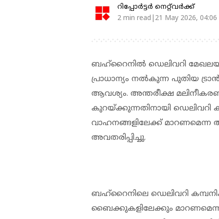
റിപ്പോർട്ടർ നെറ്റ്‌വര്‍ക്ക്‌
2 min read|21 May 2026, 04:06
ബഹ്‌റൈനില്‍ ഡെലിവറി മേഖലയില്‍
പ്രാധാന്യം നല്‍കുന്ന പുതിയ ട്രാന്
ആവശ്യം. അന്തരീക്ഷ മലിനീകരണവു
കുറയ്ക്കുന്നതിനായി ഡെലിവറി കമ്പ
വാഹനങ്ങളിലേക്ക് മാറണമെന്ന ആവ
അവതരിപ്പിച്ചു.
ബഹ്‌റൈനിലെ ഡെലിവറി കമ്പനികള്‍
ബൈക്കുകളിലേക്കും മാറണമെന്