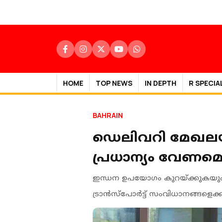
HOME
TOP NEWS
IN DEPTH
R SPECIA
BAHRAIN
ഡെലിവറി മേഖലയില
പ്രധാന്യം വേണമെ
ഇന്ധന ഉപയോഗം കുറയ്ക്കുകയും ജ
ട്രാന്‍സ്‌പോര്‍ട്ട് സംവിധാനങ്ങളെക