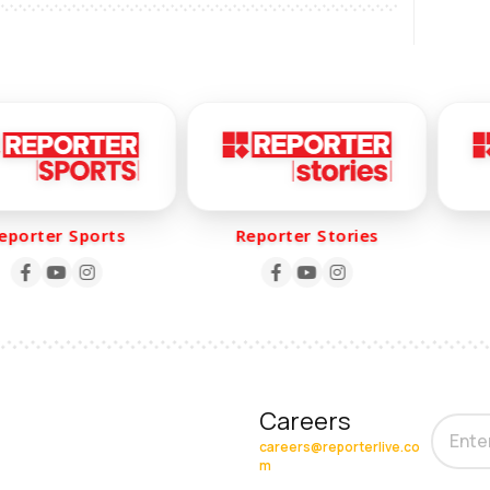
rter Sports
Reporter Stories
R
Careers
careers@reporterlive.co
m