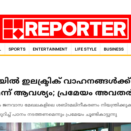
L
SPORTS
ENTERTAINMENT
LIFE STYLE
BUSINESS
്‍ ഇലക്ട്രിക് വാഹനങ്ങള്‍ക്
ന്ന് ആവശ്യം; പ്രമേയം അവതരി
നവാസ മേഖലകളിലെ ശബ്ദമലിനീകരണം നിയന്ത്രിക്കുകയും ച
്കുറിച്ച് പഠനം നടത്തണമെന്നും പ്രമേയം ചൂണ്ടികാട്ടുന്നു