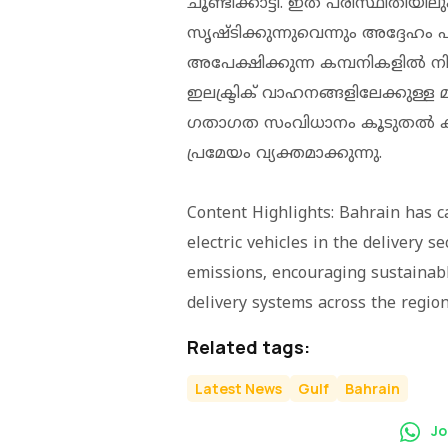
ചൂണ്ടിക്കാട്ടി. ഇത് പരിസ്ഥിതിയില
സൃഷ്ടിക്കുന്നുവെന്നും അദ്ദേഹ
അപേക്ഷിക്കുന്ന കമ്പനികളില്‍ നി
ഇലക്ട്രിക് വാഹനങ്ങളിലേക്കുള്ള മ
ഗതാഗത സംവിധാനം കൂടുതല്‍ കാ
പ്രമേയം വ്യക്തമാക്കുന്നു.
Content Highlights: Bahrain has ca
electric vehicles in the delivery 
emissions, encouraging sustainabl
delivery systems across the region
Related tags:
Latest News
Gulf
Bahrain
Jo