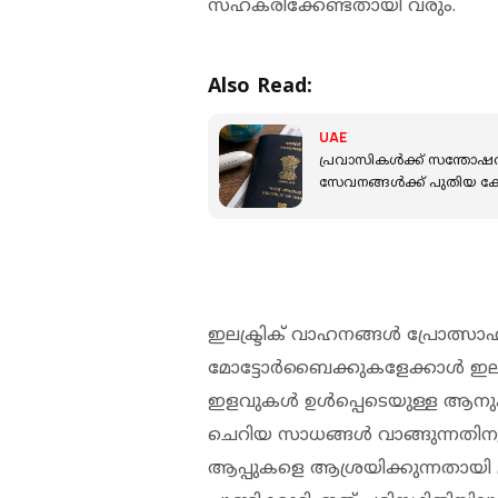
സഹകരിക്കേണ്ടതായി വരും.
Also Read:
UAE
പ്രവാസികൾക്ക് സന്തോഷവാ
സേവനങ്ങൾക്ക് പുതിയ കേന്
ഇലക്ട്രിക് വാഹനങ്ങള്‍ പ്രോത്സ
മോട്ടോര്‍ബൈക്കുകളേക്കാള്‍ ഇലക്
ഇളവുകള്‍ ഉള്‍പ്പെടെയുള്ള ആനുകൂല്യ
ചെറിയ സാധങ്ങള്‍ വാങ്ങുന്നതി
ആപ്പുകളെ ആശ്രയിക്കുന്നതായി പ