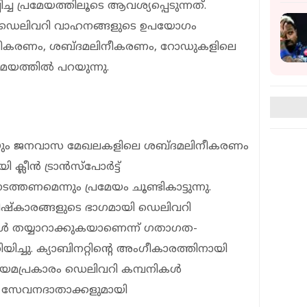
ിച്ച പ്രമേയത്തിലൂടെ ആവശ്യപ്പെടുന്നത്.
ം ഡെലിവറി വാഹനങ്ങളുടെ ഉപയോഗം
മലിനീകരണം, ശബ്ദമലിനീകരണം, റോഡുകളിലെ
േയത്തില്‍ പറയുന്നു.
യും ജനവാസ മേഖലകളിലെ ശബ്ദമലിനീകരണം
ലീന്‍ ട്രാന്‍സ്‌പോര്‍ട്ട്
ത്തണമെന്നും പ്രമേയം ചൂണ്ടികാട്ടുന്നു.
‌കാരങ്ങളുടെ ഭാഗമായി ഡെലിവറി
്‍ തയ്യാറാക്കുകയാണെന്ന് ഗതാഗത-
യിച്ചു. ക്യാബിനറ്റിന്റെ അംഗീകാരത്തിനായി
 നിയമപ്രകാരം ഡെലിവറി കമ്പനികള്‍
ന സേവനദാതാക്കളുമായി