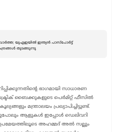
ർ‌ത്ത; യുഎഇയിൽ ഇന്ത്യൻ പാസ്‌പോർട്ട്
ദ്രങ്ങൾ തുടങ്ങുന്നു
ാഹിപ്പിക്കുന്നതിന്റെ ഭാഗമായി സാധാരണ
ട്രിക് ബൈക്കുകളുടെ പെര്‍മിറ്റ് ഫീസില്‍
ങ്ങളും മന്ത്രാലയം പ്രഖ്യാപിച്ചിട്ടുണ്ട്.
നുപോലും ആളുകള്‍ ഇപ്പോള്‍ ഡെലിവറി
്രമേയത്തിലൂടെ അഹമ്മദ് അല്‍ സല്ലും