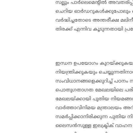
സല്ലും പാര്‍ലെമെന്റില്‍ അവതരിപ്പ
ചെറിയ ഓര്‍ഡറുകള്‍ക്കുപോലു
വര്‍ദ്ധിച്ചതോടെ അന്തരീക്ഷ 
തിരക്ക് എന്നിവ കൂടുന്നതായി പ്രമ
ഇന്ധന ഉപയോഗം കുറയ്ക്കുക
നിയന്ത്രിക്കുകയും ചെയ്യുന്നതിനായി ക്
സംവിധാനങ്ങളെക്കുറിച്ച് പഠനം നട
പൊതുഗതാഗത മേഖലയിലെ പരിഷ്
മേഖലയ്ക്കായി പുതിയ നിയമങ്ങള
വാര്‍ത്താവിനിമയ മന്ത്രാലയം അറി
സമര്‍പ്പിക്കാനിരിക്കുന്ന പുതിയ
ലൈസന്‍സുള്ള ഇലക്ട്രിക് വാഹ