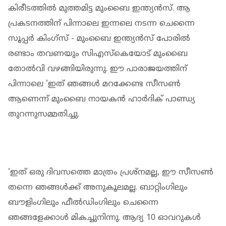
കിരീടത്തിൽ മുത്തമിട്ട മുംബൈ ഇന്ത്യന്‍സ്. ആ
പ്രകടനത്തിന് പിന്നാലെ ഇന്നലെ നടന്ന ചെന്നൈ
സൂപ്പര്‍ കിംഗ്സ് - മുംബൈ ഇന്ത്യൻസ് പോരിൽ
രണ്ടാം തവണയും സിഎസ്കെയോട് മുംബൈ
തോൽവി വഴങ്ങിയിരുന്നു. ഈ പാരാജയത്തിന്
പിന്നാലെ 'ഇത് ഞങ്ങൾ മറക്കേണ്ട സീസൺ
ആണെന്ന് മുംബൈ നായകൻ ഹാര്‍ദിക് പാണ്ഡ്യ
തുറന്നുസമ്മതിച്ചു.
'ഇത് ഒരു ദിവസത്തെ മാത്രം പ്രശ്‌നമല്ല, ഈ സീസണ്‍
തന്നെ ഞങ്ങള്‍ക്ക് അനുകൂലമല്ല. ബാറ്റിംഗിലും
ബൗളിംഗിലും ഫീല്‍ഡിംഗിലും ചെന്നൈ
ഞങ്ങളേക്കാള്‍ മികച്ചുനിന്നു. ആദ്യ 10 ഓവറുകള്‍