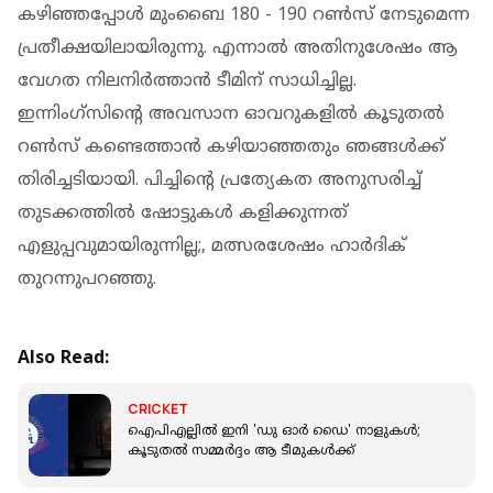
കഴിഞ്ഞപ്പോള്‍ മുംബൈ 180 - 190 റണ്‍സ് നേടുമെന്ന
പ്രതീക്ഷയിലായിരുന്നു. എന്നാല്‍ അതിനുശേഷം ആ
വേഗത നിലനിര്‍ത്താന്‍ ടീമിന് സാധിച്ചില്ല.
ഇന്നിംഗ്സിന്റെ അവസാന ഓവറുകളില്‍ കൂടുതല്‍
റണ്‍സ് കണ്ടെത്താന്‍ കഴിയാഞ്ഞതും ഞങ്ങൾക്ക്
തിരിച്ചടിയായി. പിച്ചിന്റെ പ്രത്യേകത അനുസരിച്ച്
തുടക്കത്തില്‍ ഷോട്ടുകള്‍ കളിക്കുന്നത്
എളുപ്പവുമായിരുന്നില്ല;, മത്സരശേഷം ഹാര്‍ദിക്
തുറന്നുപറഞ്ഞു.
Also Read:
CRICKET
ഐപിഎല്ലിൽ ഇനി 'ഡു ഓർ ഡൈ' നാളുകൾ;
കൂടുതൽ സമ്മർദ്ദം ആ ടീമുകൾക്ക്