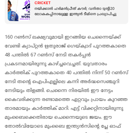
CRICKET
നയിക്കാൻ ഹർമൻപ്രീത് കൗർ; വനിതാ ട്വന്‍റി20
ലോകകപ്പിനായുള്ള ഇന്ത്യൻ ടീമിനെ പ്രഖ്യാപിച്ചു
160 റണ്‍സ് ലക്ഷ്യവുമായി ഇറങ്ങിയ ചെന്നൈയ്ക്ക്
വേണ്ടി ക്യാപ്റ്റന്‍ ഋതുരാജ് ഗെയ്ക്വാദ് പുറത്തകാതെ
48 പന്തില്‍ 67 റൺസ് നേടി തകര്‍പ്പന്‍
പ്രകടനമായിരുന്നു കാഴ്ച്ചവെച്ചത്. യുവതാരം
കാര്‍ത്തിക് പുറത്തകാതെ 40 പന്തില്‍ നിന്ന് 50 റൺസ്
നേടി തന്റെ ഐപിഎല്ലിലെ കന്നി അര്‍ദ്ധസെഞ്ചുറി
നേടിയും തിളങ്ങി. ചെന്നൈ നിരയില്‍ ഈ നേട്ടം
കൈവരിക്കുന്ന രണ്ടാമത്തെ ഏറ്റവും പ്രായം കുറഞ്ഞ
താരമായും കാര്‍ത്തിക് മാറി. എട്ട് വിക്കറ്റിനായിരുന്നു
മുംബൈക്കെതിരായ ചെന്നൈയുടെ ജയം. ഈ
തോല്‍വിയോടെ മുംബൈ ഇന്ത്യൻസിന്റെ പ്ലേ ഓഫ്