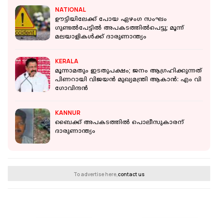
NATIONAL
ഊട്ടിയിലേക്ക് പോയ ഏഴംഗ സംഘം
ഗുണ്ടല്‍പേട്ടില്‍ അപകടത്തില്‍പെട്ടു; മൂന്ന്
മലയാളികള്‍ക്ക് ദാരുണാന്ത്യം
KERALA
മൂന്നാമതും ഇടതുപക്ഷം; ജനം ആഗ്രഹിക്കുന്നത്
പിണറായി വിജയന്‍ മുഖ്യമന്ത്രി ആകാന്‍: എം വി
ഗോവിന്ദന്‍
KANNUR
ബൈക്ക് അപകടത്തില്‍ പൊലീസുകാരന്
ദാരുണാന്ത്യം
To advertise here,
contact us