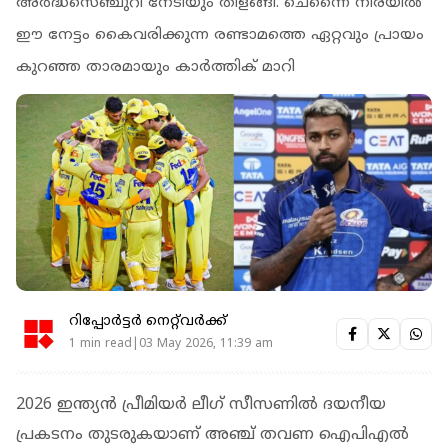
അര്‍ദ്ധസെഞ്ചുറി നേടിയും തിളങ്ങി. ചെന്നൈ നിരയില്‍
ഈ നേട്ടം കൈവരിക്കുന്ന രണ്ടാമത്തെ ഏറ്റവും പ്രായം
കുറഞ്ഞ താരമായും കാര്‍ത്തിക് മാറി
റിപ്പോർട്ടർ നെറ്റ്‌വര്‍ക്ക്‌
1 min read|03 May 2026, 11:39 am
2026 ഇന്ത്യൻ പ്രീമിയർ ലീഗ് സീസണിൽ ദയനീയ
പ്രകടനം തുടരുകയാണ് അഞ്ച് തവണ ഐപിഎൽ