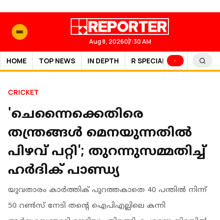
Aug 8, 2026
07:30 AM
HOME
TOP NEWS
IN DEPTH
R SPECIAL
SPORTS
CRICKET
'ചെന്നൈക്കെതിരെ
തന്ത്രങ്ങൾ മെനയുന്നതിൽ
പിഴവ് പറ്റി'; തുറന്നുസമ്മതിച്ച്
ഹർദിക് പാണ്ഡ്യ
യുവതാരം കാര്‍ത്തിക് പുറത്തകാതെ 40 പന്തില്‍ നിന്ന്
50 റൺസ് നേടി തന്റെ ഐപിഎല്ലിലെ കന്നി