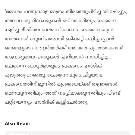
'മോശം പന്തുകളെ മാത്രം തിരഞ്ഞുപിടിച്ച് ശിക്ഷിച്ചും,
അനാവശ്യ റിസ്‌ക്കുകള്‍ ഒഴിവാക്കിയും ചെന്നൈ
കളിച്ച രീതിയെ പ്രശംസിക്കണം. ചെന്നൈയുടെ
താരങ്ങള്‍ ബുദ്ധിപരമായി ക്രിക്കറ്റ് കളിച്ചപ്പോള്‍
ഞങ്ങളുടെ ബൗളര്‍മാര്‍ക്ക് അവരെ പുറത്താക്കാന്‍
ആവശ്യമായ പന്തുകള്‍ എറിയാന്‍ സാധിച്ചില്ല',
ചെന്നൈ ബാറ്റര്‍മാരുടെ പ്രകടനം ഹർദിക്
എടുത്തുപറഞ്ഞു. ചെന്നൈയുടെ ചിട്ടയായ
പ്രകടനത്തിന് മുന്നില്‍ മുംബൈയ്ക്ക് തന്ത്രങ്ങള്‍
മെനയുന്നതിലും അത് നടപ്പിലാക്കുന്നതിലും പിഴവ്
പറ്റിയെന്നും ഹാര്‍ദിക് കൂട്ടിചേര്‍ത്തു.
Also Read: