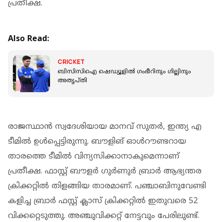
പ്രതീക്ഷ.
Also Read:
CRICKET
ബിസിസിഐ ഷെഡ്യൂളില്‍ ഗംഭീറിനും ഗില്ലിനും
അതൃപ്തി
രാജസ്ഥാന്‍ സ്വദേശിയായ മാനവ് സുതര്‍, ഇന്ത്യ എ
ടീമില്‍ ഉള്‍പ്പെട്ടിരുന്നു. ബൗളിങ് ഓള്‍റൗണ്ടറായ
താരത്തെ ടീമില്‍ വിന്യസിക്കാനാകുമെന്നാണ്
പ്രതീക്ഷ. ഫാസ്റ്റ് ബൗളര്‍ ഗുര്‍ണുര്‍ ബ്രാര്‍ ആഭ്യന്തര
ക്രിക്കറ്റില്‍ തിളങ്ങിയ താരമാണ്. പഞ്ചാബിനുവേണ്ടി
കളിച്ച ബ്രാര്‍ ഫസ്റ്റ് ക്ലാസ് ക്രിക്കറ്റില്‍ ഇതുവരെ 52
വിക്കറ്റെടുത്തു. അഞ്ചുവിക്കറ്റ് നേട്ടവും പേരിലുണ്ട്.