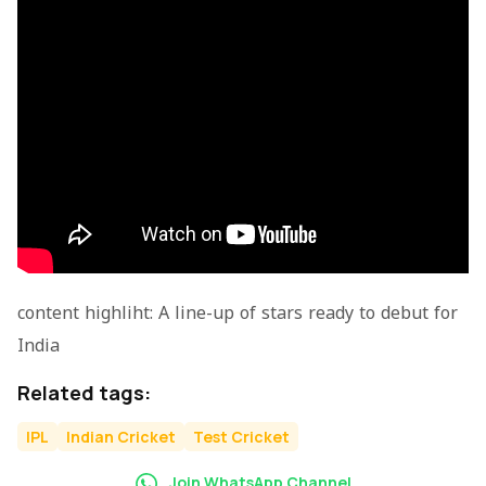
content highliht: A line-up of stars ready to debut for
India
Related tags:
IPL
Indian Cricket
Test Cricket
Join WhatsApp Channel