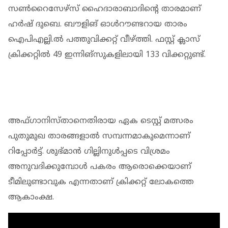
സണ്‍റൈസേഴ്‌സ് ഹൈദാരാബാദിന്റെ താരമാണ്
ഹര്‍ഷ് ദുബെ. ബൗളിങ് ഓള്‍റൗണ്ടറായ താരം
ഐപിഎല്ലി.ല്‍ പത്തുവിക്കറ്റ് വീഴ്ത്തി. ഫസ്റ്റ് ക്ലാസ്
ക്രിക്കറ്റില്‍ 49 ഇന്നിങ്‌സുകളിലായി 133 വിക്കറ്റുണ്ട്.
അഫ്ഗാനിസ്താനെതിരായ ഏക ടെസ്റ്റ് മത്സരം
പുതുമുഖ താരങ്ങളാൽ സമ്പന്നമാകുമെന്നാണ്
റിപ്പോര്‍ട്ട്. ശുഭ്മാന്‍ ഗില്ലിനുള്‍പ്പടെ വിശ്രമം
അനുവദിക്കുമ്പോള്‍ പകരം ആരൊക്കെയാണ്
ടീമിലുണ്ടാവുക എന്നതാണ് ക്രിക്കറ്റ് ലോകത്തെ
ആകാംക്ഷ.