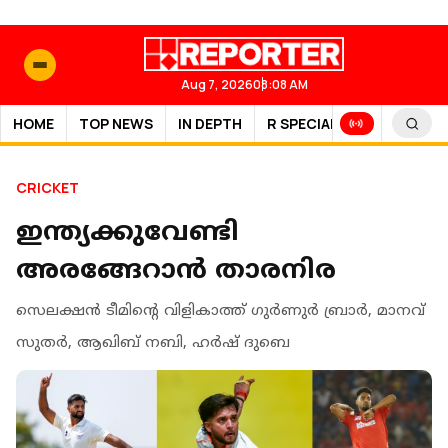
Aug 7, 2026
08:08 AM
HOME
TOP NEWS
IN DEPTH
R SPECIAL
SPORTS
CRICKET
ഇന്ത്യക്കുവേണ്ടി
അരങ്ങേറാന്‍ താരനിര
സെലക്ഷന്‍ ടീമിന്റെ വിളികാത്ത് ഗുര്‍ണുര്‍ ബ്രാര്‍, മാനവ്
സുതര്‍, ആഖിബ് നബി, ഹര്‍ഷ് ദുബെ