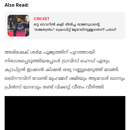
Also Read:
CRICKET
ഒറ്റ ഓവറില്‍ കളി തിരിച്ച രാജസ്ഥാന്റെ
'രാജതന്ത്രം'! ക്രെഡിറ്റ് ജുറേലിനുള്ളതെന്ന് പരാഗ്‌
അഭിഷേക് ശര്‍മ പൂജ്യത്തിന് പുറത്തായി
നിരാശപ്പെടുത്തിയപ്പോള്‍ ട്രാവിസ് ഹെഡ് ഏഴും
ക്യാപ്റ്റൻ ഇഷാന്‍ കിഷന്‍ ഒരു റണ്ണുമെടുത്ത് മടങ്ങി.
ലഖ്നൗവിന് വേണ്ടി മുഹമ്മദ് ഷമിയും ആവേശ് ഖാനും
പ്രിന്‍സ് യാദവും രണ്ട് വിക്കറ്റ് വീതം വീഴ്ത്തി.