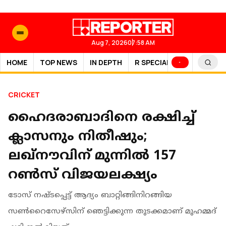
Aug 7, 2026
07:58 AM
HOME
TOP NEWS
IN DEPTH
R SPECIAL
SPORTS
CRICKET
ഹൈദരാബാദിനെ രക്ഷിച്ച്
ക്ലാസനും നിതീഷും;
ലഖ്നൗവിന് മുന്നില്‍ 157
റൺസ് വിജയലക്ഷ്യം
ടോസ് നഷ്ടപ്പെട്ട് ആദ്യം ബാറ്റിങ്ങിനിറങ്ങിയ
സൺറൈസേഴ്സിന് ഞെട്ടിക്കുന്ന തുടക്കമാണ് മുഹമ്മദ്