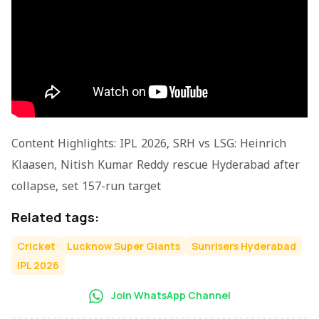
Content Highlights: IPL 2026, SRH vs LSG: Heinrich
Klaasen, Nitish Kumar Reddy rescue Hyderabad after
collapse, set 157-run target
Related tags:
Cricket
Lucknow Super Giants
Sunrisers Hyderabad
IPL 2026
Join WhatsApp Channel