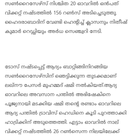
സണ്‍റൈസേഴ്‌സ് നിശ്ചിത 20 ഓവറില്‍ ഒന്‍പത്
വിക്കറ്റ് നഷ്ടത്തില്‍ 156 റണ്‍സ് അടിച്ചെടുത്തു.
ഹൈദരാബാദിന് വേണ്ടി ഹെന്റിച്ച് ക്ലാസനും നിതീഷ്
കുമാര്‍ റെഡ്ഡിയും അര്‍ധ സെഞ്ച്വറി നേടി.
ടോസ് നഷ്ടപ്പെട്ട് ആദ്യം ബാറ്റിങ്ങിനിറങ്ങിയ
സൺറൈസേഴ്സിന് ഞെട്ടിക്കുന്ന തുടക്കമാണ്
ലഖ്നൗ പേസർ മുഹമ്മദ് ഷമി നൽകിയത്.ആദ്യ
ഓവറിലെ അവസാന പന്തില്‍ അഭിഷേകിനെ
പൂജ്യനായി മടക്കിയ ഷമി തന്‍റെ രണ്ടാം ഓവറിലെ
ആദ്യ പന്തില്‍ ട്രാവിസ് ഹെഡിനെ കൂടി പുറത്താക്കി
ഹാട്രിക്കിന് അടുത്തെത്തി. എട്ടാം ഓവറില്‍ നാല്
വിക്കറ്റ് നഷ്ടത്തിൽ 26 റൺസെന്ന നിലയിലേക്ക്