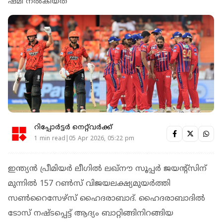
ഷമി നൽകിയത്
റിപ്പോർട്ടർ നെറ്റ്‌വര്‍ക്ക്‌
1 min read|05 Apr 2026, 05:22 pm
ഇന്ത്യന്‍ പ്രീമിയര്‍ ലീഗില്‍ ലഖ്‌നൗ സൂപ്പര്‍ ജയന്റ്‌സിന്
മുന്നില്‍ 157 റണ്‍സ് വിജയലക്ഷ്യമുയര്‍ത്തി
സണ്‍റൈസേഴ്‌സ് ഹൈദരാബാദ്. ഹൈദരാബാദില്‍
ടോസ് നഷ്ടപ്പെട്ട് ആദ്യം ബാറ്റിങ്ങിനിറങ്ങിയ