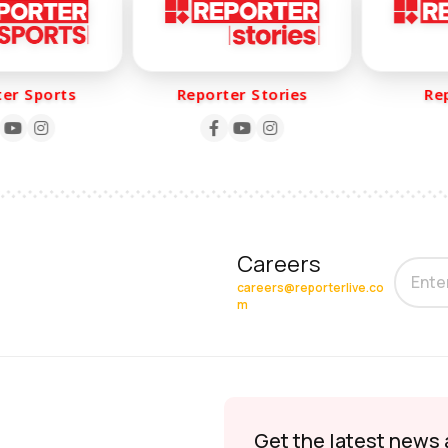
r Sports
Reporter Stories
Repo
Careers
careers@reporterlive.co
m
Get the latest news 