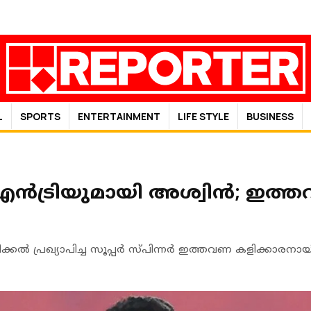
L
SPORTS
ENTERTAINMENT
LIFE STYLE
BUSINESS
എൻട്രിയുമായി അശ്വിൻ; ഇത്
ക്കൽ പ്രഖ്യാപിച്ച സൂപ്പർ സ്പിന്നർ ഇത്തവണ കളിക്കാരനായിട്