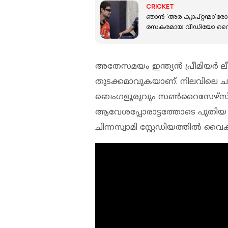
CRICKET
ഞാൻ 'അര ക്യാപ്റ്റന്മാ'രോട
രസകരമായ വീഡിയോ വൈ
അതേസമയം ഇന്ത്യന്‍ പ്രീമിയര്‍ ല
തുടക്കമാവുകയാണ്. നിലവിലെ ചാമ
ബെംഗളൂരുവും സണ്‍റൈസേഴ്‌സ്
ആവേശപ്പോരാട്ടത്തോടെ പുതിയ
ചിന്നസ്വാമി സ്റ്റേഡിയത്തില്‍ വൈകി