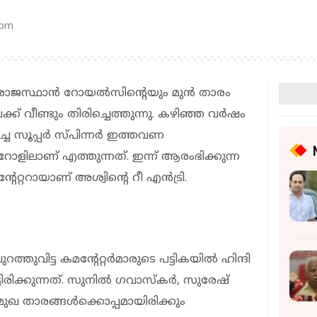
 pm
ം രാജസ്ഥാൻ റോയൽസിന്റെയും മുൻ താരം
ക് വീണ്ടും തിരിച്ചെത്തുന്നു. ക‍ഴിഞ്ഞ വർഷം
പിച്ച സൂപ്പർ സ്പിന്നർ ഇത്തവണ
ിയ റോളിലാണ് എത്തുന്നത്. ഇന്ന് ആരംഭിക്കുന്ന
ററായാണ് അശ്വിന്റെ റീ എൻട്രി.
തുവിട്ട കമന്റേറ്റർമാരുടെ പട്ടികയിൽ ഹിന്ദി
ടിരിക്കുന്നത്. സുനിൽ ഗവാസ്കർ, സുരേഷ്
മുഖ താരങ്ങൾക്കൊപ്പമായിരിക്കും