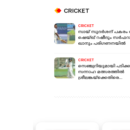
CRICKET
CRICKET
സായ് സുദര്‍ശന് പകരം
ഷെയ്ഖ് റഷീദും സര്‍ഫറ
ഖാനും പരിഗണനയില്‍
CRICKET
സെഞ്ച്വറിയുമായി പടിക്
സന്നാഹ മത്സരത്തിൽ
ശ്രീലങ്കയ്ക്കെതിരെ
ഇന്ത്യയുടെ കംബാക്ക്