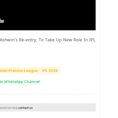
 Ashwin's Re-entry, To Take Up New Role In IPL
ndian Premier League
IPL 2026
in WhatsApp Channel
dvertise here,
contact us