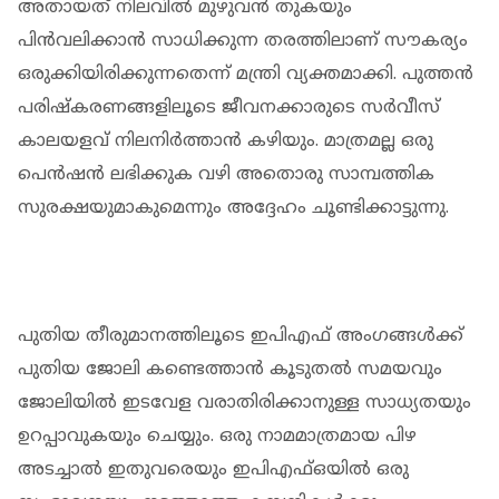
അതായത് നിലവിൽ മുഴുവൻ തുകയും
പിൻവലിക്കാൻ സാധിക്കുന്ന തരത്തിലാണ് സൗകര്യം
ഒരുക്കിയിരിക്കുന്നതെന്ന് മന്ത്രി വ്യക്തമാക്കി. പുത്തൻ
പരിഷ്‌കരണങ്ങളിലൂടെ ജീവനക്കാരുടെ സർവീസ്
കാലയളവ് നിലനിർത്താൻ കഴിയും. മാത്രമല്ല ഒരു
പെൻഷൻ ലഭിക്കുക വഴി അതൊരു സാമ്പത്തിക
സുരക്ഷയുമാകുമെന്നും അദ്ദേഹം ചൂണ്ടിക്കാട്ടുന്നു.
പുതിയ തീരുമാനത്തിലൂടെ ഇപിഎഫ് അംഗങ്ങൾക്ക്
പുതിയ ജോലി കണ്ടെത്താൻ കൂടുതൽ സമയവും
ജോലിയിൽ ഇടവേള വരാതിരിക്കാനുള്ള സാധ്യതയും
ഉറപ്പാവുകയും ചെയ്യും. ഒരു നാമമാത്രമായ പിഴ
അടച്ചാൽ ഇതുവരെയും ഇപിഎഫ്ഒയിൽ ഒരു