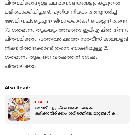
പിൻവലിക്കാനുള്ള പല മാനദണ്ഡങ്ങളും കൂടുതൽ
ലളിതമാക്കിയിട്ടുണ്ട്. പുതിയ നിയമം അനുസരിച്ച്
ജോലി നഷ്ടപ്പെടുന്ന ജീവനക്കാർക്ക് പെട്ടെന്ന് തന്നെ
75 ശതമാനം തുകയും അവരുടെ ഇപിഎഫിൽ നിന്നും
പിൻവലിക്കാം. പത്തുവർഷത്തെ സർവീസ് കാലയളവ്
നിലനിർത്തിക്കൊണ്ട് തന്നെ ബാക്കിയുള്ള 25
ശതമാനം തുക ഒരു വർഷത്തിന് ശേഷം
പിൻവലിക്കാം.
Also Read:
HEALTH
രണ്ടാഴ്ച ഉച്ചയ്ക്ക് ശേഷം മധുരം
കഴിക്കാതിരിക്കാം; ശരീരത്തിലെ മാറ്റങ്ങള്‍ കണ്ട്
നിങ്ങള്‍ തന്നെ ഞെട്ടും