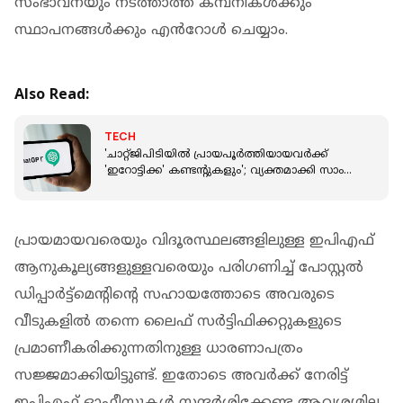
സംഭാവനയും നടത്താത്ത കമ്പനികൾക്കും
സ്ഥാപനങ്ങൾക്കും എൻറോൾ ചെയ്യാം.
Also Read:
TECH
'ചാറ്റ്ജിപിടിയില്‍ പ്രായപൂർത്തിയായവർക്ക്
'ഇറോട്ടിക്ക' കണ്ടന്റുകളും'; വ്യക്തമാക്കി സാം
ആള്‍ട്ട്മാന്‍
പ്രായമായവരെയും വിദൂരസ്ഥലങ്ങളിലുള്ള ഇപിഎഫ്
ആനുകൂല്യങ്ങളുള്ളവരെയും പരിഗണിച്ച് പോസ്റ്റൽ
ഡിപ്പാർട്ട്‌മെൻ്റിൻ്റെ സഹായത്തോടെ അവരുടെ
വീടുകളിൽ തന്നെ ലൈഫ് സർട്ടിഫിക്കറ്റുകളുടെ
പ്രമാണീകരിക്കുന്നതിനുള്ള ധാരണാപത്രം
സജ്ജമാക്കിയിട്ടുണ്ട്. ഇതോടെ അവർക്ക് നേരിട്ട്
ഇപിഎഫ് ഓഫീസുകൾ സന്ദർശിക്കേണ്ട ആവശ്യമില്ല.