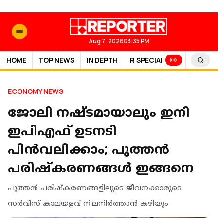
Aug 7, 2026
03:35 PM
HOME
TOP NEWS
IN DEPTH
R SPECIAL
SPORTS
ECONOMY NEWS
ജോലി നഷ്ടമായാലും ഇനി
ഇപിഎഫ് ഉടനടി
പിൻവലിക്കാം; പുത്തൻ
പരിഷ്‌കരണങ്ങൾ ഇങ്ങനെ
പുത്തൻ പരിഷ്‌കരണങ്ങളിലൂടെ ജീവനക്കാരുടെ
സർവീസ് കാലയളവ് നിലനിർത്താൻ കഴിയും