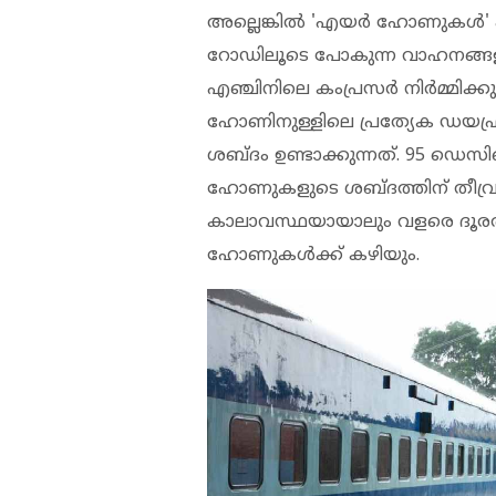
അല്ലെങ്കില്‍ 'എയര്‍ ഹോണുകള്‍'
റോഡിലൂടെ പോകുന്ന വാഹനങ്ങ
എഞ്ചിനിലെ കംപ്രസര്‍ നിര്‍മ്മിക്കു
ഹോണിനുള്ളിലെ പ്രത്യേക ഡയഫ്രത
ശബ്ദം ഉണ്ടാക്കുന്നത്. 95 ഡെ
ഹോണുകളുടെ ശബ്ദത്തിന് തീവ്ര
കാലാവസ്ഥയായാലും വളരെ ദൂരത്
ഹോണുകള്‍ക്ക് കഴിയും.