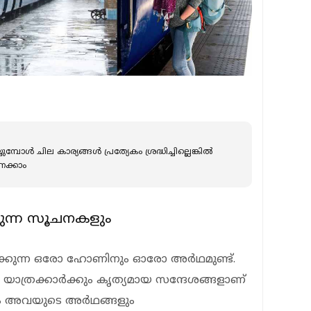
യ്യുമ്പോൾ ചില കാര്യങ്ങൾ പ്രത്യേകം ശ്രദ്ധിച്ചില്ലെങ്കിൽ
േക്കാം
ന്ന സൂചനകളും
ഴക്കുന്ന ഒരോ ഹോണിനും ഓരോ അര്‍ഥമുണ്ട്.
 യാത്രക്കാര്‍ക്കും കൃത്യമായ സന്ദേശങ്ങളാണ്
 അവയുടെ അര്‍ഥങ്ങളും