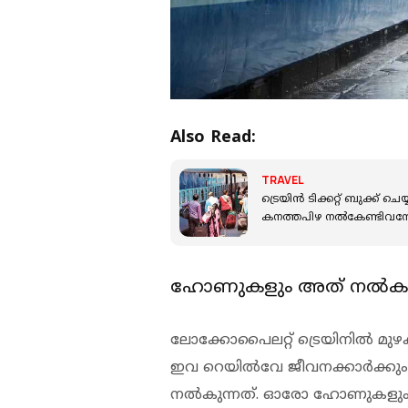
Also Read:
TRAVEL
ട്രെയിൻ ടിക്കറ്റ് ബുക്ക് ചെ
കനത്തപിഴ നൽകേണ്ടിവന്ന
ഹോണുകളും അത് നല്‍കു
ലോക്കോപൈലറ്റ് ട്രെയിനില്‍ മു
ഇവ റെയില്‍വേ ജീവനക്കാര്‍ക്കും
നല്‍കുന്നത്. ഓരോ ഹോണുകളും