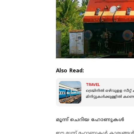
Also Read:
TRAVEL
ട്രെയിനില്‍ ഒഴിവുളള സീറ്
മിനിറ്റുകള്‍ക്കുള്ളില്‍ കണ്
മൂന്ന് ചെറിയ ഹോണുകള്‍
ഈ മൂന്ന് ഹോണുകള്‍ കാര്യങ്