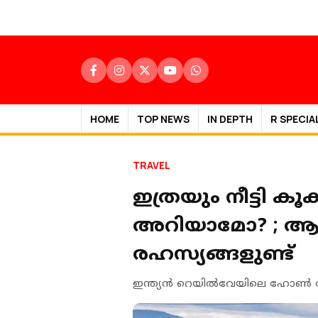
HOME
TOP NEWS
IN DEPTH
R SPECIA
TRAVEL
ഇത്രയും നീട്ടി കൂ
അറിയാമോ? ; ആ ഹ
രഹസ്യങ്ങളുണ്ട്
ഇന്ത്യന്‍ റെയില്‍വേയിലെ ഹോണ്