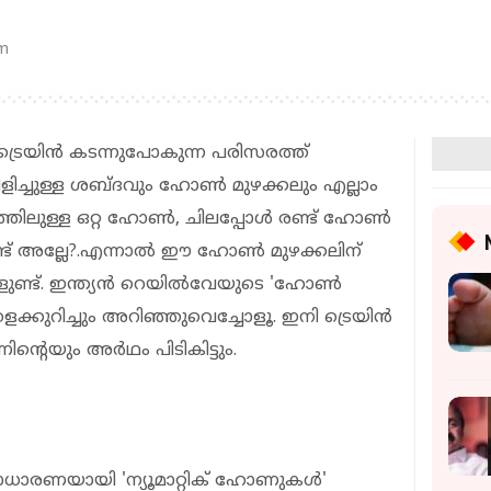
am
ും ട്രെയിന്‍ കടന്നുപോകുന്ന പരിസരത്ത്
വിളിച്ചുള്ള ശബ്ദവും ഹോണ്‍ മുഴക്കലും എല്ലാം
്തിലുള്ള ഒറ്റ ഹോണ്‍, ചിലപ്പോള്‍ രണ്ട് ഹോണ്‍
് അല്ലേ?.എന്നാല്‍ ഈ ഹോണ്‍ മുഴക്കലിന്
ളുണ്ട്. ഇന്ത്യന്‍ റെയില്‍വേയുടെ 'ഹോണ്‍
ക്കുറിച്ചും അറിഞ്ഞുവെച്ചോളൂ. ഇനി ട്രെയിന്‍
റെയും അര്‍ഥം പിടികിട്ടും.
രണയായി 'ന്യൂമാറ്റിക് ഹോണുകള്‍'