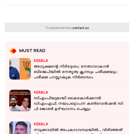
To advertise here,
contact us
MUST READ
KERALA
അധ്യക്ഷന്റെ നിര്‍ദ്ദേശം; നേതാവാകാന്‍
ബിജെപിയില്‍ നേതൃത്വ ക്ലാസും പരീക്ഷയും;
പരീക്ഷ പാസ്സാകുക നിര്‍ബന്ധം
KERALA
സിഎംപിയുമായി കൈകോര്‍ക്കാന്‍
ഡിഎംഎഫ്; നയപ്രഖ്യാപന കണ്‍വെന്‍ഷന്‍ സി
പി ജോണ്‍ ഉദ്ഘാടനം ചെയ്യും
KERALA
നടുക്കടലില്‍ അപകടാവസ്ഥയില്‍.., വിഴിഞ്ഞത്