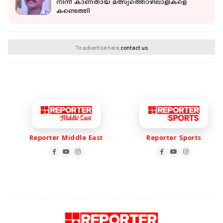
നിന്ന് കാണതായ മത്സ്യത്തൊഴിലാളികളെ
കണ്ടെത്തി
To advertise here,
contact us
Reporter Middle East
Reporter Sports