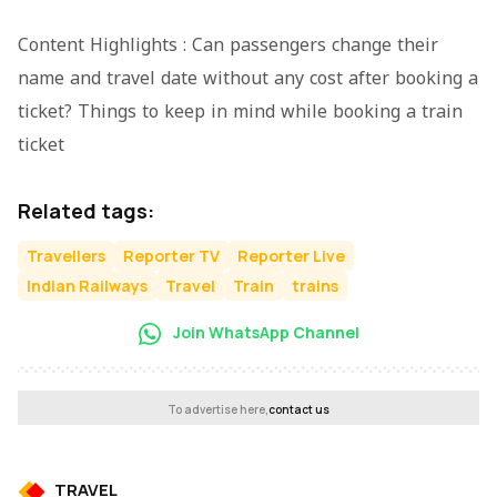
Content Highlights : Can passengers change their
name and travel date without any cost after booking a
ticket? Things to keep in mind while booking a train
ticket
Related tags:
Travellers
Reporter TV
Reporter Live
Indian Railways
Travel
Train
trains
Join WhatsApp Channel
To advertise here,
contact us
TRAVEL