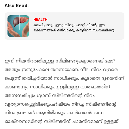
Also Read:
HEALTH
മദ്യപിച്ചാലും ഇല്ലെങ്കിലും ഫാറ്റി ലിവര്‍; ഈ
ഭക്ഷണങ്ങള്‍ ഒഴിവാക്കൂ കരളിനെ സംരക്ഷിക്കൂ
ഇനി നീലനിറത്തിലുള്ള സിലിണ്ടറുകളാണെങ്കിലോ?
അതും ഇതുപോലെ തന്നെയാണ്. നീല നിറം വളരെ
പെട്ടന്ന് തിരിച്ചറിയാന്‍ സാധിക്കും. കൂടാതെ ദൂരെനിന്ന്
കാണാനും സാധിക്കും. ഉള്ളിലുള്ള വാതകത്തിന്
അനുസരിച്ചും ഗ്യാസ് സിലിണ്ടറിന്റെ നിറം
വ്യത്യാസപ്പെട്ടിരിക്കും.ഹീലിയം നിറച്ച സിലിണ്ടറിന്റെ
നിറം ബ്രൗണ്‍ ആയിരിക്കും. കാര്‍ബണ്‍ഡൈ
ഓക്‌സൈഡിന്റെ സിലിണ്ടറിന് ചാരനിറമാണ് ഉളളത്.