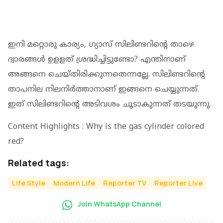
ഇനി മറ്റൊരു കാര്യം, ഗ്യാസ് സിലിണ്ടറിന്റെ താഴെ
ദ്വാരങ്ങള്‍ ഉളളത് ശ്രദ്ധിച്ചിട്ടുണ്ടോ? എന്തിനാണ്
അങ്ങനെ ചെയ്തിരിക്കുന്നതെന്നല്ലേ. സിലിണ്ടറിന്റെ
താപനില നിലനിര്‍ത്താനാണ് ഇങ്ങനെ ചെയ്യുന്നത്.
ഇത് സിലിണ്ടറിന്റെ അടിവശം ചൂടാകുന്നത് തടയുന്നു.
Content Highlights : Why is the gas cylinder colored
red?
Related tags:
Life Style
Modern Life
Reporter TV
Reporter Live
Join WhatsApp Channel