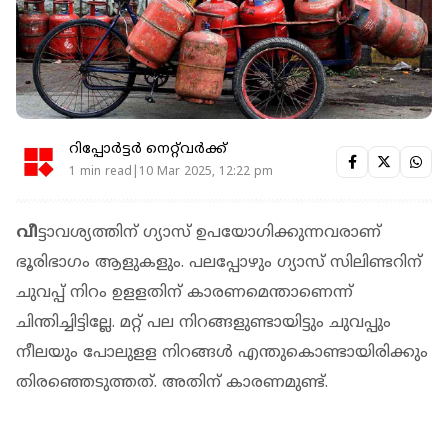
റിപ്പോർട്ടർ നെറ്റ്‌വര്‍ക്ക്‌
1 min read|10 Mar 2025, 12:22 pm
വീ
ട്ടാവശ്യത്തിന് ഗ്യാസ് ഉപയോഗിക്കുന്നവരാണ്
ഭൂരിഭാഗം ആളുകളും. പലപ്പോഴും ഗ്യാസ് സിലിണ്ടറിന്
ചുവപ്പ് നിറം ഉളളതിന് കാരണമെന്താണെന്ന്
ചിന്തിച്ചിട്ടില്ലേ. മറ്റ് പല നിറങ്ങളുണ്ടായിട്ടും ചുവപ്പും
നീലയും പോലുളള നിറങ്ങള്‍ എന്തുകൊണ്ടായിരിക്കും
തിരഞ്ഞെടുത്തത്. അതിന് കാരണമുണ്ട്.