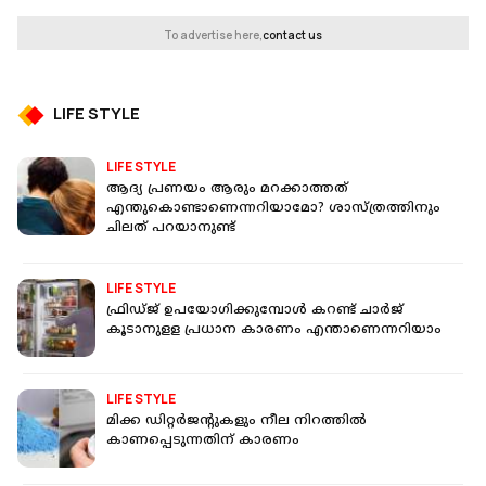
To advertise here,
contact us
LIFE STYLE
LIFE STYLE
ആദ്യ പ്രണയം ആരും മറക്കാത്തത്
എന്തുകൊണ്ടാണെന്നറിയാമോ? ശാസ്ത്രത്തിനും
ചിലത് പറയാനുണ്ട്
LIFE STYLE
ഫ്രിഡ്ജ് ഉപയോഗിക്കുമ്പോള്‍ കറണ്ട് ചാര്‍ജ്
കൂടാനുളള പ്രധാന കാരണം എന്താണെന്നറിയാം
LIFE STYLE
മിക്ക ഡിറ്റര്‍ജന്റുകളും നീല നിറത്തില്‍
കാണപ്പെടുന്നതിന് കാരണം