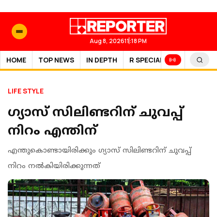
Aug 8, 2026
11:18 PM
HOME
TOP NEWS
IN DEPTH
R SPECIAL
SPORTS
LIFE STYLE
ഗ്യാസ് സിലിണ്ടറിന് ചുവപ്പ്
നിറം എന്തിന്
എന്തുകൊണ്ടായിരിക്കും ഗ്യാസ് സിലിണ്ടറിന് ചുവപ്പ്
നിറം നല്‍കിയിരിക്കുന്നത്