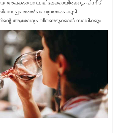
ങിയ അപകടാവസ്ഥയിലേക്കായിരക്കും പിന്നീട്
നതിനൊപ്പം അല്‍പം വ്യായാമം കൂടി
ന്റെ ആരോഗ്യം വീണ്ടെടുക്കാന്‍ സാധിക്കും.