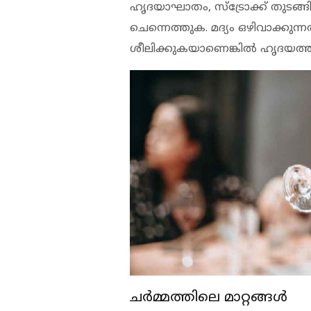
ഹൃദയാഘാതം, സ്‌ട്രോക്ക് തുടങ്
ചെന്നെത്തുക. മദ്യം ഒഴിവാക്കുന്
ശീലിക്കുകയാണെങ്കില്‍ ഹൃദയത്തി
ചര്‍മ്മത്തിലെ മാറ്റങ്ങള്‍