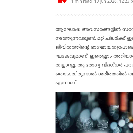
1 min read|13 Jun 2026, 12:23 
ആഘോഷ അവസരങ്ങളില്‍ സന്തോഷ
നടത്തുന്നവരുണ്ട്. മറ്റ് ചിലര്‍
ജീവിതത്തിന്റെ ഭാഗമായതുപോലെത
ഘടകവുമാണ്. ഇതെല്ലാം അറിയാമെങ
തയ്യാറല്ല. ആരോഗ്യ വിദഗ്ധര്‍ പറയ
തൊടാതിരുന്നാല്‍ ശരീരത്തില്‍ അ
എന്നാണ്.