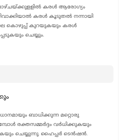
്ടാഴ്ചയ്ക്കുളളില്‍ കരള്‍ ആരോഗ്യം
ഒഴിവാക്കിയാല്‍ കരള്‍ കൂടുതല്‍ നന്നായി
രളിലെ കൊഴുപ്പ് കുറയുകയും കരള്‍
െടുകയും ചെയ്യും.
കും
രധാനമായും ബാധിക്കുന്ന മറ്റൊരു
ള്‍ രക്തസമ്മര്‍ദ്ദം വര്‍ധിക്കുകയും
ും ചെയ്യുന്നു. ഹൈപ്പര്‍ ടെന്‍ഷന്‍.