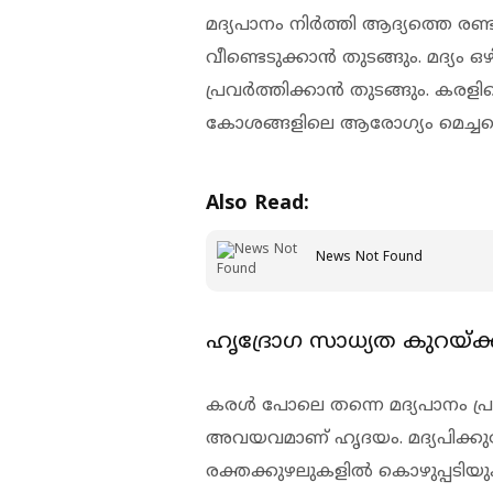
മദ്യപാനം നിര്‍ത്തി ആദ്യത്തെ രണ
വീണ്ടെടുക്കാന്‍ തുടങ്ങും. മദ്യം 
പ്രവര്‍ത്തിക്കാന്‍ തുടങ്ങും. ക
കോശങ്ങളിലെ ആരോഗ്യം മെച്ചപ്പ
Also Read:
News Not Found
ഹൃദ്രോഗ സാധ്യത കുറയ്ക്
കരള്‍ പോലെ തന്നെ മദ്യപാനം പ്
അവയവമാണ് ഹൃദയം. മദ്യപിക്കുമ്പോ
രക്തക്കുഴലുകളില്‍ കൊഴുപ്പടിയുകയ