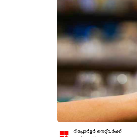
റിപ്പോർട്ടർ നെറ്റ്‌വര്‍ക്ക്‌