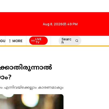
Aug 8, 2026
01:49 PM
Searc
LIVE
GULF NEWS
MORE
h
TV
ിക്കാതിരുന്നാൽ
യാം?
ം എന്നിവയ്‌ക്കെല്ലാം കാരണമാകും