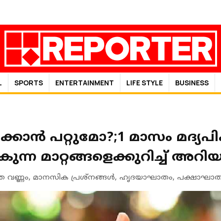
L
SPORTS
ENTERTAINMENT
LIFE STYLE
BUSINESS
ിക്കാൻ പറ്റുമോ?;1 മാസം മദ്യപ
ുന്ന മാറ്റങ്ങളെക്കുറിച്ച് അറി
 വണ്ണം, മാനസിക പ്രശ്‌നങ്ങള്‍, ഹൃദയാഘാതം, പക്ഷാഘാത