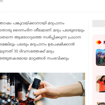
pm
ം പങ്കുവയ്ക്കാനായി മദ്യപാനം
ക്ക് ഇതൊരു ദൈനംദിന ശീലമാണ്. മദ്യം പലരുടെയും
ന്നെ ആരോഗ്യത്തെ നശിപ്പിക്കുന്ന പ്രധാന
്കിലും പലരും മദ്യപാനം ഉപേക്ഷിക്കാന്‍
ുന്നത് 30 ദിവസത്തേക്ക് മദ്യം
ത്ഭുതകരമായ മാറ്റങ്ങള്‍ സംഭവിക്കും