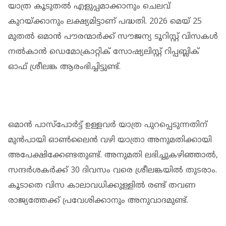
യാത്ര കൂടുതൽ എളുപ്പമാക്കാനും ചെലവ്
കുറയ്ക്കാനും ലക്ഷ്യമിട്ടാണ് പദ്ധതി. 2026 മെയ് 25
മുതൽ ഒമാൻ പൗരന്മാർക്ക് സൗജന്യ ടൂറിസ്റ്റ് വിസകൾ
നൽകാൻ ഡെമോക്രാറ്റിക് സോഷ്യലിസ്റ്റ് റിപ്പബ്ലിക്
ഓഫ് ശ്രീലങ്ക ആരംഭിച്ചിട്ടുണ്ട്.
ഒമാൻ പാസ്‌പോർട്ട് ഉള്ളവർ യാത്ര പുറപ്പെടുന്നതിന്
മുൻപായി ഓൺലൈൻ വഴി യാത്രാ അനുമതിക്കായി
അപേക്ഷിക്കേണ്ടതുണ്ട്. അനുമതി ലഭിച്ചുകഴിഞ്ഞാൽ,
സന്ദർശകർക്ക് 30 ദിവസം വരെ ശ്രീലങ്കയിൽ തുടരാം.
കൂടാതെ വിസ കാലാവധിക്കുള്ളിൽ രണ്ട് തവണ
രാജ്യത്തേക്ക് പ്രവേശിക്കാനും അനുവാദമുണ്ട്.