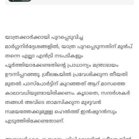
സ്വദേശിനിക്ക് തടവ് ശിക്ഷ
യാത്രക്കാർക്കായി പുറപ്പെടുവിച്ച
മാർഗ്ഗനിർദ്ദേശങ്ങളിൽ, യാത്ര പുറപ്പെടുന്നതിന് മുൻപ്
തന്നെ എല്ലാ എൻട്രി നടപടികളും
പൂർത്തിയാക്കേണ്ടതിന്റെ പ്രാധാന്യം മന്ത്രാലയം
ഊന്നിപ്പറഞ്ഞു. ശ്രീലങ്കയിൽ പ്രവേശിക്കുന്ന തീയതി
മുതൽ പാസ്‌പോർട്ടിന് കുറഞ്ഞത് ആറ് മാസത്തെ
കാലാവധിയുണ്ടായിരിക്കണം. കൂടാതെ, സന്ദർശകർ
തങ്ങൾ അവിടെ താമസിക്കുന്ന മുഴുവൻ
സമയത്തേക്കുമുള്ള ഹെൽത്ത് ഇൻഷുറൻസും
എടുത്തിരിക്കേണ്ടതാണ്.