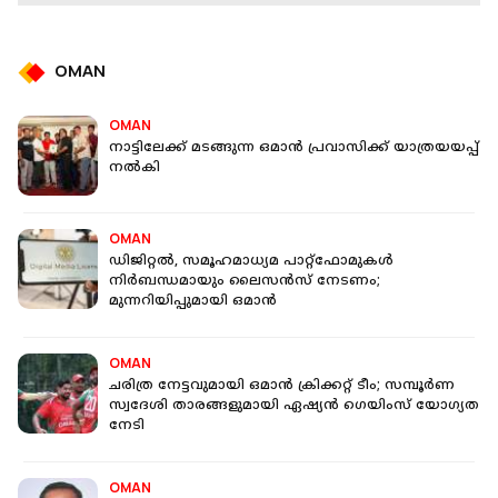
OMAN
OMAN
നാട്ടിലേക്ക് മടങ്ങുന്ന ഒമാൻ പ്രവാസിക്ക് യാത്രയയപ്പ്
നൽകി
OMAN
ഡിജിറ്റൽ, സമൂഹമാധ്യമ പാറ്റ്ഫോമുകൾ
നിർബന്ധമായും ലൈസൻസ് നേടണം;
മുന്നറിയിപ്പുമായി ഒമാൻ
OMAN
ചരിത്ര നേട്ടവുമായി ഒമാൻ ക്രിക്കറ്റ് ടീം; സമ്പൂർണ
സ്വദേശി താരങ്ങളുമായി ഏഷ്യൻ ​ഗെയിംസ് യോ​ഗ്യത
നേടി
OMAN