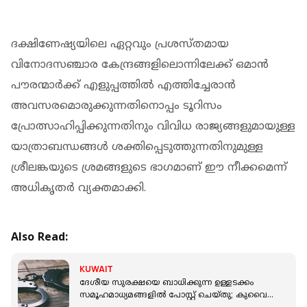
ദക്ഷിണേഷ്യയിലെ ഏറ്റവും പ്രശസ്തമായ
വിനോദസഞ്ചാര കേന്ദ്രങ്ങളിലൊന്നിലേക്ക് ഒമാൻ
പൗരന്മാർക്ക് എളുപ്പത്തിൽ എത്തിച്ചേരാൻ
അവസരമൊരുക്കുന്നതിനൊപ്പം ടൂറിസം
പ്രോത്സാഹിപ്പിക്കുന്നതിനും വിവിധ രാജ്യങ്ങളുമായുള്ള
യാത്രാബന്ധങ്ങൾ ശക്തിപ്പെടുത്തുന്നതിനുമുള്ള
ശ്രീലങ്കയുടെ ശ്രമങ്ങളുടെ ഭാഗമാണ് ഈ നീക്കമെന്ന്
അധികൃതർ‌ വ്യക്തമാക്കി.
Also Read:
KUWAIT
ദേശീയ സുരക്ഷയെ ബാധിക്കുന്ന ഉള്ളടക്കം
സമൂഹമാധ്യമങ്ങളിൽ പോസ്റ്റ് ചെയ്തു; കുവൈറ്റ്