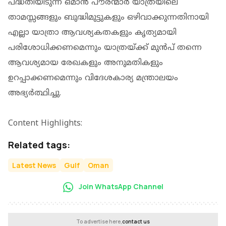
പദ്ധതിയിടുന്ന ഒമാൻ പൗരന്മാർ യാത്രയിലെ
താമസ്സങ്ങളും ബുദ്ധിമുട്ടുകളും ഒഴിവാക്കുന്നതിനായി
എല്ലാ യാത്രാ ആവശ്യകതകളും കൃത്യമായി
പരിശോധിക്കണമെന്നും യാത്രയ്ക്ക് മുൻപ് തന്നെ
ആവശ്യമായ രേഖകളും അനുമതികളും
ഉറപ്പാക്കണമെന്നും വിദേശകാര്യ മന്ത്രാലയം
അഭ്യർത്ഥിച്ചു.
Content Highlights:
Related tags:
Latest News
Gulf
Oman
Join WhatsApp Channel
To advertise here,
contact us