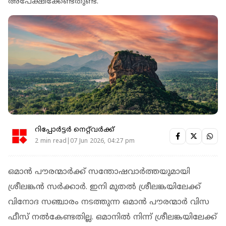
അപേക്ഷിക്കേണ്ടതുണ്ട്.
റിപ്പോർട്ടർ നെറ്റ്‌വര്‍ക്ക്‌
2 min read|07 Jun 2026, 04:27 pm
ഒമാൻ പൗരന്മാർക്ക് സന്തോഷവാർത്തയുമായി
ശ്രീലങ്കൻ സർക്കാർ. ഇനി മുതൽ ശ്രീലങ്കയിലേക്ക്
വിനോദ സഞ്ചാരം നടത്തുന്ന ഒമാൻ പൗരന്മാർ വിസ
ഫീസ് നൽകേണ്ടതില്ല. ഒമാനിൽ നിന്ന് ശ്രീലങ്കയിലേക്ക്