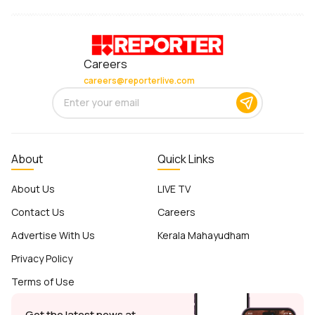
Careers
careers@reporterlive.com
About
Quick Links
About Us
LIVE TV
Contact Us
Careers
Advertise With Us
Kerala Mahayudham
Privacy Policy
Terms of Use
Get the latest news at