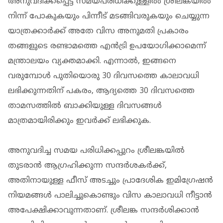
അനുവദിക്കപ്പെട്ട സമയപരിധിക്കുള്ളിൽ ശ്രീലങ്കയിൽ
നിന്ന് പോകുകയും പിന്നീട് മടങ്ങിവരുകയും ചെയ്യുന്ന
യാത്രക്കാർക്ക് അതേ വിസ അനുമതി പ്രകാരം
തങ്ങളുടെ രണ്ടാമത്തെ എൻട്രി ഉപയോഗിക്കാമെന്ന്
മന്ത്രാലയം വ്യക്തമാക്കി. എന്നാൽ, ഇങ്ങനെ
വരുമ്പോൾ പുതിയൊരു 30 ദിവസത്തെ കാലാവധി
ലഭിക്കുന്നതിന് പകരം, ആദ്യത്തെ 30 ദിവസത്തെ
താമസത്തിൽ ബാക്കിയുള്ള ദിവസങ്ങൾ
മാത്രമായിരിക്കും ഇവർക്ക് ലഭിക്കുക.
അനുവദിച്ച സമയ പരിധിക്കപ്പുറം ശ്രീലങ്കയിൽ
തുടരാൻ ആഗ്രഹിക്കുന്ന സന്ദർശകർക്ക്,
അതിനായുള്ള ഫീസ് അടച്ചും പ്രാദേശിക ഇമിഗ്രേഷൻ
നിയമങ്ങൾ പാലിച്ചുകൊണ്ടും വിസ കാലാവധി നീട്ടാൻ
അപേക്ഷിക്കാവുന്നതാണ്. ശ്രീലങ്ക സന്ദർശിക്കാൻ