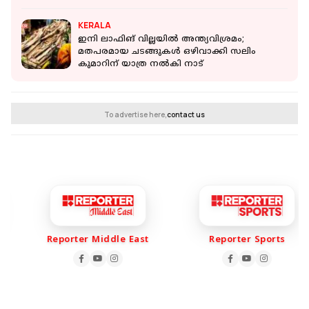
KERALA
ഇനി ലാഫിങ് വില്ലയില്‍ അന്ത്യവിശ്രമം;
മതപരമായ ചടങ്ങുകള്‍ ഒഴിവാക്കി സലിം
കുമാറിന് യാത്ര നല്‍കി നാട്
To advertise here,
contact us
Reporter Middle East
Reporter Sports