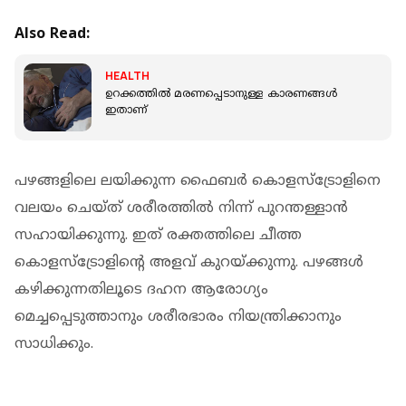
Also Read:
HEALTH
ഉറക്കത്തിൽ മരണപ്പെടാനുള്ള കാരണങ്ങൾ
ഇതാണ്
പഴങ്ങളിലെ ലയിക്കുന്ന ഫൈബർ കൊളസ്‌ട്രോളിനെ
വലയം ചെയ്ത് ശരീരത്തിൽ നിന്ന് പുറന്തള്ളാൻ
സഹായിക്കുന്നു. ഇത് രക്തത്തിലെ ചീത്ത
കൊളസ്‌ട്രോളിന്റെ അളവ് കുറയ്ക്കുന്നു. പഴങ്ങൾ
കഴിക്കുന്നതിലൂടെ ദഹന ആരോഗ്യം
മെച്ചപ്പെടുത്താനും ശരീരഭാരം നിയന്ത്രിക്കാനും
സാധിക്കും.