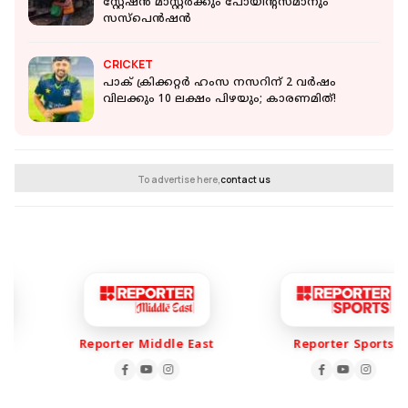
സ്റ്റേഷന്‍ മാസ്റ്റര്‍ക്കും പോയിന്റ്‌സ്മാനും
സസ്‌പെന്‍ഷന്‍
CRICKET
പാക് ക്രിക്കറ്റർ ഹംസ നസറിന് 2 വർഷം
വിലക്കും 10 ലക്ഷം പിഴയും; കാരണമിത്!
To advertise here,
contact us
Reporter Middle East
Reporter Sports