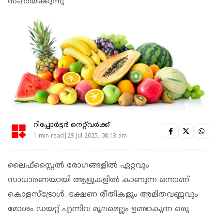
സഹായിക്കുന്നു
റിപ്പോർട്ടർ നെറ്റ്‌വര്‍ക്ക്‌
1 min read|29 Jul 2025, 08:13 am
ലൈഫ്‌സ്റ്റൈൽ രോഗങ്ങളില്‍ ഏറ്റവും
സാധാരണയായി ആളുകളിൽ കാണുന്ന ഒന്നാണ്
കൊളസ്‌ട്രോൾ. ഭക്ഷണ രീതികളും അമിതവണ്ണവും
മോശം ഡയറ്റ് എന്നിവ മൂലമെല്ലം ഉണ്ടാകുന്ന ഒരു