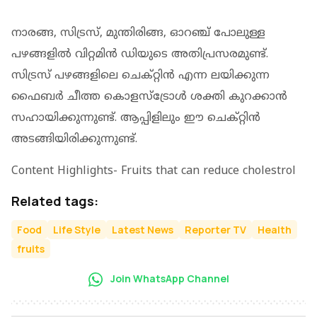
നാരങ്ങ, സിട്രസ്, മുന്തിരിങ്ങ, ഓറഞ്ച് പോലുള്ള
പഴങ്ങളിൽ വിറ്റമിൻ ഡിയുടെ അതിപ്രസരമുണ്ട്.
സിട്രസ് പഴങ്ങളിലെ ചെക്റ്റിൻ എന്ന ലയിക്കുന്ന
ഫൈബർ ചീത്ത കൊളസ്‌ട്രോൾ ശക്തി കുറക്കാൻ
സഹായിക്കുന്നുണ്ട്. ആപ്പിളിലും ഈ ചെക്റ്റിൻ
അടങ്ങിയിരിക്കുന്നുണ്ട്.
Content Highlights- Fruits that can reduce cholestrol
Related tags:
Food
Life Style
Latest News
Reporter TV
Health
fruits
Join WhatsApp Channel