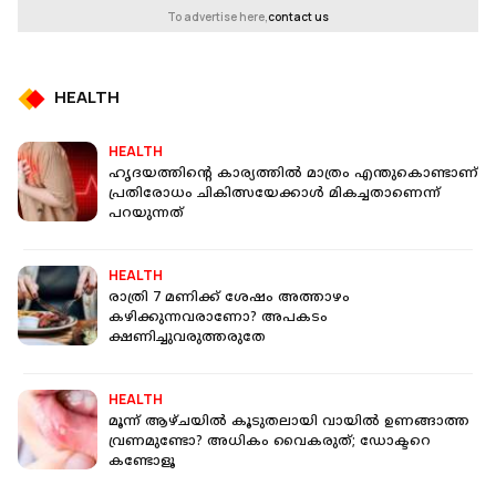
To advertise here,
contact us
HEALTH
HEALTH
ഹൃദയത്തിന്റെ കാര്യത്തിൽ മാത്രം എന്തുകൊണ്ടാണ്
പ്രതിരോധം ചികിത്സയേക്കാൾ മികച്ചതാണെന്ന്
പറയുന്നത്
HEALTH
രാത്രി 7 മണിക്ക് ശേഷം അത്താഴം
കഴിക്കുന്നവരാണോ? അപകടം
ക്ഷണിച്ചുവരുത്തരുതേ
HEALTH
മൂന്ന് ആഴ്ചയില്‍ കൂടുതലായി വായില്‍ ഉണങ്ങാത്ത
വ്രണമുണ്ടോ? അധികം വൈകരുത്; ഡോക്ടറെ
കണ്ടോളൂ