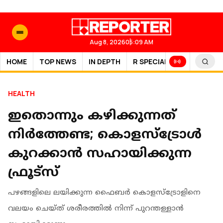
Aug 8, 2026
05:09 AM
HOME
TOP NEWS
IN DEPTH
R SPECIAL
SPORTS
HEALTH
ഇതൊന്നും കഴിക്കുന്നത്
നിർത്തേണ്ട; കൊളസ്‌ട്രോൾ
കുറക്കാൻ സഹായിക്കുന്ന
ഫ്രൂട്‌സ്
പഴങ്ങളിലെ ലയിക്കുന്ന ഫൈബർ കൊളസ്‌ട്രോളിനെ
വലയം ചെയ്ത് ശരീരത്തിൽ നിന്ന് പുറന്തള്ളാൻ