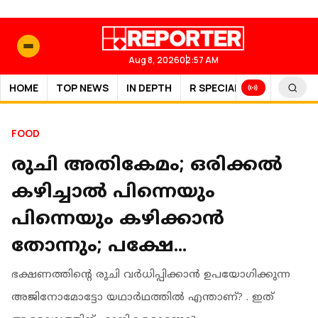
Aug 8, 2026
02:57 AM
HOME
TOP NEWS
IN DEPTH
R SPECIAL
SPORTS
FOOD
രുചി അതികേമം; ഒരിക്കല്‍
കഴിച്ചാല്‍ പിന്നെയും
പിന്നെയും കഴിക്കാന്‍
തോന്നും; പക്ഷേ...
ഭക്ഷണത്തിന്റെ രുചി വര്‍ധിപ്പിക്കാന്‍ ഉപയോഗിക്കുന്ന
അജിനോമോട്ടോ യഥാര്‍ഥത്തില്‍ എന്താണ്? . ഇത്