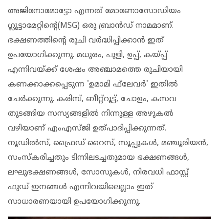
അജിനോമോട്ടോ എന്നത് മോണോസോഡിയം
ഗ്ലൂട്ടാമേറ്റിന്റെ(MSG) ഒരു ബ്രാന്‍ഡ് നാമമാണ്.
ഭക്ഷണത്തിന്റെ രുചി വര്‍ദ്ധിപ്പിക്കാന്‍ ഇത്
ഉപയോഗിക്കുന്നു. മധുരം, പുളി, ഉപ്പ്, കയ്പ്പ്
എന്നിവയ്ക്ക് ശേഷം അഞ്ചാമത്തെ രുചിയായി
കണക്കാക്കപ്പെടുന്ന 'ഉമാമി ഫ്‌ലേവര്‍' ഇതില്‍
ചേര്‍ക്കുന്നു. കരിമ്പ്, ബീറ്റ്‌റൂട്ട്, ചോളം, കസവ
തുടങ്ങിയ സസ്യങ്ങളില്‍ നിന്നുള്ള അഴുകല്‍
വഴിയാണ് എംഎസ്ജി ഉത്പാദിപ്പിക്കുന്നത്.
നൂഡില്‍സ്, ഫ്രൈഡ് റൈസ്, സൂപ്പുകള്‍, മഞ്ചൂരിയന്‍,
സംസ്‌കരിച്ചതും ടിന്നിലടച്ചതുമായ ഭക്ഷണങ്ങള്‍,
ലഘുഭക്ഷണങ്ങള്‍, സോസുകള്‍, നിരവധി ഫാസ്റ്റ്
ഫുഡ് ഇനങ്ങള്‍ എന്നിവയിലെല്ലാം ഇത്
സാധാരണയായി ഉപയോഗിക്കുന്നു.