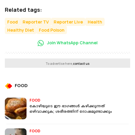
Related tags:
Food
Reporter TV
Reporter Live
Health
Healthy Diet
Food Poison
Join WhatsApp Channel
To advertise here,
contact us
FOOD
FOOD
കോഴിയുടെ ഈ ഭാഗങ്ങള്‍ കഴിക്കുന്നത്
ഒഴിവാക്കുക; ശരീരത്തിന് ദോഷമുണ്ടാക്കും
FOOD