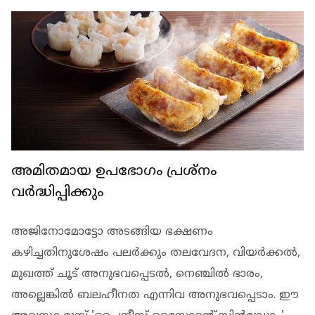
അമിതമായ ഉപഭോഗം പ്രശ്‌നം
വര്‍ദ്ധിപ്പിക്കും
അജിനോമോട്ടോ അടങ്ങിയ ഭക്ഷണം
കഴിച്ചതിനുശേഷം പലര്‍ക്കും തലവേദന, വിയര്‍ക്കല്‍,
മുഖത്ത് ചൂട് അനുഭവപ്പെടല്‍, നെഞ്ചില്‍ ഭാരം,
അല്ലെങ്കില്‍ ബലഹീനത എന്നിവ അനുഭവപ്പെടാം. ഈ