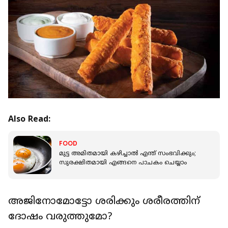
Also Read:
FOOD
മുട്ട അമിതമായി കഴിച്ചാല്‍ എന്ത് സംഭവിക്കും;
സുരക്ഷിതമായി എങ്ങനെ പാചകം ചെയ്യാം
അജിനോമോട്ടോ ശരിക്കും ശരീരത്തിന്
ദോഷം വരുത്തുമോ?