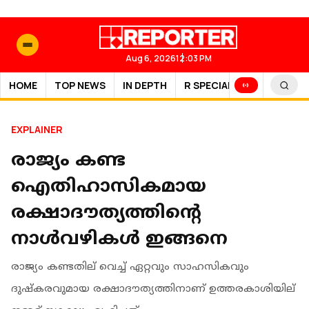
Aug 6, 2026
12:03 PM
HOME
TOP NEWS
IN DEPTH
R SPECIAL
SPORTS
EXPLAINER
രാജ്യം കണ്ട
ഐതിഹാസികമായ
രക്ഷാദൗത്യത്തിന്റെ
നാൾവഴികൾ ഇങ്ങനെ
രാജ്യം കണ്ടതില് വെച്ച് ഏറ്റവും സാഹസികവും
ദുഷ്കരവുമായ രക്ഷാദൗത്യത്തിനാണ് ഉത്തരകാശിയില്