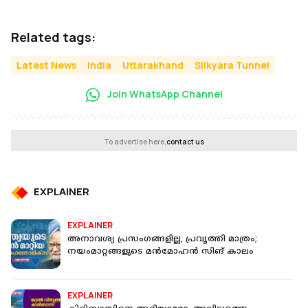
Related tags:
Latest News
India
Uttarakhand
Silkyara Tunnel
Join WhatsApp Channel
To advertise here,
contact us
EXPLAINER
EXPLAINER
അനാവശ്യ പ്രസംഗങ്ങളില്ല, പ്രവൃത്തി മാത്രം;
നയംമാറ്റങ്ങളുടെ മൻമോഹൻ സിങ് കാലം
EXPLAINER