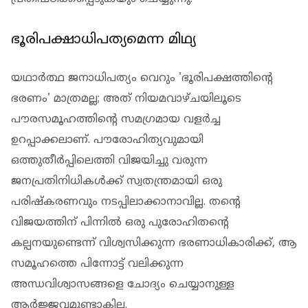
ഭൂരിപക്ഷാധിപത്യമെന്ന മിഥ്യ
യഥാർത്ഥ ജനാധിപത്യം വെറും 'ഭൂരിപക്ഷത്തിന്റെ
ഭരണം' മാത്രമല്ല; അത് നിയമവാഴ്ചയിലൂടെ
പൗരസമൂഹത്തിന്റെ സമഗ്രമായ വളർച്ച
ഉറപ്പാക്കലാണ്. പൗരോഹിത്യവുമായി
ഒത്തുതീർപ്പിലെത്തി വിജയിച്ചു വരുന്ന
ജനപ്രതിനിധികൾക്ക് സ്വതന്ത്രമായി ഒരു
പരിഷ്കരണവും നടപ്പിലാക്കാനാവില്ല. തന്റെ
വിജയത്തിന് പിന്നിൽ ഒരു പുരോഹിതന്റെ
കല്പനയുണ്ടെന്ന് വിശ്വസിക്കുന്ന ഭരണാധികാരിക്ക്, ആ
സമൂഹത്തെ പിന്നോട്ട് വലിക്കുന്ന
അന്ധവിശ്വാസങ്ങളെ ചോദ്യം ചെയ്യാനുള്ള
ആർജ്ജവമുണ്ടാകില്ല.