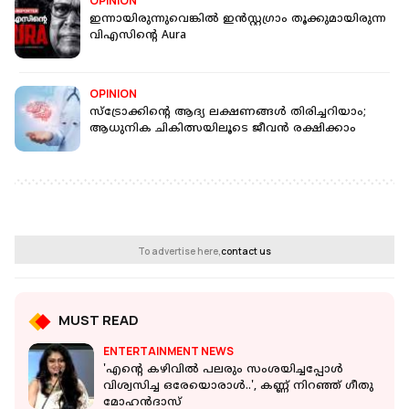
OPINION
ഇന്നായിരുന്നുവെങ്കില്‍ ഇന്‍സ്റ്റഗ്രാം തൂക്കുമായിരുന്ന
വിഎസിന്റെ Aura
OPINION
സ്‌ട്രോക്കിന്റെ ആദ്യ ലക്ഷണങ്ങള്‍ തിരിച്ചറിയാം;
ആധുനിക ചികിത്സയിലൂടെ ജീവന്‍ രക്ഷിക്കാം
To advertise here,
contact us
MUST READ
ENTERTAINMENT NEWS
'എന്റെ കഴിവിൽ പലരും സംശയിച്ചപ്പോൾ
വിശ്വസിച്ച ഒരേയൊരാൾ..', കണ്ണ് നിറഞ്ഞ് ഗീതു
മോഹന്‍ദാസ്