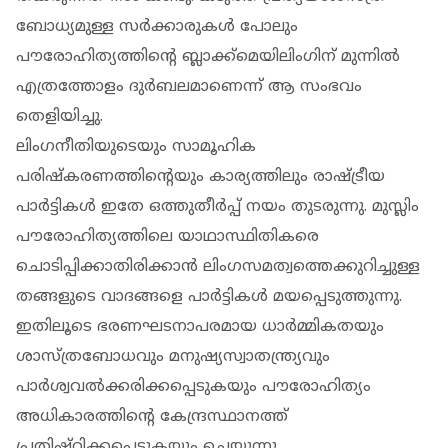
ബോധ്യമുള്ള സർക്കാരുകൾ പോലും
പൗരോഹിത്യത്തിന്റെ ബ്ലാക്ക്‌മെയിലിംഗിന് മുന്നിൽ
എത്രത്തോളം ദുർബലമാണെന്ന് ആ സംഭവം
തെളിയിച്ചു.
ലിംഗനീതിയുടെയും സാമൂഹിക
പരിഷ്കരണത്തിന്റെയും കാര്യത്തിലും രാഷ്ട്രീയ
പാർട്ടികൾ ഇതേ ഒത്തുതീർപ്പ് നയം തുടരുന്നു. മുസ്ലിം
പൗരോഹിത്യത്തിലെ യാഥാസ്ഥിതികരെ
ചൊടിപ്പിക്കാതിരിക്കാൻ ലിംഗസമത്വത്തെക്കുറിച്ചുള്ള
തങ്ങളുടെ വാദങ്ങളെ പാർട്ടികൾ മയപ്പെടുത്തുന്നു.
ഇതിലൂടെ ഭരണഘടനാപരമായ ധാർമ്മികതയും
ശാസ്ത്രബോധവും മനുഷ്യസ്വാതന്ത്ര്യവും
പാർശ്വവൽക്കരിക്കപ്പെടുകയും പൗരോഹിത്യം
അധികാരത്തിന്റെ കേന്ദ്രസ്ഥാനത്ത്
പ്രതിഷ്ഠിക്കപ്പെടുകയും ചെയ്യുന്നു.