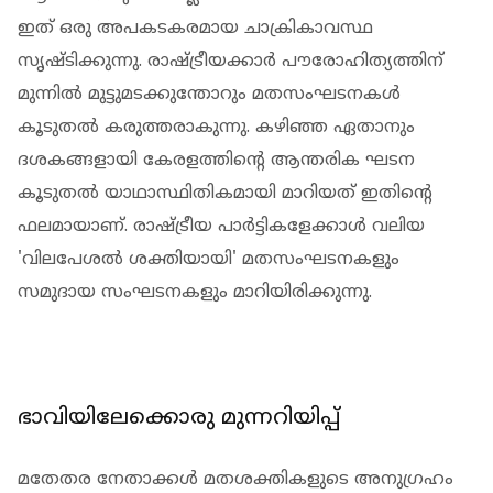
ഇത് ഒരു അപകടകരമായ ചാക്രികാവസ്ഥ
സൃഷ്ടിക്കുന്നു. രാഷ്ട്രീയക്കാർ പൗരോഹിത്യത്തിന്
മുന്നിൽ മുട്ടുമടക്കുന്തോറും മതസംഘടനകൾ
കൂടുതൽ കരുത്തരാകുന്നു. കഴിഞ്ഞ ഏതാനും
ദശകങ്ങളായി കേരളത്തിന്റെ ആന്തരിക ഘടന
കൂടുതൽ യാഥാസ്ഥിതികമായി മാറിയത് ഇതിന്റെ
ഫലമായാണ്. രാഷ്ട്രീയ പാർട്ടികളേക്കാൾ വലിയ
'വിലപേശൽ ശക്തിയായി' മതസംഘടനകളും
സമുദായ സംഘടനകളും മാറിയിരിക്കുന്നു.
ഭാവിയിലേക്കൊരു മുന്നറിയിപ്പ്
മതേതര നേതാക്കൾ മതശക്തികളുടെ അനുഗ്രഹം