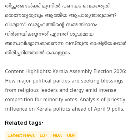
തിട്ടൂരങ്ങൾക്ക് മുന്നിൽ പണയം വെക്കരുത്.
മതനേതൃത്വവും ആത്മീയ ആചാര്യന്മാരുമാണ്
വിശ്വാസി സമൂഹത്തിന്റെ സമ്മതിദാനം
നിർണയിക്കുന്നത്‌ എന്നത്‌ ശുദ്ധമായ
അന്ധവിശ്വാസമാണെന്ന വസ്തുത രാഷ്ട്രീയക്കാർ
തിരിച്ചറിഞ്ഞാൽ കൊള്ളാം.
Content Highlights: Kerala Assembly Election 2026:
How major political parties are seeking blessings
from religious leaders and clergy amid intense
competition for minority votes. Analysis of priestly
influence on Kerala politics ahead of April 9 polls.
Related tags:
Latest News
LDF
NDA
UDF