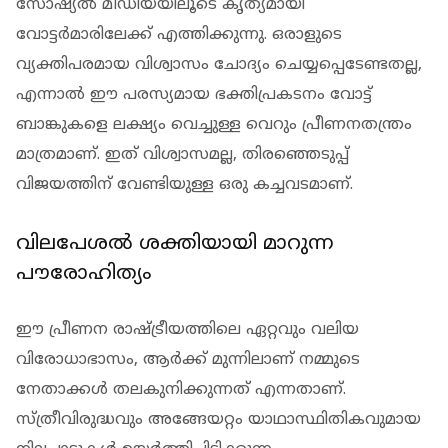
സോഷ്യൽ മീഡിയയിലൂടെ കൃത്യമായി
വോട്ടർമാരിലേക്ക് എത്തിക്കുന്നു. ഒരാളുടെ
വ്യക്തിപരമായ വിശ്വാസം ചോദ്യം ചെയ്യപ്പെടേണ്ടതല്ല,
എന്നാൽ ഈ പരസ്യമായ ഭക്തിപ്രകടനം വോട്ട്
ബാങ്കുകളെ ലക്ഷ്യം വെച്ചുള്ള വെറും പ്രീണനതന്ത്രം
മാത്രമാണ്. ഇത് വിശ്വാസമല്ല, തിരഞ്ഞെടുപ്പ്
വിജയത്തിന് വേണ്ടിയുള്ള ഒരു കച്ചവടമാണ്.
വിലപേശൽ ശക്തിയായി മാറുന്ന
പൗരോഹിത്യം
ഈ പ്രീണന രാഷ്ട്രീയത്തിലെ ഏറ്റവും വലിയ
വിരോധാഭാസം, ആർക്ക് മുന്നിലാണ് നമ്മുടെ
നേതാക്കൾ തലകുനിക്കുന്നത് എന്നതാണ്.
സ്ത്രീവിരുദ്ധവും അങ്ങേയറ്റം യാഥാസ്ഥിതികവുമായ