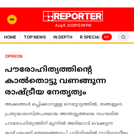
Aug 8, 2026
11:08 PM
HOME
TOP NEWS
IN DEPTH
R SPECIAL
SPORTS
OPINION
പൗരോഹിത്യത്തിന്റെ
കാൽതൊട്ടു വണങ്ങുന്ന
രാഷ്ട്രീയ നേതൃത്വം
അക്കങ്ങൾ ഒപ്പിക്കാനുള്ള നെട്ടോട്ടത്തിൽ, തങ്ങളുടെ
പ്രത്യയശാസ്ത്രപരമായ അന്തസ്സത്തയെ സംഘടിത
പൗരോഹിത്യത്തിന് മുന്നിൽ അടിയറവ് വെക്കുന്ന
കാഴ്ചയാണ് തെരഞ്ഞെടുപ്പ്‌ ചൂടിനിടയിൽ നാട്ടിലുടനീളം