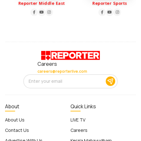
Reporter Middle East
Reporter Sports
Careers
careers@reporterlive.com
About
Quick Links
About Us
LIVE TV
Contact Us
Careers
Advertise With Us
Kerala Mahayudham