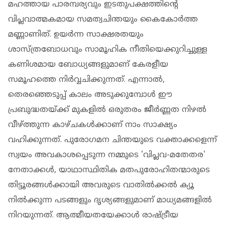
മഹത്തായ പാരമ്പര്യവും ഇടതുപക്ഷത്തിന്റെ
വിപ്ലവാത്മകമായ സമത്വചിന്തയും കൈകോർത്ത
മണ്ണാണിത്. ഉയർന്ന സാക്ഷരതയും
ശാസ്ത്രബോധവും സാമൂഹിക നീതിയെക്കുറിച്ചുള്ള
കണിശമായ ബോധ്യങ്ങളുമാണ് കേരളീയ
സമൂഹത്തെ നിർവ്വചിക്കുന്നത്. എന്നാൽ,
തെരഞ്ഞെടുപ്പ് കാലം അടുക്കുമ്പോൾ ഈ
പ്രബുദ്ധതയ്ക്ക് മുകളിൽ ഒരുതരം ജീർണ്ണത നിഴൽ
വീഴ്ത്തുന്ന കാഴ്ചകൾക്കാണ് നാം സാക്ഷ്യം
വഹിക്കുന്നത്‌. പുരോഗമന ചിന്തയുടെ വക്താക്കളെന്ന്
സ്വയം അവകാശപ്പെടുന്ന നമ്മുടെ 'വിപ്ലവ-മതേതര'
നേതാക്കൾ, യാഥാസ്ഥിതിക മതപുരോഹിതന്മാരുടെ
തിട്ടൂരങ്ങൾക്കായി അവരുടെ വാതിൽക്കൽ ക്യൂ
നിൽക്കുന്ന പടങ്ങളും ദൃശ്യങ്ങളുമാണ് മാധ്യമങ്ങളിൽ
നിറയുന്നത്‌. ആത്മീയതയേക്കാൾ രാഷ്ട്രീയ