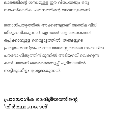
ലാഭത്തിന്റെ ഗന്ധമുള്ള ഈ വിധേയത്വം ഒരു
സാംസ്കാരിക പതനത്തിന്റെ അടയാളമാണ്.
ജനാധിപത്യത്തിൽ അക്കങ്ങളാണ് അന്തിമ വിധി
തീരുമാനിക്കുന്നത്. എന്നാൽ ആ അക്കങ്ങൾ
ഒപ്പിക്കാനുള്ള നെട്ടോട്ടത്തിൽ, തങ്ങളുടെ
പ്രത്യയശാസ്ത്രപരമായ അന്തസ്സത്തയെ സംഘടിത
പൗരോഹിത്യത്തിന് മുന്നിൽ അടിയറവ് വെക്കുന്ന
കാഴ്ചയാണ് തെരഞ്ഞെടുപ്പ്‌ ചൂടിനിടയിൽ
നാട്ടിലുടനീളം ദൃശ്യമാകുന്നത്.
പ്രായോഗിക രാഷ്ട്രീയത്തിന്റെ
'തീർത്ഥാടനങ്ങൾ'