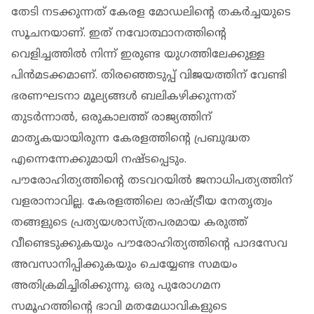
തേടി നടക്കുന്നത് കേരള മോഡലിന്റെ തകർച്ചയുടെ
സൂചനയാണ്. ഇത് നവോത്ഥാനത്തിന്റെ
വെളിച്ചത്തിൽ നിന്ന് ഇരുണ്ട യുഗത്തിലേക്കുള്ള
പിൻമടക്കമാണ്. തിരഞ്ഞെടുപ്പ് വിജയത്തിന് വേണ്ടി
ഭരണഘടനാ മൂല്യങ്ങൾ ബലികഴിക്കുന്നത്
തുടർന്നാൽ, ഒരുകാലത്ത് രാജ്യത്തിന്
മാതൃകയായിരുന്ന കേരളത്തിന്റെ പ്രബുദ്ധത
എന്നെന്നേക്കുമായി നഷ്ടപ്പെടും.
പൗരോഹിത്യത്തിന്റെ തടവറയിൽ ജനാധിപത്യത്തിന്
വളരാനാവില്ല. കേരളത്തിലെ രാഷ്ട്രീയ നേതൃത്വം
തങ്ങളുടെ പ്രത്യയശാസ്ത്രപരമായ കരുത്ത്
വീണ്ടെടുക്കുകയും പൗരോഹിത്യത്തിന്റെ പാദസേവ
അവസാനിപ്പിക്കുകയും ചെയ്യേണ്ട സമയം
അതിക്രമിച്ചിരിക്കുന്നു. ഒരു പുരോഗമന
സമൂഹത്തിന്റെ ഭാവി മതമേധാവികളുടെ