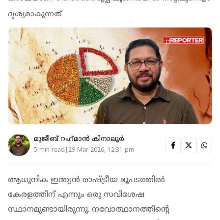
ദൃശ്യമാകുന്നത്
മുജീബ് റഹ്‌മാന്‍ കിനാലൂര്‍
5 min read|29 Mar 2026, 12:31 pm
ആധുനിക ഇന്ത്യൻ രാഷ്ട്രീയ ഭൂപടത്തിൽ
കേരളത്തിന് എന്നും ഒരു സവിശേഷ
സ്ഥാനമുണ്ടായിരുന്നു. നവോത്ഥാനത്തിന്റെ