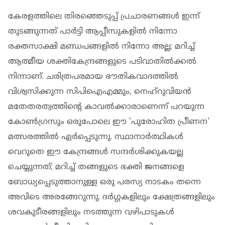
കേരളത്തിലെ തിരഞ്ഞെടുപ്പ് പ്രചാരണങ്ങൾ ഇന്ന്
തുടങ്ങുന്നത് പാർട്ടി ആപ്പീസുകളിൽ നിന്നോ
രക്തസാക്ഷി മണ്ഡപങ്ങളിൽ നിന്നോ അല്ല; മറിച്ച്
ആത്മീയ ശക്തികേന്ദ്രങ്ങളുടെ പടിവാതിൽക്കൽ
നിന്നാണ്. ചരിത്രപരമായ ഭൗതികവാദത്തിൽ
വിശ്വസിക്കുന്ന സിപിഐഎമ്മും, നെഹ്‌റുവിയൻ
മതേതരത്വത്തിന്റെ കാവൽക്കാരാണെന്ന് പറയുന്ന
കോൺഗ്രസും ഒരുപോലെ ഈ 'പുരോഹിത പ്രീണന'
മത്സരത്തിൽ ഏർപ്പെടുന്നു. സ്ഥാനാർത്ഥികൾ
വെറുതെ ഈ കേന്ദ്രങ്ങൾ സന്ദർശിക്കുകയല്ല
ചെയ്യുന്നത്; മറിച്ച് തങ്ങളുടെ ഭക്തി ജനങ്ങളെ
ബോധ്യപ്പെടുത്താനുള്ള ഒരു പരസ്യ നാടകം തന്നെ
അവിടെ അരങ്ങേറുന്നു. ദർഗ്ഗകളിലും ക്ഷേത്രങ്ങളിലും
ശവകുടീരങ്ങളിലും നടത്തുന്ന വഴിപാടുകൾ