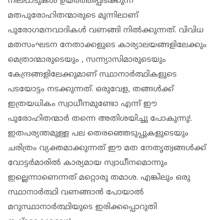
നിലപാടുകൾ ഉയർത്തിപ്പിടിക്കുന്ന
മതപുരോഹിതന്മാരുടെ മുന്നിലാണ്
പുരോഗമനവാദികൾ വണങ്ങി നിൽക്കുന്നത്. വിവിധ
മതസംഘടന നേതാക്കളുടെ കാര്യാലയങ്ങളിലേക്കും
മെത്രാന്മാരുടെയും , സന്ന്യാസിമാരുടെയും
കേന്ദ്രങ്ങളിലേക്കുമാണ് സ്ഥാനാർത്ഥികളുടെ
പടയോട്ടം നടക്കുന്നത്‌. ഒരുവേള, തങ്ങൾക്ക്‌
ഇത്രയധികം സ്വാധീനമുണ്ടോ എന്ന് ഈ
പുരോഹിതന്മാർ തന്നെ അതിശയിച്ചു പോകുന്നു!.
ഇതപര്യന്തമുള്ള പല തെരഞ്ഞെടുപ്പുകളുടെയും
ചരിത്രം വ്യക്തമാക്കുന്നത്‌ ഈ മത നേതൃത്വങ്ങൾക്ക്‌
വോട്ടർമാരിൽ കാര്യമായ സ്വാധീനമൊന്നും
ഇല്ലെന്നാണെന്നത്‌ മറ്റൊരു തമാശ. എങ്കിലും ഒരു
സ്ഥാനാർത്ഥി വണങ്ങാൻ പോയാൽ
മറുസ്ഥാനാർത്ഥിയുടെ ഇരിക്കപ്പൊറുതി