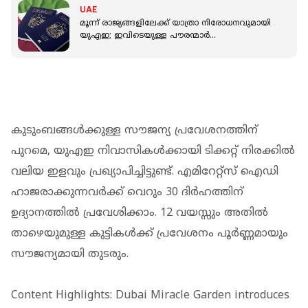
UAE
മൂന്ന് രാജ്യങ്ങളിലേക്ക് യാത്രാ നിരോധനവുമായി
യുഎഇ; ഇവിടെയുള്ള പൗരന്മാർ
മടങ്ങിയെത്താനും നിർദ്ദേശം
കുടുംബങ്ങള്‍ക്കുള്ള സൗജന്യ പ്രവേശനത്തിന്
പുറമെ, യുഎഇ നിവാസികള്‍ക്കായി ടിക്കറ്റ് നിരക്കില്‍
വലിയ ഇളവും പ്രഖ്യാപിച്ചിട്ടുണ്ട്. എമിറേറ്റ്സ് ഐഡി
ഹാജരാക്കുന്നവര്‍ക്ക് വെറും 30 ദിര്‍ഹത്തിന്
ഉദ്യാനത്തില്‍ പ്രവേശിക്കാം. 12 വയസ്സും അതില്‍
താഴെയുമുള്ള കുട്ടികള്‍ക്ക് പ്രവേശനം പൂര്‍ണ്ണമായും
സൗജന്യമായി തുടരും.
Content Highlights: Dubai Miracle Garden introduces