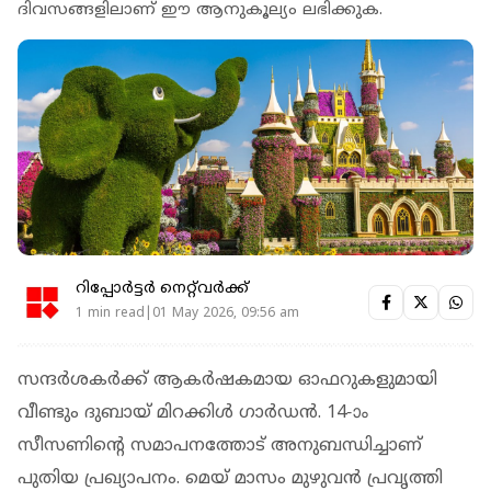
ദിവസങ്ങളിലാണ് ഈ ആനുകൂല്യം ലഭിക്കുക.
റിപ്പോർട്ടർ നെറ്റ്‌വര്‍ക്ക്‌
1 min read|01 May 2026, 09:56 am
സന്ദര്‍ശകര്‍ക്ക് ആകര്‍ഷകമായ ഓഫറുകളുമായി
വീണ്ടും ദുബായ് മിറക്കിള്‍ ഗാര്‍ഡന്‍. 14-ാം
സീസണിന്റെ സമാപനത്തോട് അനുബന്ധിച്ചാണ്
പുതിയ പ്രഖ്യാപനം. മെയ് മാസം മുഴുവന്‍ പ്രവൃത്തി