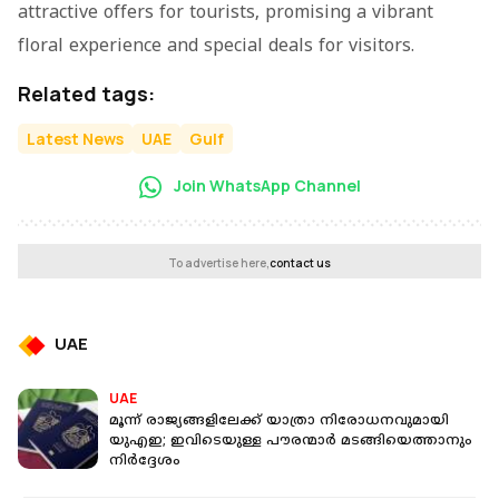
attractive offers for tourists, promising a vibrant
floral experience and special deals for visitors.
Related tags:
Latest News
UAE
Gulf
Join WhatsApp Channel
To advertise here,
contact us
UAE
UAE
മൂന്ന് രാജ്യങ്ങളിലേക്ക് യാത്രാ നിരോധനവുമായി
യുഎഇ; ഇവിടെയുള്ള പൗരന്മാർ മടങ്ങിയെത്താനും
നിർദ്ദേശം