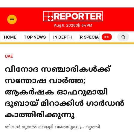
Aug 6, 2026
04:54 PM
HOME
TOP NEWS
IN DEPTH
R SPECIAL
SPORTS
UAE
വിനോ​ദ സഞ്ചാരികൾക്ക്
സന്തോഷ വാർത്ത;
ആകർഷക ഓഫറുമായി
ദുബായ് മിറാക്കിൾ ​ഗാർഡൻ
കാത്തിരിക്കുന്നു
തിങ്കള്‍ മുതല്‍ വെള്ളി വരെയുള്ള പ്രവൃത്തി