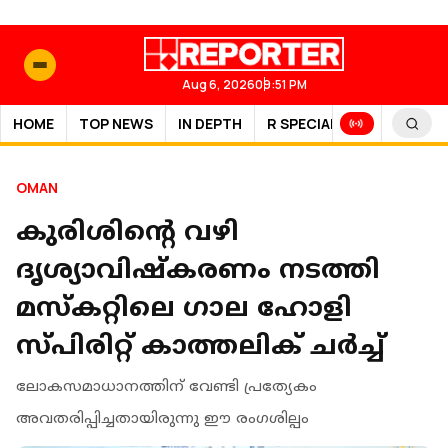
Aug 6, 2026
09:51 PM
HOME
TOP NEWS
IN DEPTH
R SPECIAL
SPORTS
OMAN
കുരിശിന്റെ വഴി
ദൃശ്യാവിഷ്കരണം നടത്തി
മസ്കറ്റിലെ ഗാല ഹോളി
സ്പിരിറ്റ് കാത്തലിക് ചർച്ച്
ലോകസമാധാനത്തിന് വേണ്ടി പ്രത്യേകം
അവതരിപ്പിച്ചതായിരുന്നു ഈ രംഗശില്പം