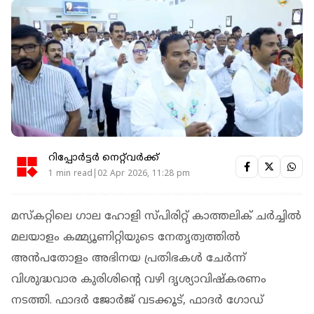
റിപ്പോർട്ടർ നെറ്റ്‌വര്‍ക്ക്‌
1 min read|02 Apr 2026, 11:28 pm
മസ്കറ്റിലെ ഗാല ഹോളി സ്പിരിറ്റ് കാത്തലിക് ചർച്ചിൽ
മലയാളം കമ്മ്യൂണിറ്റിയുടെ നേതൃത്വത്തിൽ
അൻപതോളം അഭിനയ പ്രതിഭകൾ ചേർന്ന്
വിശുദ്ധവാര കുരിശിന്റെ വഴി ദൃശ്യാവിഷ്കരണം
നടത്തി. ഫാദർ ജോർജ് വടക്കൂട്, ഫാദർ ഗോഡ്