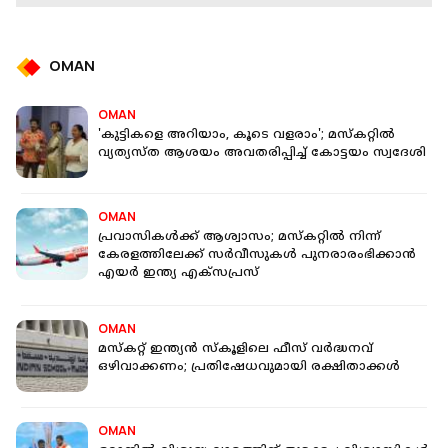
OMAN
OMAN
'കുട്ടികളെ അറിയാം, കൂടെ വളരാം'; മസ്കറ്റിൽ
വ്യത്യസ്ത ആശയം അവതരിപ്പിച്ച് കോട്ടയം സ്വദേശി
OMAN
പ്രവാസികൾക്ക് ആശ്വാസം; മസ്‌കറ്റില്‍ നിന്ന്
കേരളത്തിലേക്ക് സര്‍വീസുകൾ പുനരാരംഭിക്കാൻ
എയര്‍ ഇന്ത്യ എക്‌സപ്രസ്
OMAN
മസ്കറ്റ് ഇന്ത്യൻ സ്കൂളിലെ ഫീസ് വർദ്ധനവ്
ഒഴിവാക്കണം; പ്രതിഷേധവുമായി രക്ഷിതാക്കൾ
OMAN