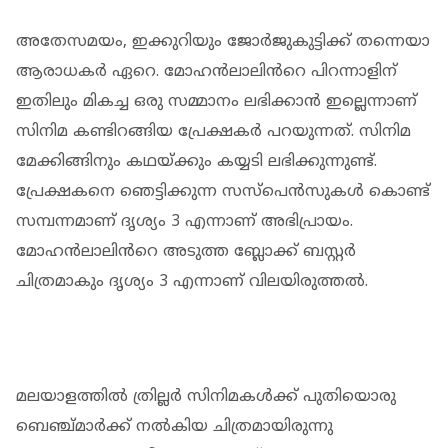
അതേസമയം, ഇക്കുറിയും ജോർജുകുട്ടിക്ക് തന്നെയാ
ആരാധകർ ഏറെ. മോഹൻലാലിൻറെ പിറന്നാളിന്
ഇതിലും മികച്ച ഒരു സമ്മാനം ലഭിക്കാൻ ഇല്ലെന്നാണ്
സിനിമ കണ്ടിറങ്ങിയ പ്രേക്ഷകർ പറയുന്നത്. സിനിമ
മേക്കിങ്ങിനും കഥയ്ക്കും കയ്യടി ലഭിക്കുന്നുണ്ട്.
പ്രേക്ഷകനെ ഞെട്ടിക്കുന്ന സസ്പെൻസുകൾ കൊണ്ട്
സമ്പന്നമാണ് ദൃശ്യം 3 എന്നാണ് അഭിപ്രായം.
മോഹൻലാലിൻറെ അടുത്ത ബ്ലോക്ക് ബസ്റ്റർ
ചിത്രമാകും ദൃശ്യം 3 എന്നാണ് വിലയിരുത്തൽ.
മലയാളത്തില്‍ ത്രില്ലര്‍ സിനിമകള്‍ക്ക് പുതിയൊരു
ബെഞ്ച്മാര്‍ക്ക് നല്‍കിയ ചിത്രമായിരുന്നു