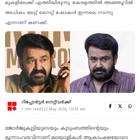
മുകളിലേക്ക് എത്തിയിരുന്നു. കേരളത്തില്‍ അഞ്ഞൂറില്‍
അധികം ലേറ്റ് നൈറ്റ് ഷോകള്‍ ഇന്നലെ നടന്നു
എന്നാണ് കണക്ക്.
റിപ്പോർട്ടർ നെറ്റ്‌വര്‍ക്ക്‌
1 min read|22 May 2026, 10:38 am
ജോർജുകുട്ടിയുടെയും കുടുംബത്തിന്റെയും
മൂന്നാംവരവിനാണ് മലയാളികൾ ആകാംക്ഷയോടെ