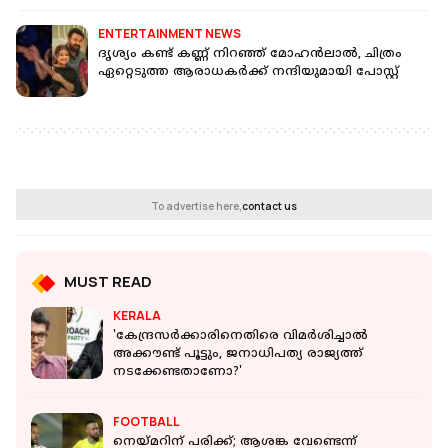
ENTERTAINMENT NEWS
ദൃശ്യം കണ്ട് കണ്ണ് നിറഞ്ഞ് മോഹൻലാൽ, ചിത്രം
ഏറ്റെടുത്ത ആരാധകർക്ക് നന്ദിയുമായി പോസ്റ്റ്
To advertise here,
contact us
MUST READ
KERALA
'കേന്ദ്രസര്‍ക്കാരിനെതിരെ വിമര്‍ശിച്ചാല്‍
അക്കൗണ്ട് പൂട്ടും, ജനാധിപത്യ രാജ്യത്ത്
നടക്കേണ്ടതാണോ?'
FOOTBALL
നെയ്മറിന് പരിക്ക്; ആശങ്ക വേണ്ടെന്ന്