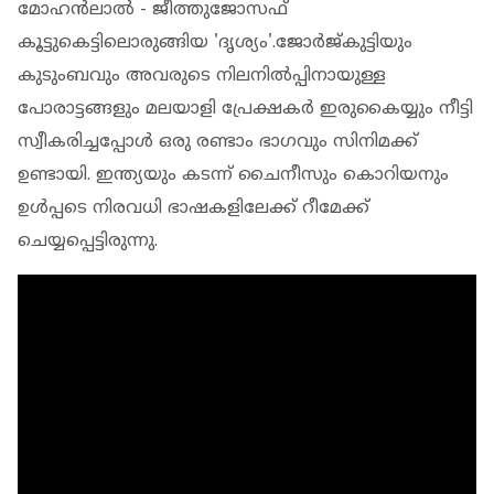
മോഹന്‍ലാല്‍ - ജീത്തുജോസഫ്
കൂട്ടുകെട്ടിലൊരുങ്ങിയ 'ദൃശ്യം'.ജോര്‍ജ്കുട്ടിയും
കുടുംബവും അവരുടെ നിലനില്‍പ്പിനായുള്ള
പോരാട്ടങ്ങളും മലയാളി പ്രേക്ഷകര്‍ ഇരുകൈയ്യും നീട്ടി
സ്വീകരിച്ചപ്പോള്‍ ഒരു രണ്ടാം ഭാഗവും സിനിമക്ക്
ഉണ്ടായി. ഇന്ത്യയും കടന്ന് ചൈനീസും കൊറിയനും
ഉള്‍പ്പടെ നിരവധി ഭാഷകളിലേക്ക് റീമേക്ക്
ചെയ്യപ്പെട്ടിരുന്നു.