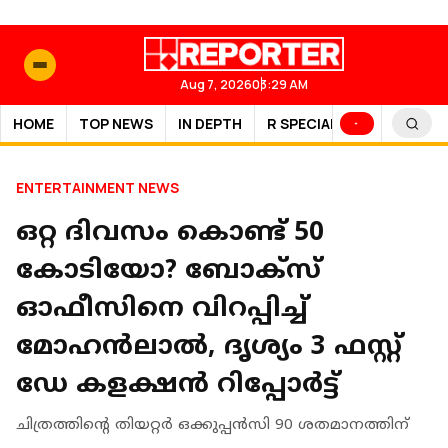
Aug 7, 2026
03:29 AM
HOME
TOP NEWS
IN DEPTH
R SPECIAL
SPORTS
ENTERTAINMENT NEWS
ഒറ്റ ദിവസം കൊണ്ട് 50
കോടിയോ? ബോക്സ്
ഓഫീസിനെ വിറപ്പിച്ച്
മോഹൻലാൽ, ദൃശ്യം 3 ഫസ്റ്റ്
ഡേ കളക്ഷൻ റിപ്പോർട്ട്
ചിത്രത്തിന്‍റെ തിയറ്റര്‍ ഒക്കുപ്പന്‍സി 90 ശതമാനത്തിന്