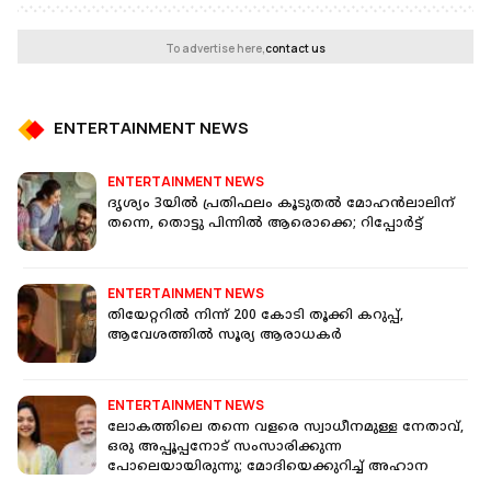
To advertise here,
contact us
ENTERTAINMENT NEWS
ENTERTAINMENT NEWS
ദൃശ്യം 3യിൽ പ്രതിഫലം കൂടുതൽ മോഹൻലാലിന്
തന്നെ, തൊട്ടു പിന്നിൽ ആരൊക്കെ; റിപ്പോർട്ട്
ENTERTAINMENT NEWS
തിയേറ്ററിൽ നിന്ന് 200 കോടി തൂക്കി കറുപ്പ്,
ആവേശത്തിൽ സൂര്യ ആരാധകർ
ENTERTAINMENT NEWS
ലോകത്തിലെ തന്നെ വളരെ സ്വാധീനമുള്ള നേതാവ്,
ഒരു അപ്പൂപ്പനോട് സംസാരിക്കുന്ന
പോലെയായിരുന്നു; മോദിയെക്കുറിച്ച് അഹാന