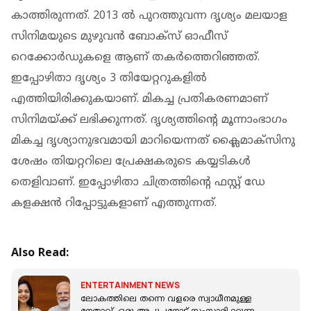
കാത്തിരുന്നത്. 2013 ൽ പുറത്തുവന്ന ദൃശ്യം മലയാള
സിനിമയുടെ മുഴുവൻ ബോക്സ് ഓഫീസ്
റെക്കോർഡുകളെ ആണ് തകർത്തെറിഞ്ഞത്.
ഇപ്പോഴിതാ ദൃശ്യം 3 തിയേറ്ററുകളിൽ
എത്തിയിരിക്കുകയാണ്. മികച്ച പ്രതികരണമാണ്
സിനിമയ്ക്ക് ലഭിക്കുന്നത്. ദൃശ്യത്തിന്റെ മൂന്നാംഭാഗം
മികച്ച ദൃശ്യാനുഭവമായി മാറിയെന്നത് ക്ലൈമാക്സിനു
ശേഷം തിയറ്ററിലെ പ്രേക്ഷകരുടെ കയ്യടികൾ
തെളിവാണ്. ഇപ്പോഴിതാ ചിത്രത്തിന്റെ ഫസ്റ്റ് ഡേ
കളക്ഷൻ റിപ്പോട്ടുകളാണ് എത്തുന്നത്.
Also Read:
ENTERTAINMENT NEWS
ലോകത്തിലെ തന്നെ വളരെ സ്വാധീനമുള്ള