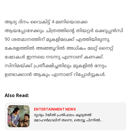
ആദ്യ ദിനം വൈകിട്ട് 4 മണിയൊക്കെ
ആയപ്പോഴേക്കും ചിത്രത്തിന്‍റെ തിയറ്റര്‍ ഒക്കുപ്പന്‍സി
90 ശതമാനത്തിന് മുകളിലേക്ക് എത്തിയിരുന്നു.
കേരളത്തില്‍ അഞ്ഞൂറില്‍ അധികം ലേറ്റ് നൈറ്റ്
ഷോകള്‍ ഇന്നലെ നടന്നു എന്നാണ് കണക്ക്.
സിനിമയ്ക്ക് പ്രതീക്ഷിച്ചതിലും മുകളിൽ നേട്ടം
ഉണ്ടാക്കാൻ ആകും എന്നാണ് റിപ്പോർട്ടുകൾ.
Also Read:
ENTERTAINMENT NEWS
ദൃശ്യം 3യിൽ പ്രതിഫലം കൂടുതൽ
മോഹൻലാലിന് തന്നെ, തൊട്ടു പിന്നിൽ
ആരൊക്കെ; റിപ്പോർട്ട്