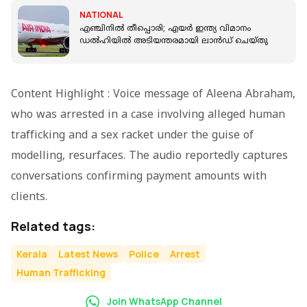
NATIONAL
എഞ്ചിനില്‍ തീപ്പൊരി; എയർ ഇന്ത്യ വിമാനം
ഡൽഹിയിൽ അടിയന്തരമായി ലാൻഡ് ചെയ്തു
Content Highlight : Voice message of Aleena Abraham,
who was arrested in a case involving alleged human
trafficking and a sex racket under the guise of
modelling, resurfaces. The audio reportedly captures
conversations confirming payment amounts with
clients.
Related tags:
Kerala
Latest News
Police
Arrest
Human Trafficking
Join WhatsApp Channel