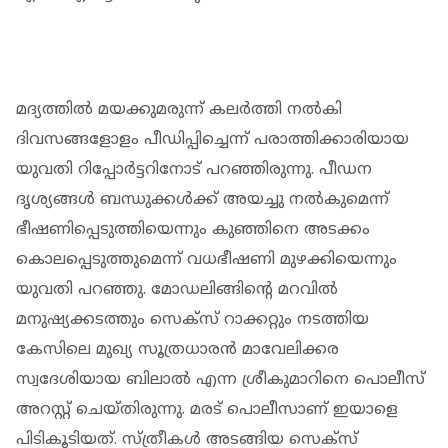
മദ്യത്തില്‍ മയക്കുമരുന്ന് കലര്‍ത്തി നല്‍കി
ദിവസങ്ങളോളം പീഡിപ്പിച്ചെന്ന് പരാത്തിക്കാരിയായ
യുവതി റിപ്പോര്‍ട്ടറിനോട് പറഞ്ഞിരുന്നു. പീഡന
ദൃശ്യങ്ങള്‍ ബന്ധുക്കള്‍ക്ക് അയച്ചു നല്‍കുമെന്ന്
ഭീഷണിപ്പെടുത്തിയെന്നും കുഞ്ഞിനെ അടക്കം
കൊലപ്പെടുത്തുമെന്ന് വധഭീഷണി മുഴക്കിയെന്നും
യുവതി പറഞ്ഞു. മോഡലിങ്ങിന്റെ മറവില്‍
മനുഷ്യക്കടത്തും സെക്‌സ് റാക്കറ്റും നടത്തിയ
കേസിലെ മുഖ്യ സൂത്രധാരന്‍ മാവേലിക്കര
സ്വദേശിയായ ബിലാല്‍ എന്ന ശ്രീകുമാറിനെ പൊലീസ്
അറസ്റ്റ് ചെയ്തിരുന്നു. മരട് പൊലീസാണ് ഇയാളെ
പിടികൂടിയത്. സ്ത്രീകള്‍ അടങ്ങിയ സെക്‌സ്