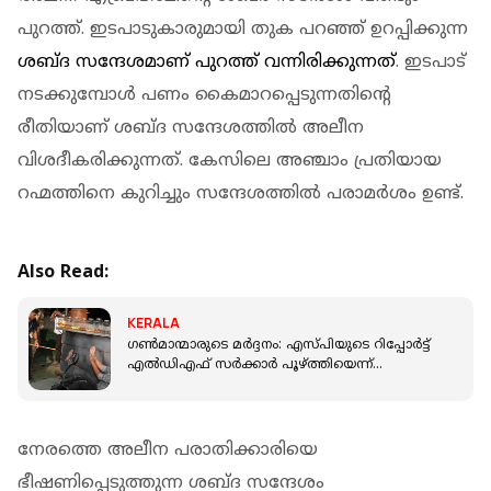
പുറത്ത്. ഇടപാടുകാരുമായി തുക പറഞ്ഞ് ഉറപ്പിക്കുന്ന
ശബ്ദ സന്ദേശമാണ് പുറത്ത് വന്നിരിക്കുന്നത്
. ഇടപാട്
നടക്കുമ്പോൾ പണം കൈമാറപ്പെടുന്നതിൻ്റെ
രീതിയാണ് ശബ്ദ സന്ദേശത്തിൽ അലീന
വിശദീകരിക്കുന്നത്. കേസിലെ അഞ്ചാം പ്രതിയായ
റഹ്മത്തിനെ കുറിച്ചും സന്ദേശത്തിൽ പരാമർശം ഉണ്ട്.
Also Read:
KERALA
ഗണ്‍മാന്മാരുടെ മര്‍ദ്ദനം: എസ്പിയുടെ റിപ്പോർട്ട്
എൽഡിഎഫ് സർക്കാർ പൂഴ്ത്തിയെന്ന്
എസ്ഐടി കണ്ടെത്തൽ
നേരത്തെ അലീന പരാതിക്കാരിയെ
ഭീഷണിപ്പെടുത്തുന്ന ശബ്ദ സന്ദേശം