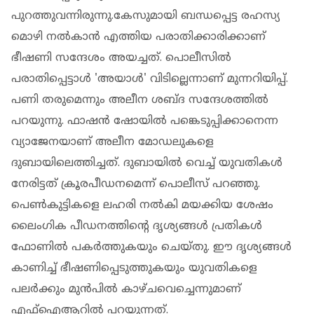
പുറത്തുവന്നിരുന്നു.കേസുമായി ബന്ധപ്പെട്ട രഹസ്യ
മൊഴി നല്‍കാന്‍ എത്തിയ പരാതിക്കാരിക്കാണ്
ഭീഷണി സന്ദേശം അയച്ചത്. പൊലീസില്‍
പരാതിപ്പെട്ടാൾ 'അയാള്‍' വിടില്ലെന്നാണ് മുന്നറിയിപ്പ്.
പണി തരുമെന്നും അലീന ശബ്ദ സന്ദേശത്തിൽ
പറയുന്നു. ഫാഷൻ ഷോയിൽ പങ്കെടുപ്പിക്കാനെന്ന
വ്യാജേനയാണ് അലീന മോഡലുകളെ
ദുബായിലെത്തിച്ചത്. ദുബായിൽ വെച്ച് യുവതികൾ
നേരിട്ടത് ക്രൂരപീഡനമെന്ന് പൊലീസ് പറഞ്ഞു.
പെൺകുട്ടികളെ ലഹരി നൽകി മയക്കിയ ശേഷം
ലൈംഗിക പീഡനത്തിന്‍റെ ദൃശ്യങ്ങൾ പ്രതികൾ
ഫോണിൽ പകർത്തുകയും ചെയ്തു. ഈ ദൃശ്യങ്ങൾ
കാണിച്ച് ഭീഷണിപ്പെടുത്തുകയും യുവതികളെ
പലർക്കും മുൻപിൽ കാഴ്ചവെച്ചെന്നുമാണ്
എഫ്ഐആറില്‍ പറയുന്നത്.