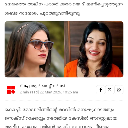
നേരത്തെ അലീന പരാതിക്കാരിയെ ഭീഷണിപ്പെടുത്തുന്ന
ശബ്ദ സന്ദേശം പുറത്തുവന്നിരുന്നു
റിപ്പോർട്ടർ നെറ്റ്‌വര്‍ക്ക്‌
2 min read|22 May 2026, 10:26 am
കൊച്ചി: മോഡലിങ്ങിന്റെ മറവില്‍ മനുഷ്യക്കടത്തും
സെക്‌സ് റാക്കറ്റും നടത്തിയ കേസിൽ അറസ്റ്റിലായ
അലീന എബ്രഹാമിൻ്റെ ശബ്ദ സന്ദേശം വീണ്ടും