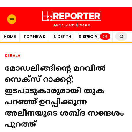
Aug 7, 2026
07:53 AM
HOME
TOP NEWS
IN DEPTH
R SPECIAL
SPORTS
KERALA
മോഡലിങ്ങിൻ്റെ മറവില്‍
സെക്‌സ് റാക്കറ്റ്;
ഇടപാടുകാരുമായി തുക
പറഞ്ഞ് ഉറപ്പിക്കുന്ന
അലീനയുടെ ശബ്ദ സന്ദേശം
പുറത്ത്