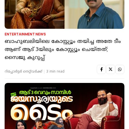
ENTERTAINMENT NEWS
ബാഹുബലിയിലെ കോസ്റ്റ്യൂം തയിച്ച അതേ ടീം
ആണ് ആട് 3യിലും കോസ്റ്റ്യൂം ചെയ്തത്;
സൈജു കുറുപ്പ്
റിപ്പോർട്ടർ നെറ്റ്‌വര്‍ക്ക്‌
3 min read