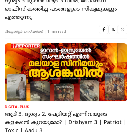
ENTERTAINMENT NEWS
'കൂട്ടുകാര്‌ എന്റെ തലയില്‍ കൂടി റം ഒഴിച്ചു,
അങ്ങനെ സ്‌കൂളില്‍ നിന്ന് പുറത്തായി'; ഭഗത്
മാനുവേല്‍
റിപ്പോർട്ടർ നെറ്റ്‌വര്‍ക്ക്‌
2 min read