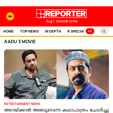
Aug 7, 2026
09:12 PM
HOME
TOP NEWS
IN DEPTH
R SPECIAL
SPORTS
AADU 3 MOVIE
ENTERTAINMENT NEWS
അറയ്ക്കൽ അബുവെന്ന കഥാപാത്രം ചോദിച്ചു