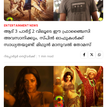
ENTERTAINMENT NEWS
ആട് 3 പാർട്ട് 2 വിലൂടെ ഈ ഫ്രാഞ്ചൈസി
അവസാനിക്കും, സ്പിൻ ഓഫുകൾക്ക്
സാധ്യതയുണ്ട്: മിഥുൻ മാനുവൽ തോമസ്
റിപ്പോർട്ടർ നെറ്റ്‌വര്‍ക്ക്‌
1 min read