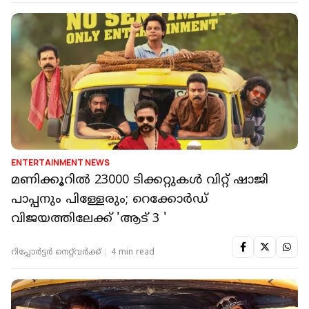
ENTERTAINMENT NEWS
മണിക്കൂറിൽ 23000 ടിക്കറ്റുകൾ വിറ്റ് ഷാജി
പാപ്പനും പിള്ളേരും; റെക്കോർഡ്
വിജയത്തിലേക്ക് 'ആട് 3 '
റിപ്പോർട്ടർ നെറ്റ്‌വര്‍ക്ക്‌
4 min read