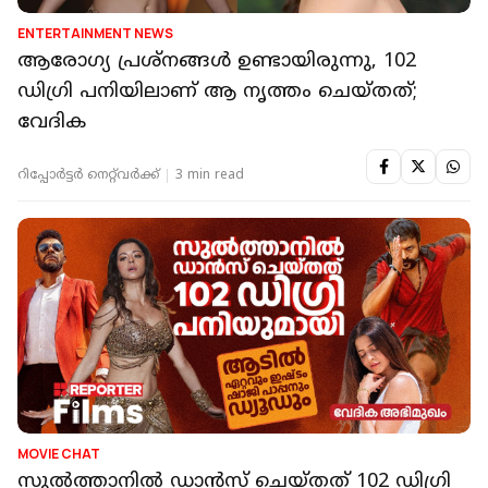
ENTERTAINMENT NEWS
ആരോഗ്യ പ്രശ്നങ്ങൾ ഉണ്ടായിരുന്നു, 102
ഡിഗ്രി പനിയിലാണ് ആ നൃത്തം ചെയ്തത്;
വേദിക
റിപ്പോർട്ടർ നെറ്റ്‌വര്‍ക്ക്‌
3 min read
MOVIE CHAT
സുൽത്താനിൽ ഡാൻസ് ചെയ്തത് 102 ഡിഗ്രി