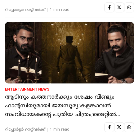
റിപ്പോർട്ടർ നെറ്റ്‌വര്‍ക്ക്‌
1 min read
ENTERTAINMENT NEWS
ആടിനും കത്തനാർക്കും ശേഷം വീണ്ടും
ഫാന്റസിയുമായി ജയസൂര്യ;കളങ്കാവൽ
സംവിധായകന്റെ പുതിയ ചിത്രം;ടൈറ്റിൽ
പുറത്ത്
റിപ്പോർട്ടർ നെറ്റ്‌വര്‍ക്ക്‌
1 min read