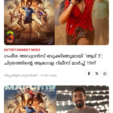
ENTERTAINMENT NEWS
ഗംഭീര അഡ്വാന്‍സ് ബുക്കിങ്ങുമായി 'ആട് 3';
ചിത്രത്തിന്റെ ആഗോള റിലീസ് മാര്‍ച്ച് 19ന്
റിപ്പോർട്ടർ നെറ്റ്‌വര്‍ക്ക്‌
4 min read