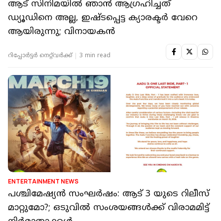
ആട് സിനിമയിൽ ഞാന്‍ ആഗ്രഹിച്ചത്
ഡ്യൂഡിനെ അല്ല, ഇഷ്ടപ്പെട്ട ക്യാരക്ടര്‍ വേറെ
ആയിരുന്നു; വിനായകന്‍
റിപ്പോർട്ടർ നെറ്റ്‌വര്‍ക്ക്‌
3 min read
ENTERTAINMENT NEWS
പശ്ചിമേഷ്യന്‍ സംഘര്‍ഷം: ആട് 3 യുടെ റിലീസ്
മാറ്റുമോ?; ഒടുവിൽ സംശയങ്ങൾക്ക് വിരാമമിട്ട്