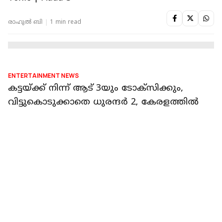
ENTERTAINMENT NEWS
ദൃശ്യം 3 മുതൽ ആട് 3 വരെ; ബോക്സ്
ഓഫീസ് കത്തിച്ച പടങ്ങളുടെ സീക്വലുകളും
എത്തുന്നു
റിപ്പോർട്ടർ നെറ്റ്‌വര്‍ക്ക്‌
1 min read
DIGITAL PLUS