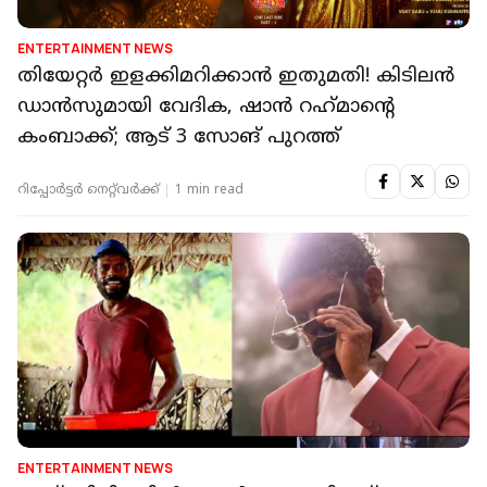
ENTERTAINMENT NEWS
തിയേറ്റർ ഇളക്കിമറിക്കാൻ ഇതുമതി! കിടിലൻ
ഡാൻസുമായി വേദിക, ഷാൻ റഹ്‌മാന്റെ
കംബാക്ക്; ആട് 3 സോങ് പുറത്ത്
റിപ്പോർട്ടർ നെറ്റ്‌വര്‍ക്ക്‌
1 min read
ENTERTAINMENT NEWS