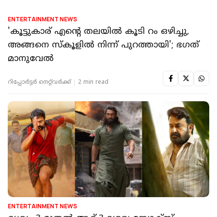
ENTERTAINMENT NEWS
പുലിവാല്‍ കല്ല്യാണം സലീമേട്ടന്റെ സിനിമയാണ്
എന്റെയല്ല: ജയസൂര്യ
റിപ്പോർട്ടർ നെറ്റ്‌വര്‍ക്ക്‌
2 min read