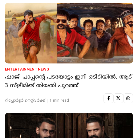
ENTERTAINMENT NEWS
ഷാജി പാപ്പന്റെ പടയോട്ടം ഇനി ഒടിടിയിൽ, ആട്
3 സ്ട്രീമിങ് തിയതി പുറത്ത്
റിപ്പോർട്ടർ നെറ്റ്‌വര്‍ക്ക്‌
1 min read