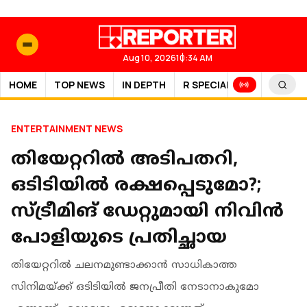
Aug 10, 2026
10:34 AM
HOME
TOP NEWS
IN DEPTH
R SPECIAL
SPORTS
ENTERTAINMENT NEWS
തിയേറ്ററിൽ അടിപതറി,
ഒടിടിയിൽ രക്ഷപ്പെടുമോ?;
സ്ട്രീമിങ് ഡേറ്റുമായി നിവിൻ
പോളിയുടെ പ്രതിച്ഛായ
തിയേറ്ററിൽ ചലനമുണ്ടാക്കാൻ സാധികാത്ത
സിനിമയ്ക്ക് ഒടിടിയിൽ ജനപ്രീതി നേടാനാകുമോ