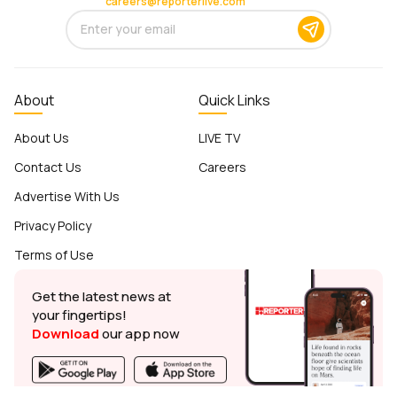
careers@reporterlive.com
About
Quick Links
About Us
LIVE TV
Contact Us
Careers
Advertise With Us
Privacy Policy
Terms of Use
Get the latest news at
your fingertips!
Download
our app now