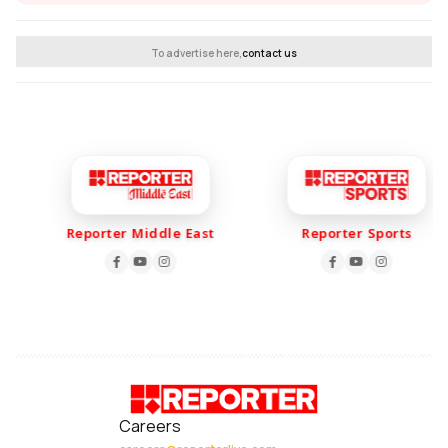
To advertise here,
contact us
Reporter Middle East
Reporter Sports
Careers