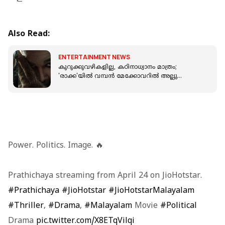
Also Read:
ENTERTAINMENT NEWS
കുറുക്കുവഴികളില്ല, കഠിനാധ്വാനം മാത്രം;
'രാക്ക'യില്‍ വമ്പന്‍ മേക്കോവറില്‍ അല്ലു
അര്‍ജുന്‍
Power. Politics. Image. 🔥
Prathichaya streaming from April 24 on JioHotstar.
#Prathichaya
#JioHotstar
#JioHotstarMalayalam
#Thriller
,
#Drama
,
#Malayalam
Movie
#Political
Drama
pic.twitter.com/X8ETqVilqi