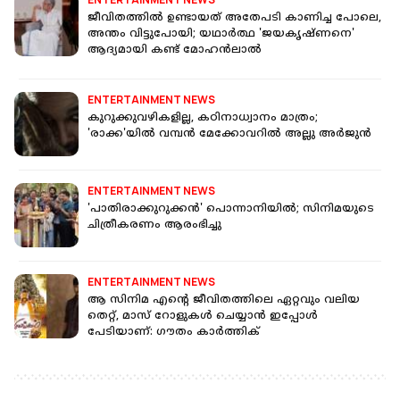
ജീവിതത്തിൽ ഉണ്ടായത് അതേപടി കാണിച്ച പോലെ,
അന്തം വിട്ടുപോയി; യഥാർത്ഥ 'ജയകൃഷ്ണനെ'
ആദ്യമായി കണ്ട് മോഹൻലാൽ
ENTERTAINMENT NEWS
കുറുക്കുവഴികളില്ല, കഠിനാധ്വാനം മാത്രം;
'രാക്ക'യില്‍ വമ്പന്‍ മേക്കോവറില്‍ അല്ലു അര്‍ജുന്‍
ENTERTAINMENT NEWS
'പാതിരാക്കുറുക്കന്‍' പൊന്നാനിയില്‍; സിനിമയുടെ
ചിത്രീകരണം ആരംഭിച്ചു
ENTERTAINMENT NEWS
ആ സിനിമ എന്റെ ജീവിതത്തിലെ ഏറ്റവും വലിയ
തെറ്റ്, മാസ് റോളുകൾ ചെയ്യാൻ ഇപ്പോൾ
പേടിയാണ്: ഗൗതം കാർത്തിക്