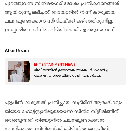
പുറത്തുവന്ന സിനിമയ്ക്ക് മോശം പ്രതികരണങ്ങൾ
ആയിരുന്നു ലഭിച്ചത്. തിയേറ്ററിൽ നിന്ന് കാര്യമായ
ചലനമുണ്ടാക്കാൻ സിനിമയ്ക്ക് കഴിഞ്ഞിരുന്നില്ല.
ഇപ്പോഴിതാ സിനിമ ഒടിടിയിലേക്ക് എത്തുകയാണ്.
Also Read:
ENTERTAINMENT NEWS
ജീവിതത്തിൽ ഉണ്ടായത് അതേപടി കാണിച്ച
പോലെ, അന്തം വിട്ടുപോയി; യഥാർത്ഥ
'ജയകൃഷ്ണനെ' ആദ്യമായി കണ്ട് മോഹൻലാൽ
ഏപ്രിൽ 24 മുതൽ പ്രതിച്ഛായ സ്ട്രീമിങ് ആരംഭിക്കും.
ജിയോ ഹോട്ട്സ്റ്റാറിലൂടെയാണ് സിനിമ സ്ട്രീമിങ്ങിന്
ഒരുങ്ങുന്നത്. തിയേറ്ററിൽ ചലനമുണ്ടാക്കാൻ
സാധികാത്ത സിനിമയ്ക്ക് ഒടിടിയിൽ ജനപ്രീതി