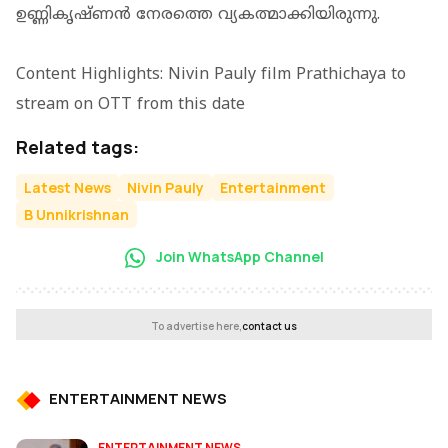
ഉണ്ണികൃഷ്‌ണൻ നേരത്തെ വ്യകത്മാക്കിയിരുന്നു.
Content Highlights: Nivin Pauly film Prathichaya to
stream on OTT from this date
Related tags:
Latest News
Nivin Pauly
Entertainment
B Unnikrishnan
Join WhatsApp Channel
To advertise here,
contact us
ENTERTAINMENT NEWS
ENTERTAINMENT NEWS