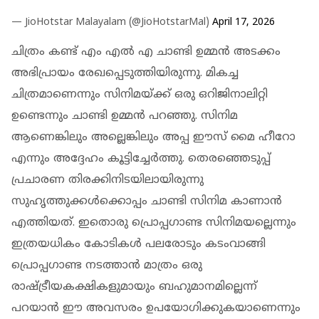
— JioHotstar Malayalam (@JioHotstarMal)
April 17, 2026
ചിത്രം കണ്ട് എം എൽ എ ചാണ്ടി ഉമ്മൻ അടക്കം
അഭിപ്രായം രേഖപ്പെടുത്തിയിരുന്നു. മികച്ച
ചിത്രമാണെന്നും സിനിമയ്ക്ക് ഒരു ഒറിജിനാലിറ്റി
ഉണ്ടെന്നും ചാണ്ടി ഉമ്മൻ പറഞ്ഞു. സിനിമ
ആണെങ്കിലും അല്ലെങ്കിലും അപ്പ ഈസ് മൈ ഹീറോ
എന്നും അദ്ദേഹം കൂട്ടിച്ചേർത്തു. തെര‍ഞ്ഞെടുപ്പ്
പ്രചാരണ തിരക്കിനിടയിലായിരുന്നു
സുഹൃത്തുക്കള്‍ക്കൊപ്പം ചാണ്ടി സിനിമ കാണാന്‍
എത്തിയത്. ഇതൊരു പ്രൊപ്പഗാണ്ട സിനിമയല്ലെന്നും
ഇത്രയധികം കോടികൾ പലരോടും കടംവാങ്ങി
പ്രൊപ്പഗാണ്ട നടത്താൻ മാത്രം ഒരു
രാഷ്ട്രീയകക്ഷികളുമായും ബഹുമാനമില്ലെന്ന്
പറയാൻ ഈ അവസരം ഉപയോഗിക്കുകയാണെന്നും