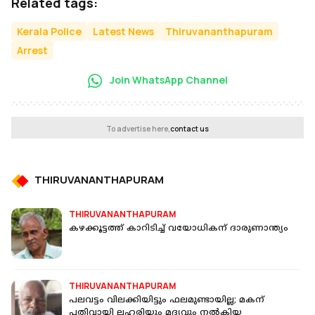
Related tags:
Kerala Police
Latest News
Thiruvananthapuram
Arrest
Join WhatsApp Channel
To advertise here,
contact us
THIRUVANANTHAPURAM
THIRUVANANTHAPURAM
കഴക്കൂട്ടത്ത് കാറിടിച്ച് വയോധികന് ദാരുണാന്ത്യം
THIRUVANANTHAPURAM
പലവട്ടം വിലക്കിയിട്ടും ഫലമുണ്ടായില്ല; മകന്
പതിവായി ലഹരിയും മദ്യവും നല്‍കിയ