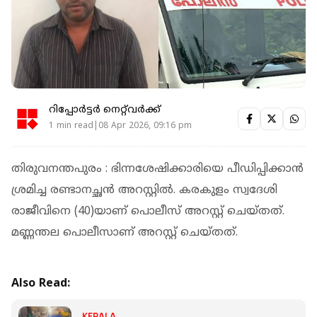
റിപ്പോർട്ടർ നെറ്റ്‌വര്‍ക്ക്‌
1 min read|08 Apr 2026, 09:16 pm
തിരുവനന്തപുരം : ഭിന്നശേഷിക്കാരിയെ പീഡിപ്പിക്കാൻ
ശ്രമിച്ച രണ്ടാനച്ഛൻ അറസ്റ്റിൽ. കരകുളം സ്വദേശി
രാജീവിനെ (40)യാണ് പൊലീസ് അറസ്റ്റ് ചെയ്തത്.
മണ്ണന്തല പൊലീസാണ് അറസ്റ്റ് ചെയ്തത്.
Also Read:
KERALA