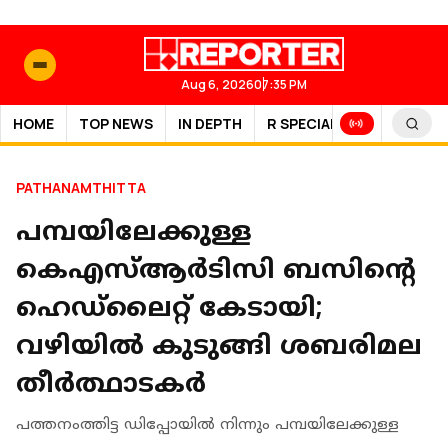
Aug 6, 2026
07:35 PM
HOME
TOP NEWS
IN DEPTH
R SPECIAL
SPORTS
PATHANAMTHITTA
പമ്പയിലേക്കുള്ള
കെഎസ്ആര്‍ടിസി ബസിന്റെ
ഹെഡ്‌ലൈറ്റ് കേടായി;
വഴിയിൽ കുടുങ്ങി ശബരിമല
തീർത്ഥാടകർ
പത്തനംത്തിട്ട ഡിപ്പോയില്‍ നിന്നും പമ്പയിലേക്കുള്ള