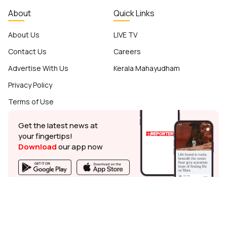
About
Quick Links
About Us
LIVE TV
Contact Us
Careers
Advertise With Us
Kerala Mahayudham
Privacy Policy
Terms of Use
Get the latest news at
your fingertips!
Download
our app now
© Reporter TV - 2026