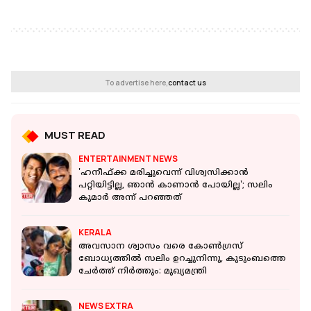
To advertise here,
contact us
MUST READ
ENTERTAINMENT NEWS
'ഹനീഫ്ക്ക മരിച്ചുവെന്ന് വിശ്വസിക്കാന്‍
പറ്റിയിട്ടില്ല, ഞാന്‍ കാണാന്‍ പോയില്ല'; സലിം
കുമാര്‍ അന്ന് പറഞ്ഞത്
KERALA
അവസാന ശ്വാസം വരെ കോൺഗ്രസ്
ബോധ്യത്തിൽ സലിം ഉറച്ചുനിന്നു, കുടുംബത്തെ
ചേര്‍ത്ത് നിര്‍ത്തും: മുഖ്യമന്ത്രി
NEWS EXTRA