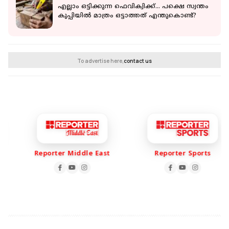
എല്ലാം ഒട്ടിക്കുന്ന ഫെവിക്വിക്ക്… പക്ഷെ സ്വന്തം
കുപ്പിയിൽ മാത്രം ഒട്ടാത്തത് എന്തുകൊണ്ട്?
To advertise here,
contact us
Reporter Middle East
Reporter Sports