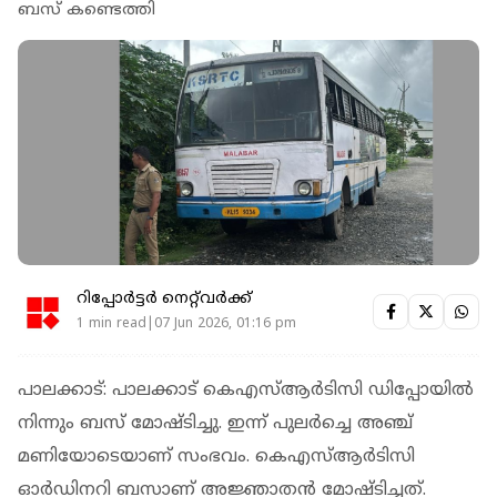
ബസ് കണ്ടെത്തി
റിപ്പോർട്ടർ നെറ്റ്‌വര്‍ക്ക്‌
1 min read|07 Jun 2026, 01:16 pm
പാലക്കാട്: പാലക്കാട് കെഎസ്ആര്‍ടിസി ഡിപ്പോയില്‍
നിന്നും ബസ് മോഷ്ടിച്ചു. ഇന്ന് പുലര്‍ച്ചെ അഞ്ച്
മണിയോടെയാണ് സംഭവം. കെഎസ്ആര്‍ടിസി
ഓര്‍ഡിനറി ബസാണ് അജ്ഞാതന്‍ മോഷ്ടിച്ചത്.