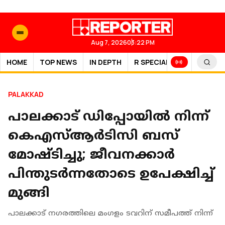
Aug 7, 2026
03:22 PM
HOME
TOP NEWS
IN DEPTH
R SPECIAL
SPORTS
PALAKKAD
പാലക്കാട് ഡിപ്പോയിൽ നിന്ന്
കെഎസ്ആർടിസി ബസ്
മോഷ്ടിച്ചു; ജീവനക്കാർ
പിന്തുടർന്നതോടെ ഉപേക്ഷിച്ച്
മുങ്ങി
പാലക്കാട് നഗരത്തിലെ മംഗളം ടവറിന് സമീപത്ത് നിന്ന്