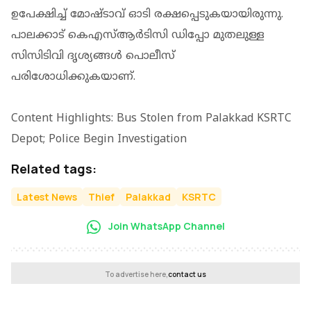
ഉപേക്ഷിച്ച് മോഷ്ടാവ് ഓടി രക്ഷപ്പെടുകയായിരുന്നു.
പാലക്കാട് കെഎസ്ആര്‍ടിസി ഡിപ്പോ മുതലുള്ള
സിസിടിവി ദൃശ്യങ്ങള്‍ പൊലീസ്
പരിശോധിക്കുകയാണ്.
Content Highlights: Bus Stolen from Palakkad KSRTC
Depot; Police Begin Investigation
Related tags:
Latest News
Thief
Palakkad
KSRTC
Join WhatsApp Channel
To advertise here,
contact us