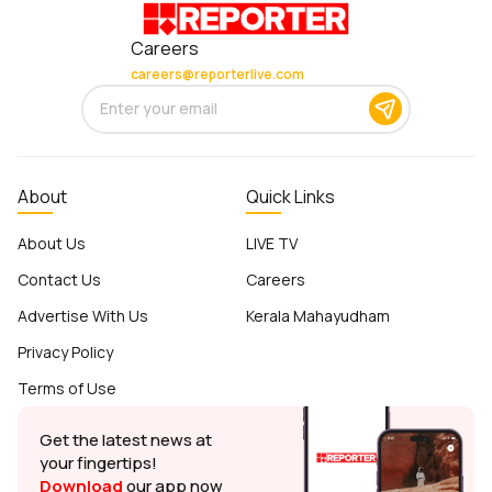
Careers
careers@reporterlive.com
About
Quick Links
About Us
LIVE TV
Contact Us
Careers
Advertise With Us
Kerala Mahayudham
Privacy Policy
Terms of Use
Get the latest news at
your fingertips!
Download
our app now