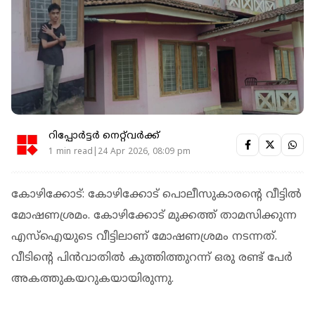
റിപ്പോർട്ടർ നെറ്റ്‌വര്‍ക്ക്‌
1 min read|24 Apr 2026, 08:09 pm
കോഴിക്കോട്: കോഴിക്കോട് പൊലീസുകാരൻ്റെ വീട്ടിൽ
മോഷണശ്രമം. കോഴിക്കോട് മുക്കത്ത് താമസിക്കുന്ന
എസ്ഐയുടെ വീട്ടിലാണ് മോഷണശ്രമം നടന്നത്.
വീടിൻ്റെ പിൻവാതിൽ കുത്തിത്തുറന്ന് ഒരു രണ്ട് പേർ
അകത്തുകയറുകയായിരുന്നു.