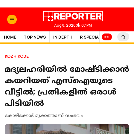
Aug 8, 2026
05:07 PM
HOME
TOP NEWS
IN DEPTH
R SPECIAL
SPORTS
KOZHIKODE
മദ്യലഹരിയിൽ മോഷ്ടിക്കാൻ
കയറിയത് എസ്ഐയുടെ
വീട്ടിൽ; പ്രതികളിൽ ഒരാൾ
പിടിയിൽ
കോഴിക്കോട് മുക്കത്താണ് സംഭവം