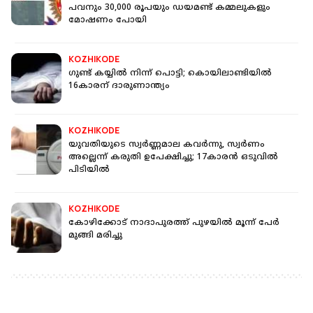
പവനും 30,000 രൂപയും ഡയമണ്ട് കമ്മലുകളും
മോഷണം പോയി
KOZHIKODE
ഗുണ്ട് കയ്യില്‍ നിന്ന് പൊട്ടി; കൊയിലാണ്ടിയില്‍
16കാരന് ദാരുണാന്ത്യം
KOZHIKODE
യുവതിയുടെ സ്വർണ്ണമാല കവർന്നു, സ്വർണം
അല്ലെന്ന് കരുതി ഉപേക്ഷിച്ചു; 17കാരൻ ഒടുവിൽ
പിടിയിൽ
KOZHIKODE
കോഴിക്കോട് നാദാപുരത്ത് പുഴയില്‍ മൂന്ന് പേര്‍
മുങ്ങി മരിച്ചു