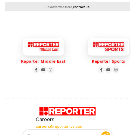
To advertise here,
contact us
Reporter Middle East
Reporter Sports
Careers
careers@reporterlive.com