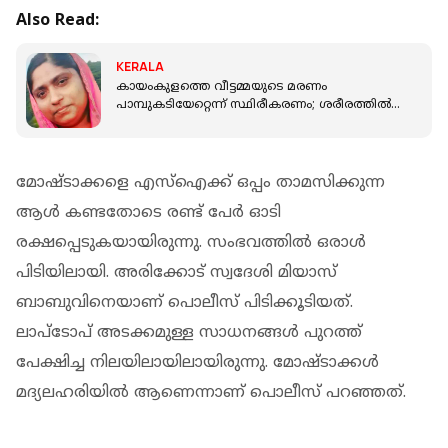
Also Read:
KERALA
കായംകുളത്തെ വീട്ടമ്മയുടെ മരണം
പാമ്പുകടിയേറ്റെന്ന് സ്ഥിരീകരണം; ശരീരത്തില്‍
വിഷാംശത്തിന്റെ സാന്നിധ്യം കണ്ടെത്തി
മോഷ്ടാക്കളെ എസ്ഐക്ക് ഒപ്പം താമസിക്കുന്ന
ആൾ കണ്ടതോടെ രണ്ട് പേർ ഓടി
രക്ഷപ്പെടുകയായിരുന്നു. സംഭവത്തിൽ ഒരാൾ
പിടിയിലായി. അരിക്കോട് സ്വദേശി മിയാസ്
ബാബുവിനെയാണ് പൊലീസ് പിടിക്കൂടിയത്.
ലാപ്ടോപ് അടക്കമുള്ള സാധനങ്ങൾ പുറത്ത്
പേക്ഷിച്ച നിലയിലായിലായിരുന്നു. മോഷ്ടാക്കൾ
മദ്യലഹരിയിൽ ആണെന്നാണ് പൊലീസ് പറഞ്ഞത്.