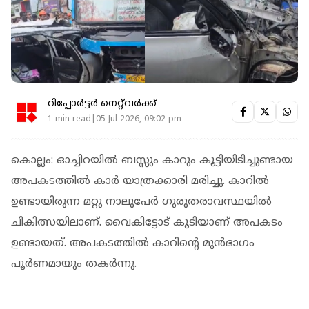
റിപ്പോർട്ടർ നെറ്റ്‌വര്‍ക്ക്‌
1 min read|05 Jul 2026, 09:02 pm
കൊല്ലം: ഓച്ചിറയില്‍ ബസ്സും കാറും കൂട്ടിയിടിച്ചുണ്ടായ
അപകടത്തില്‍ കാര്‍ യാത്രക്കാരി മരിച്ചു. കാറില്‍
ഉണ്ടായിരുന്ന മറ്റു നാലുപേര്‍ ഗുരുതരാവസ്ഥയില്‍
ചികിത്സയിലാണ്. വൈകിട്ടോട് കൂടിയാണ് അപകടം
ഉണ്ടായത്. അപകടത്തില്‍ കാറിന്റെ മുന്‍ഭാഗം
പൂര്‍ണമായും തകര്‍ന്നു.