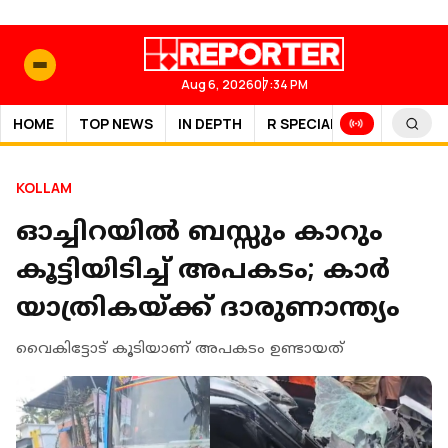
Aug 6, 2026
07:34 PM
HOME
TOP NEWS
IN DEPTH
R SPECIAL
SPORTS
KOLLAM
ഓച്ചിറയില്‍ ബസ്സും കാറും
കൂട്ടിയിടിച്ച് അപകടം; കാര്‍
യാത്രികയ്ക്ക് ദാരുണാന്ത്യം
വൈകിട്ടോട് കൂടിയാണ് അപകടം ഉണ്ടായത്