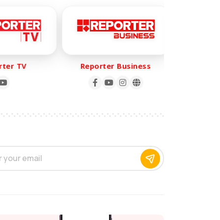
r TV
Reporter Business
Reporter