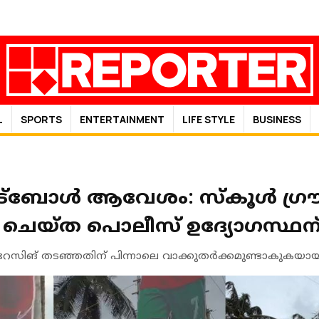
L
SPORTS
ENTERTAINMENT
LIFE STYLE
BUSINESS
ട്ബോൾ ആവേശം: സ്‌കൂൾ ഗ്രൗണ
 ചെയ്ത പൊലീസ് ഉദ്യോഗസ്ഥന് 
ിങ് തടഞ്ഞതിന് പിന്നാലെ വാക്കുതര്‍ക്കമുണ്ടാകുകയായി