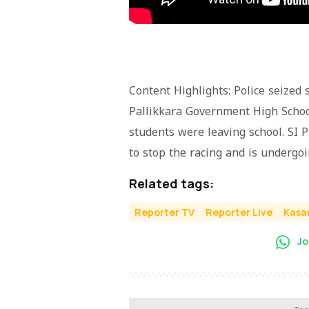
Content Highlights: Police seized s
Pallikkara Government High Schoo
students were leaving school. SI P
to stop the racing and is undergo
Related tags:
Reporter TV
Reporter Live
Kasa
Jo