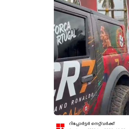
റിപ്പോർട്ടർ നെറ്റ്‌വര്‍ക്ക്‌