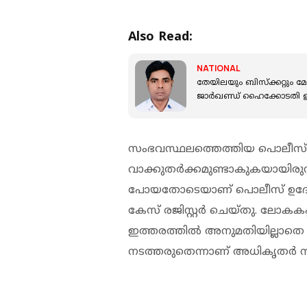
Also Read:
NATIONAL
തേയിലയും ബിസ്‌ക്കറ്റും മോഷ
ജാർഖണ്ഡ് ഹൈക്കോടതി ഉ
സംഭവസ്ഥലത്തെത്തിയ പൊലീസ് 
വാക്കുതര്‍ക്കമുണ്ടാകുകയായിരുന്ന
പോയതോടെയാണ് പൊലീസ് ഉദ്യോഗ
കേസ് രജിസ്റ്റര്‍ ചെയ്തു. ലോകക
ഇത്തരത്തില്‍ അനുമതിയില്ലാതെ
നടത്തരുതെന്നാണ് അധികൃതര്‍ നല്‍ക