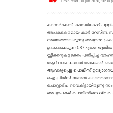
1 min read|30 Jun 2026, 10:38 
കാസര്‍കോട്: കാസര്‍കോട് പള്ളിക
അപകടകരമായ കാര്‍ റേസിങ്. സ്‌കൂള്‍
സമയത്തായിരുന്നു അഭ്യാസ പ്
പ്രകടമാക്കുന്ന CR7 എന്നെഴുത
സ്റ്റിക്കറുകളടക്കം പതിപ്പിച്ച 
ആറ് വാഹനങ്ങൾ ബേക്കല്‍ പൊലീസ് പ
ആവശ്യപ്പെട്ട പൊലീസ് ഉദ്യോഗസ
ഐ പ്രിന്‍സ് ജോണ്‍ കാഞ്ഞങ്ങാട്
ചൊവ്വാഴ്ച വൈകിട്ടായിരുന്നു സംഭവം
അധ്യാപകര്‍ പൊലീസിനെ വിവരം 