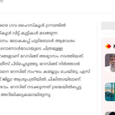
pm
്കര ഗവ ഹൈസ്‌കൂള്‍ ഗ്രൗണ്ടില്‍
 വിട്ട് കുട്ടികള്‍ മടങ്ങുന്ന
രകടനം. ലോകകപ്പ് ഫുട്ബോൾ ആവേശം
ിയ റൊണാൾഡോയുടെ ചിത്രമുള്ള
വാഹനങ്ങളാണ് റേസിങ്ങ് അഭ്യാസം നടത്തിയത്.
ിടിച്ചെടുത്തു. റേസിങ്ങ് നിര്‍ത്താന്‍
്ഥനെ റേസിങ് സംഘം കയ്യേറ്റം ചെയ്തു. എസ്
 ജില്ലാ ആശുപത്രിയില്‍ ചികിത്സയിലാണ്.
. റേസിങ് നടക്കുന്നത് ശ്രദ്ധയില്‍പ്പെട്ട
അറിയിക്കുകയായിരുന്നു.