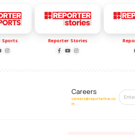
orts
Reporter Stories
Reporte
Careers
careers@reporterlive.co
m