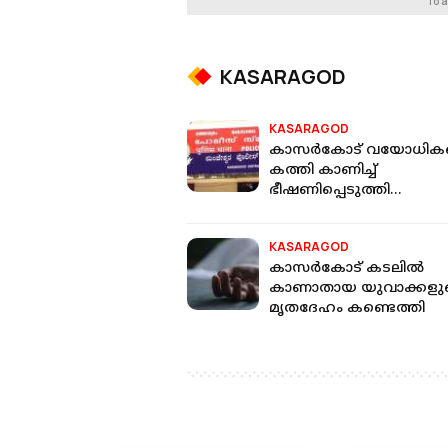
To a
KASARAGOD
KASARAGOD
കാസര്‍കോട് വയോധി
കത്തി കാണിച്ച്
ഭീഷണിപ്പെടുത്തി
ആഭരണങ്ങള്‍ കവര്‍ന്നു
KASARAGOD
കാസര്‍കോട് കടലില്‍
കാണാതായ യുവാക്കളു
മൃതദേഹം കണ്ടെത്തി