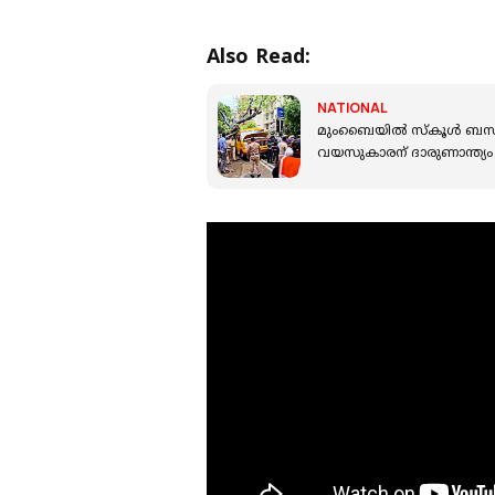
Also Read:
NATIONAL
മുംബൈയില്‍ സ്‌കൂള്‍ ബ
വയസുകാരന് ദാരുണാന്ത്യം