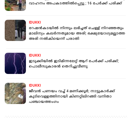
വാഹനം അപകടത്തിൽപ്പെട്ടു ; 16 പേ‍ർക്ക് പരിക്ക്
IDUKKI
റേഷൻകടയിൽ നിന്നും ലഭിച്ചത് ചെള്ള് നിറഞ്ഞതും
മാലിന്യം കലർന്നതുമായ അരി; ഭക്ഷ്യയോഗ്യമല്ലാത്ത
അരി നൽകിയെന്ന് പരാതി
IDUKKI
ഇടുക്കിയില്‍ ഇടിമിന്നലേറ്റ് ആറ് പേര്‍ക്ക് പരിക്ക്;
പൊലീസുകാരൻ തെറിച്ചുവീണു
IDUKKI
ജീവൻ പണയം വച്ച് 4 മണിക്കൂർ; നാട്ടുകാർക്ക്
കുടിവെള്ളത്തിനായി കിണറ്റിലിറങ്ങി വനിതാ
പഞ്ചായത്തംഗം