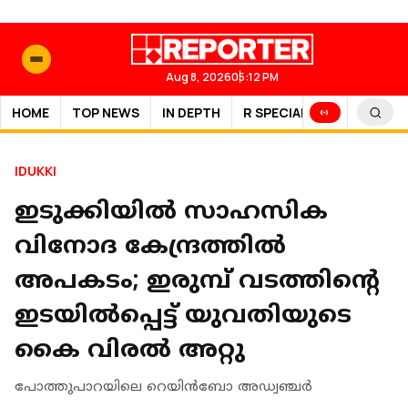
Aug 8, 2026
05:12 PM
HOME
TOP NEWS
IN DEPTH
R SPECIAL
SPORTS
IDUKKI
ഇടുക്കിയിൽ സാഹസിക
വിനോദ കേന്ദ്രത്തിൽ
അപകടം; ഇരുമ്പ് വടത്തിൻ്റെ
ഇടയിൽപ്പെട്ട് യുവതിയുടെ
കൈ വിരൽ അറ്റു
പോത്തുപാറയിലെ റെയിൻബോ അഡ്വഞ്ചർ