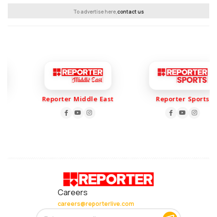
To advertise here,
contact us
Reporter Middle East
Reporter Sports
Careers
careers@reporterlive.com