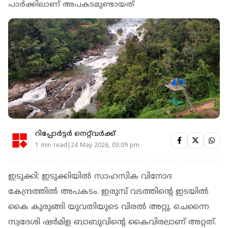
പാർക്കിലാണ് അപകടമുണ്ടായത്
റിപ്പോർട്ടർ നെറ്റ്‌വര്‍ക്ക്‌
1 min read|24 May 2026, 03:09 pm
ഇടുക്കി: ഇടുക്കിയിൽ സാഹസിക വിനോദ
കേന്ദ്രത്തിൽ അപകടം. ഇരുമ്പ് വടത്തിൻ്റെ ഇടയിൽ
കൈ കുരുങ്ങി യുവതിയുടെ വിരൽ അറ്റു. ചെന്നൈ
സ്വദേശി ഷർമിള ബാബുവിൻ്റെ കൈവിരലാണ് അറ്റത്.