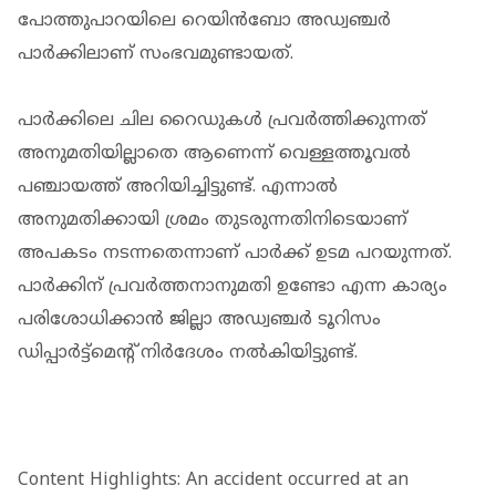
പോത്തുപാറയിലെ റെയിൻബോ അഡ്വഞ്ചർ
പാർക്കിലാണ് സംഭവമുണ്ടായത്.
പാർക്കിലെ ചില റൈഡുകൾ പ്രവർത്തിക്കുന്നത്
അനുമതിയില്ലാതെ ആണെന്ന് വെള്ളത്തൂവൽ
പഞ്ചായത്ത് അറിയിച്ചിട്ടുണ്ട്. എന്നാൽ
അനുമതിക്കായി ശ്രമം തുടരുന്നതിനിടെയാണ്
അപകടം നടന്നതെന്നാണ് പാർക്ക് ഉടമ പറയുന്നത്.
പാർക്കിന് പ്രവർത്തനാനുമതി ഉണ്ടോ എന്ന കാര്യം
പരിശോധിക്കാൻ ജില്ലാ അഡ്വഞ്ചർ ടൂറിസം
ഡിപ്പാർട്ട്മെൻ്റ് നിർദേശം നൽകിയിട്ടുണ്ട്.
Content Highlights: An accident occurred at an