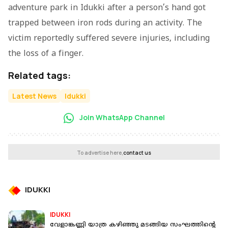
adventure park in Idukki after a person’s hand got
trapped between iron rods during an activity. The
victim reportedly suffered severe injuries, including
the loss of a finger.
Related tags:
Latest News
Idukki
Join WhatsApp Channel
To advertise here,
contact us
IDUKKI
IDUKKI
വേളാങ്കണ്ണി യാത്ര കഴിഞ്ഞു മടങ്ങിയ സംഘത്തിൻ്റെ