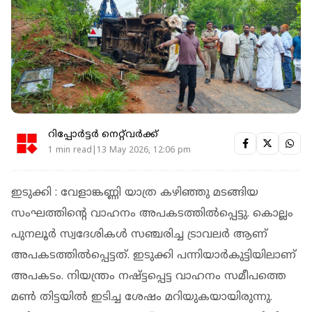
റിപ്പോർട്ടർ നെറ്റ്‌വര്‍ക്ക്‌
1 min read|13 May 2026, 12:06 pm
ഇടുക്കി : വേളാങ്കണ്ണി യാത്ര കഴിഞ്ഞു മടങ്ങിയ
സംഘത്തിൻ്റെ വാഹനം അപകടത്തിൽപ്പെട്ടു. കൊല്ലം
പുനലൂർ സ്വദേശികൾ സഞ്ചരിച്ച ട്രാവലർ ആണ്
അപകടത്തിൽപ്പെട്ടത്. ഇടുക്കി പന്നിയാർകുട്ടിയിലാണ്
അപകടം. നിയന്ത്രം നഷ്ട്ടപ്പെട്ട വാഹനം സമീപത്തെ
മൺ തിട്ടയിൽ ഇടിച്ച ശേഷം മറിയുകയായിരുന്നു.