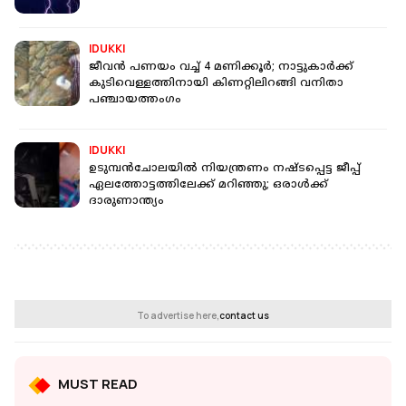
IDUKKI
ജീവൻ പണയം വച്ച് 4 മണിക്കൂർ; നാട്ടുകാർക്ക്
കുടിവെള്ളത്തിനായി കിണറ്റിലിറങ്ങി വനിതാ
പഞ്ചായത്തംഗം
IDUKKI
ഉടുമ്പന്‍ചോലയില്‍ നിയന്ത്രണം നഷ്ടപ്പെട്ട ജീപ്പ്
ഏലത്തോട്ടത്തിലേക്ക് മറിഞ്ഞു; ഒരാള്‍ക്ക്
ദാരുണാന്ത്യം
To advertise here,
contact us
MUST READ