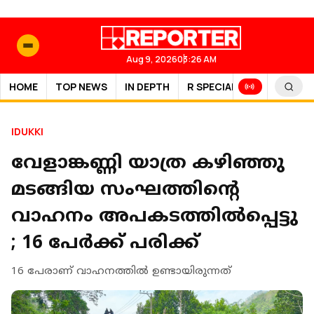
Aug 9, 2026
03:26 AM
HOME
TOP NEWS
IN DEPTH
R SPECIAL
SPORTS
IDUKKI
വേളാങ്കണ്ണി യാത്ര കഴിഞ്ഞു
മടങ്ങിയ സംഘത്തിൻ്റെ
വാഹനം അപകടത്തിൽപ്പെട്ടു
; 16 പേ‍ർക്ക് പരിക്ക്
16 പേരാണ് വാഹനത്തിൽ ഉണ്ടായിരുന്നത്