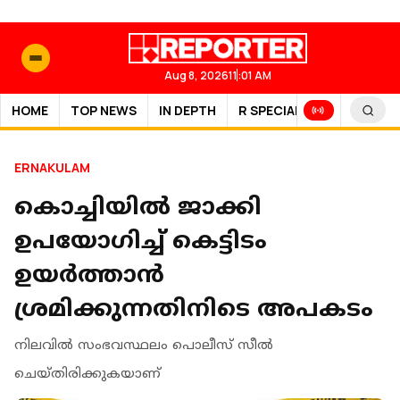
Aug 8, 2026
11:01 AM
HOME
TOP NEWS
IN DEPTH
R SPECIAL
SPORTS
ERNAKULAM
കൊച്ചിയില്‍ ജാക്കി
ഉപയോഗിച്ച് കെട്ടിടം
ഉയര്‍ത്താന്‍
ശ്രമിക്കുന്നതിനിടെ അപകടം
നിലവില്‍ സംഭവസ്ഥലം പൊലീസ് സീല്‍
ചെയ്തിരിക്കുകയാണ്