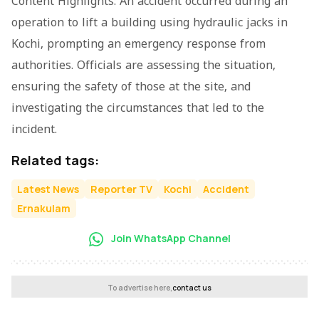
Content Highlights: An accident occurred during an
operation to lift a building using hydraulic jacks in
Kochi, prompting an emergency response from
authorities. Officials are assessing the situation,
ensuring the safety of those at the site, and
investigating the circumstances that led to the
incident.
Related tags:
Latest News
Reporter TV
Kochi
Accident
Ernakulam
Join WhatsApp Channel
To advertise here,
contact us