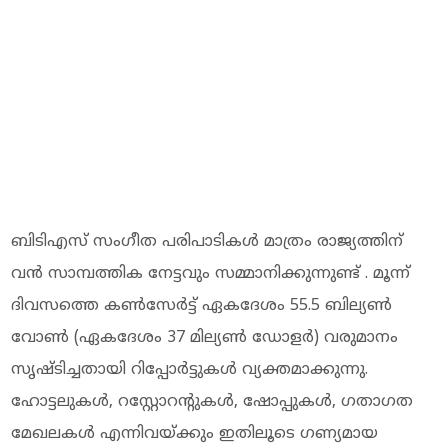
ബിടിഎസ് സംഗീത പരിപാടികൾ മാത്രം രാജ്യത്തിന്
വൻ സാമ്പത്തിക നേട്ടവും സമ്മാനിക്കുന്നുണ്ട് . മൂന്ന്
ദിവസത്തെ കൺസേർട്ട് ഏകദേശം 55.5 ബില്യൺ
വോൺ (ഏകദേശം 37 മില്യൺ ഡോളർ) വരുമാനം
സൃഷ്ടിച്ചതായി റിപ്പോർട്ടുകൾ വ്യക്തമാക്കുന്നു.
ഹോട്ടലുകൾ, റസ്റ്റോറന്റുകൾ, ഷോപ്പുകൾ, ഗതാഗത
മേഖലകൾ എന്നിവയ്ക്കും ഇതിലൂടെ ഗണ്യമായ