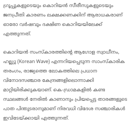
ഗ്രൂപ്പുകളുടെയും കൊറിയൻ സീരീസുകളുടെയും
ജനപ്രീതി കാരണം ലക്ഷക്കണക്കിന് ആരാധകരാണ്
ഓരോ വർഷവും ദക്ഷിണ കൊറിയയിലേക്ക്
എത്തുന്നത്.
കൊറിയൻ സംസ്കാരത്തിന്റെ ആഗോള സ്വാധീനം,
ഹല്ല്യു (Korean Wave) എന്നറിയപ്പെടുന്ന സാംസ്കാരിക
തരംഗം, രാജ്യത്തെ ലോകത്തിലെ പ്രധാന
വിനോദസഞ്ചാര കേന്ദ്രങ്ങളിലൊന്നാക്കി
മാറ്റിയിരിക്കുകയാണ്. കെ-ഡ്രാമകളിൽ കണ്ട
സ്ഥലങ്ങൾ നേരിൽ കാണാനും പ്രിയപ്പെട്ട താരങ്ങളുടെ
പാത പിന്തുടരാനുമാണ് നിരവധി വിദേശ സഞ്ചാരികൾ
ഇവിടേയ്ക്കായി എത്തുന്നത്.