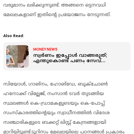
വരുമാനം ലഭിക്കുന്നുണ്ട്. അങ്ങനെ ഒട്ടനവധി
മേഖലകളാണ് ഇതിന്റെ പ്രയോജനം നേടുന്നത്.
Also Read:
MONEY NEWS
സ്വർണം ഇപ്പോള്‍ വാങ്ങരുത്;
എന്തുകൊണ്ട് പണം സേവ്
ചെയ്യണം: സാമ്പത്തിക
അച്ചടക്കത്തെക്കുറിച്ച് നടി ഹെല്ലി
ഷാ
സിയോൾ, ഗാങ്നം, ഹോങ്ഡേ, ബുക്ചോൺ
ഹനോക്ക് വില്ലേജ്, നംസാൻ ടവർ തുടങ്ങിയ
സ്ഥലങ്ങൾ കെ-ഡ്രാമകളുടെയും കെ-പോപ്പ്
സംസ്കാരത്തിന്റെയും സ്വാധീനത്തിൽ വിദേശ
സഞ്ചാരികളുടെ ബക്കറ്റ് ലിസ്റ്റ് കേന്ദ്രങ്ങളായി
മാറിയിട്ടുണ്ട്.ടൂറിസം മേഖലയിലെ പഠനങ്ങൾ പ്രകാരം