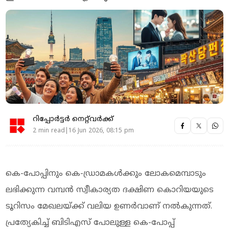
റിപ്പോർട്ടർ നെറ്റ്‌വര്‍ക്ക്‌
2 min read|16 Jun 2026, 08:15 pm
കെ-പോപ്പിനും കെ-ഡ്രാമകൾക്കും ലോകമെമ്പാടും
ലഭിക്കുന്ന വമ്പൻ സ്വീകാര്യത ദക്ഷിണ കൊറിയയുടെ
ടൂറിസം മേഖലയ്ക്ക് വലിയ ഉണർവാണ് നൽകുന്നത്.
പ്രത്യേകിച്ച് ബിടിഎസ് പോലുള്ള കെ-പോപ്പ്