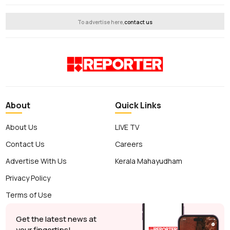
To advertise here,
contact us
About
Quick Links
About Us
LIVE TV
Contact Us
Careers
Advertise With Us
Kerala Mahayudham
Privacy Policy
Terms of Use
Get the latest news at
your fingertips!