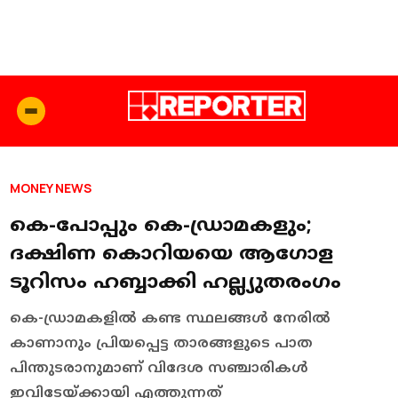
MONEY NEWS
കെ-പോപ്പും കെ-ഡ്രാമകളും;
ദക്ഷിണ കൊറിയയെ ആഗോള
ടൂറിസം ഹബ്ബാക്കി ഹല്ല്യുതരംഗം
കെ-ഡ്രാമകളിൽ കണ്ട സ്ഥലങ്ങൾ നേരിൽ
കാണാനും പ്രിയപ്പെട്ട താരങ്ങളുടെ പാത
പിന്തുടരാനുമാണ് വിദേശ സഞ്ചാരികൾ
ഇവിടേയ്ക്കായി എത്തുന്നത്