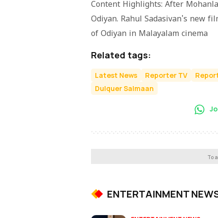
Content Highlights: After Mohanlal
Odiyan. Rahul Sadasivan's new fil
of Odiyan in Malayalam cinema
Related tags:
Latest News
Reporter TV
Report
Dulquer Salmaan
Jo
To a
ENTERTAINMENT NEW