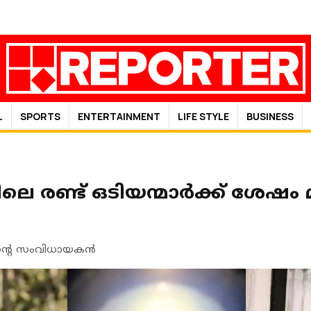
L
SPORTS
ENTERTAINMENT
LIFE STYLE
BUSINESS
രണ്ട് ഒടിയന്മാര്‍ക്ക് ശേഷം 
ന്റെ സംവിധായകന്‍