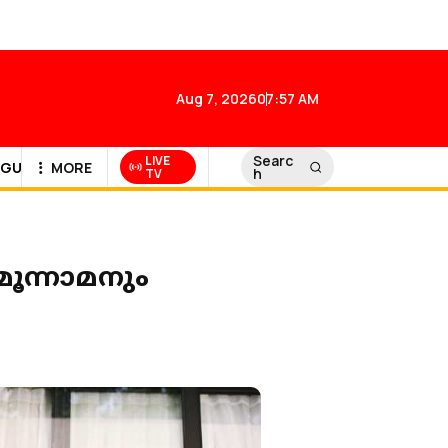
Aug 7, 2026
07:57 AM
Searc
LIVE
GULF NEWS
MORE
h
TV
മൂന്നാമനും