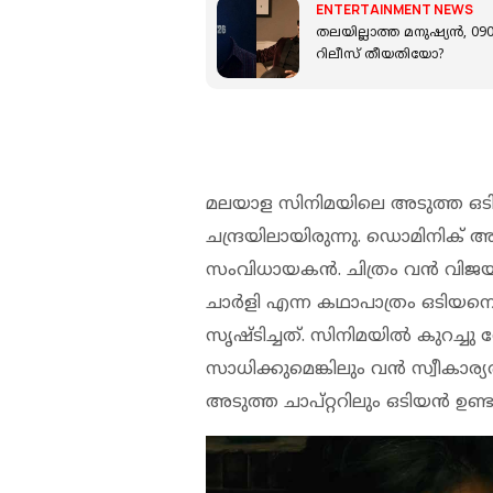
ENTERTAINMENT NEWS
തലയില്ലാത്ത മനുഷ്യന്‍, 0
റിലീസ് തീയതിയോ?
മലയാള സിനിമയിലെ അടുത്ത ഒടിയ
ചന്ദ്രയിലായിരുന്നു. ഡൊമിനിക് അ
സംവിധായകന്‍. ചിത്രം വന്‍ വിജയമാ
ചാര്‍ളി എന്ന കഥാപാത്രം ഒടിയ
സൃഷ്ടിച്ചത്. സിനിമയില്‍ കുറച്ചു
സാധിക്കുമെങ്കിലും വന്‍ സ്വീകാ
അടുത്ത ചാപ്റ്ററിലും ഒടിയന്‍ ഉണ്