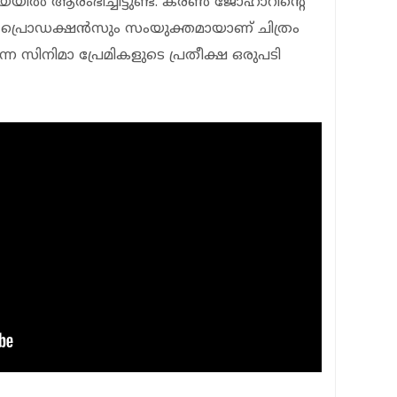
ില്‍ ആരംഭിച്ചിട്ടുണ്ട്. കരണ്‍ ജോഹാറിന്റെ
ജ് പ്രൊഡക്ഷന്‍സും സംയുക്തമായാണ് ചിത്രം
്നെ സിനിമാ പ്രേമികളുടെ പ്രതീക്ഷ ഒരുപടി