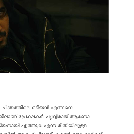
 ചിത്രത്തിലെ ഒടിയന്‍ എങ്ങനെ
ിലാണ് പ്രേക്ഷകര്‍. പൃഥ്വിരാജ് ആണോ
ഒടിയനായി എത്തുക എന്ന രീതിയിലുള്ള