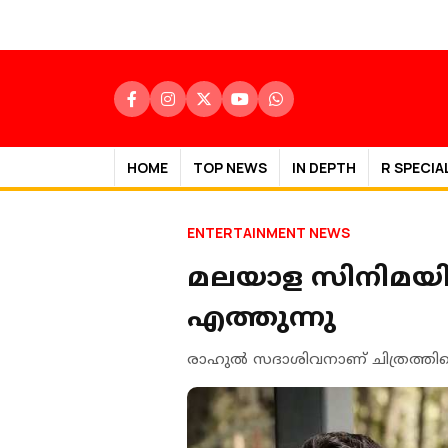
HOME
TOP NEWS
IN DEPTH
R SPECIA
ENTERTAINMENT NEWS
മലയാള സിനിമയിലെ 
എത്തുന്നു
രാഹുല്‍ സദാശിവനാണ് ചിത്രത്തി