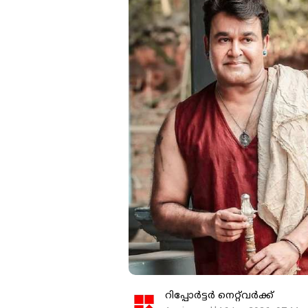
റിപ്പോർട്ടർ നെറ്റ്‌വര്‍ക്ക്‌