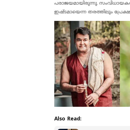
പരാജയമായിരുന്നു. സംവിധായകന്‍ 
ഇഷ്ടമായെന്ന തരത്തിലും പ്രേക്ഷകര
Also Read: