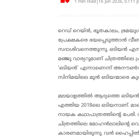
1 min read|16 Jun 2026, 07:11 
റെഡ് റെയ്ന്‍, ഭൂതകാലം, ഭ്രമ
പ്രേക്ഷകരെ ഭയപ്പെടുത്താന്‍ വീ
സദാശിവനെത്തുന്നു. ഒടിയന്‍ എന്ന
മഞ്ജു വാര്യറുമാണ് ചിത്രത്തിലെ പ
'ഒടിയന്‍' എന്നാണെന്ന് അനൗണ്
സിനിമയിലെ മുന്‍ ഒടിയന്മാരെ കുറി
മലയാളത്തില്‍ ആദ്യത്തെ ഒടിയന
എത്തിയ 2018ലെ ഒടിയനാണ്. മാണിക
നായക കഥാപാത്രത്തിന്‍റെ പേരി.
ചിത്രത്തിലെ മോഹന്‍ലാലിന്റെ വെറൈ
കാരണമായിരുന്നു. വന്‍ ഹൈപ്പില്‍