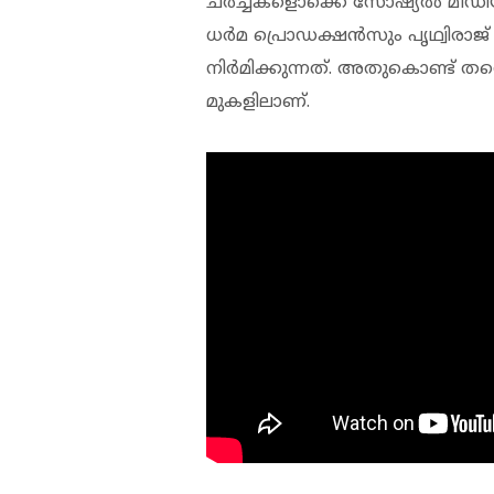
ചര്‍ച്ചകളൊക്കെ സോഷ്യല്‍ മീഡിയയ
ധര്‍മ പ്രൊഡക്ഷന്‍സും പൃഥ്വിരാ
നിര്‍മിക്കുന്നത്. അതുകൊണ്ട് തന
മുകളിലാണ്.