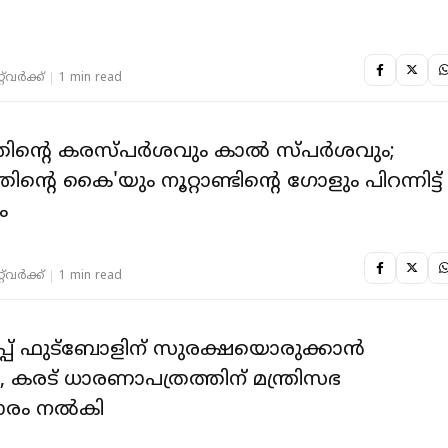
‌വര്‍ക്ക്‌
1 min read
K
ിന്റെ കരസ്പർശവും കാൽ സ്പർശവും;
ന്റെ കൈ'യും നൂറ്റാണ്ടിന്റെ ഗോളും പിറന്നിട്ട്
ം
‌വര്‍ക്ക്‌
1 min read
പ് ഫുട്‌ബോളിന് സുരക്ഷയൊരുക്കാൻ
, കരട് ധാരണാപത്രത്തിന് മന്ത്രിസഭ
ാരം നൽകി