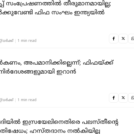
് സംപ്രേഷണത്തില്‍ തീരുമാനമായില്ല;
ക്കുവേണ്ടി ഫിഫ സംഘം ഇന്ത്യയില്‍
‌വര്‍ക്ക്‌
1 min read
്‍കണം, അപമാനിക്കില്ലെന്ന്; ഫിഫയ്ക്ക്
‍ നിര്‍ദേശങ്ങളുമായി ഇറാന്‍
‌വര്‍ക്ക്‌
1 min read
ദിയില്‍ ഇസ്രയേലിനെതിരെ പലസ്തീന്റെ
രതിഷേധം; ഹസ്തദാനം നല്‍കിയില്ല