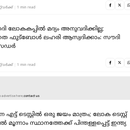
‌വര്‍ക്ക്‌
1 min read
ദി ലോകകപ്പിൽ മദ്യം അനുവദിക്കില്ല;
്ലാതെ ഫുട്ബോൾ ലഹരി ആസ്വദിക്കാം: സൗദി
സഡർ
‌വര്‍ക്ക്‌
1 min read
o advertise here,
contact us
്ട് ടെസ്റ്റിൽ ഒരു ജയം മാത്രം; ലോക ടെസ്റ്റ്
ിൽ മൂന്നാം സ്ഥാനത്തേക്ക് പിന്തള്ളപ്പെട്ട് ഇന്ത്യ