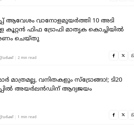
പ് ആവേശം വാനോളമുയർത്തി 10 അടി
ള കൂറ്റൻ ഫിഫ ട്രോഫി മാതൃക കൊച്ചിയിൽ
ണം ചെയ്തു
‌വര്‍ക്ക്‌
2 min read
ര്‍ മാത്രമല്ല, വനിതകളും സ്‌ട്രോങ്ങാ!; ടി20
ില്‍ അയര്‍ലന്‍ഡിന് ആദ്യജയം
‌വര്‍ക്ക്‌
1 min read