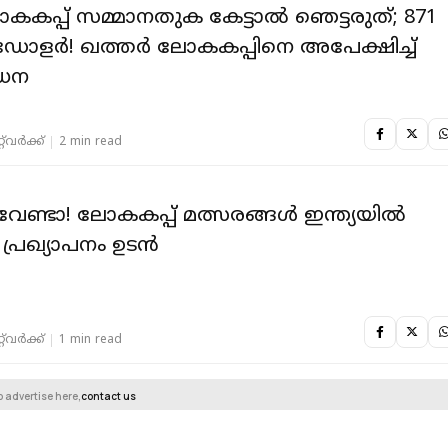
കപ്പ് സമ്മാനതുക കേട്ടാല്‍ ഞെട്ടരുത്; 871
 ഡോളര്‍! ഖത്തര്‍ ലോകകപ്പിനെ അപേക്ഷിച്ച്
‍ധന
‌വര്‍ക്ക്‌
2 min read
ണ്ടാ! ലോകകപ്പ് മത്സരങ്ങള്‍ ഇന്ത്യയില്‍
്രഖ്യാപനം ഉടന്‍
‌വര്‍ക്ക്‌
1 min read
o advertise here,
contact us