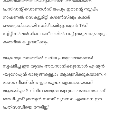
കരാറിലെത്തിയിരിക്കുകയാണ്. അമേരിക്കന്‍
പ്രസിഡന്റ് ഡൊണാള്‍ഡ് ട്രംപും ഇറാന്റെ സുപ്രീം
നാഷണല്‍ സെക്യൂരിറ്റി കൗണ്‍സിലും കരാര്‍
ഔദ്യോഗികമായി സ്ഥിരീകരിച്ചു. ജൂണ്‍ 19ന്
സ്വിറ്റ്‌സര്‍ലന്‍ഡിലെ ജനീവയില്‍ വച്ച് ഇരുരാജ്യങ്ങളും
കരാറില്‍ ഒപ്പുവയ്ക്കും.
ആഗോള തലത്തില്‍ വലിയ പ്രത്യാഘാതങ്ങള്‍
സൃഷ്ടിച്ച ഈ യുദ്ധം അവസാനിക്കുമ്പോള്‍ ഏഷ്യന്‍
-യൂറോപ്യന്‍ രാജ്യങ്ങളെല്ലാം ആശ്വസിക്കുകയാണ്. 4
മാസം നീണ്ട് നിന്ന ഈ യുദ്ധം എങ്ങനെയാണ്
ആരംഭിച്ചത്? വിവിധ രാജ്യങ്ങളെ ഇതെങ്ങനെയാണ്
ബാധിച്ചത്? ഇന്ത്യന്‍ സമ്പദ് വ്യവസ്ഥ എങ്ങനെ ഈ
പ്രതിസന്ധിയെ നേരിട്ടു?