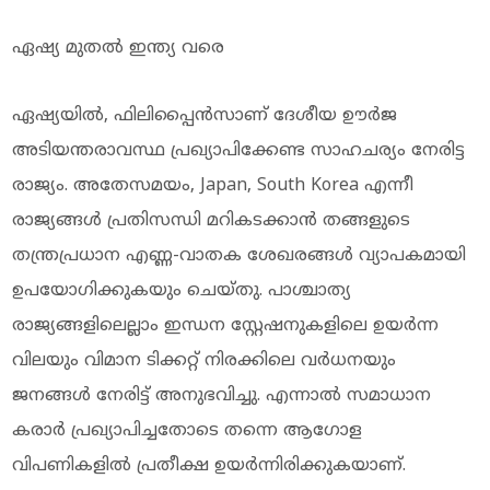
ഏഷ്യ മുതല്‍ ഇന്ത്യ വരെ
ഏഷ്യയില്‍, ഫിലിപ്പൈന്‍സാണ് ദേശീയ ഊര്‍ജ
അടിയന്തരാവസ്ഥ പ്രഖ്യാപിക്കേണ്ട സാഹചര്യം നേരിട്ട
രാജ്യം. അതേസമയം, Japan, South Korea എന്നീ
രാജ്യങ്ങള്‍ പ്രതിസന്ധി മറികടക്കാന്‍ തങ്ങളുടെ
തന്ത്രപ്രധാന എണ്ണ-വാതക ശേഖരങ്ങള്‍ വ്യാപകമായി
ഉപയോഗിക്കുകയും ചെയ്തു. പാശ്ചാത്യ
രാജ്യങ്ങളിലെല്ലാം ഇന്ധന സ്റ്റേഷനുകളിലെ ഉയര്‍ന്ന
വിലയും വിമാന ടിക്കറ്റ് നിരക്കിലെ വര്‍ധനയും
ജനങ്ങള്‍ നേരിട്ട് അനുഭവിച്ചു. എന്നാല്‍ സമാധാന
കരാര്‍ പ്രഖ്യാപിച്ചതോടെ തന്നെ ആഗോള
വിപണികളില്‍ പ്രതീക്ഷ ഉയര്‍ന്നിരിക്കുകയാണ്.