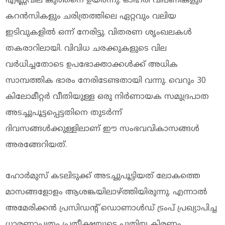
എണ്ണവില കുത്തനെ ഉയര്‍ന്നു. ഓഹരി വിപണികളും
കറന്‍സികളും ചരിത്രത്തിലെ ഏറ്റവും വലിയ
ഇടിവുകളില്‍ ഒന്ന് നേരിട്ടു. വിതരണ ശൃംഖലകള്‍
തകരാറിലായി. വിവിധ ചരക്കുകളുടെ വില
വര്‍ധിച്ചതോടെ ഉപഭോക്താക്കള്‍ക്ക് അധിക
സാമ്പത്തിക ഭാരം നേരിടേണ്ടതായി വന്നു. വെറും 30
കിലോമീറ്റര്‍ വീതിയുള്ള ഒരു നിര്‍ണായക സമുദ്രപാത
അടച്ചുപൂട്ടപ്പെട്ടതിനെ തുടര്‍ന്ന്
ദിവസങ്ങള്‍ക്കുള്ളിലാണ് ഈ സംഭവവികാസങ്ങള്‍
അരങ്ങേറിയത്.
ഹോര്‍മുസ് കടലിടുക്ക് അടച്ചുപൂട്ടിയത് ലോകത്തെ
മാസങ്ങളോളം ആശങ്കയിലാഴ്ത്തിയിരുന്നു. എന്നാല്‍
അമേരിക്കന്‍ പ്രസിഡന്റ് ഡൊണാള്‍ഡ് ട്രംപ് പ്രഖ്യാപിച്ച
ധാരണാപത്രം പ്രതീക്ഷയുടെ പുതിയ കിരണം