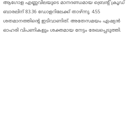
ആഗോള എണ്ണവിലയുടെ മാനദണ്ഡമായ ബ്രെന്റ് ക്രൂഡ്
ബാരലിന് 83.36 ഡോളറിലേക്ക് താഴ്ന്നു. 4.55
ശതമാനത്തിന്റെ ഇടിവാണിത്. അതേസമയം ഏഷ്യന്‍
ഓഹരി വിപണികളും ശക്തമായ നേട്ടം രേഖപ്പെടുത്തി.