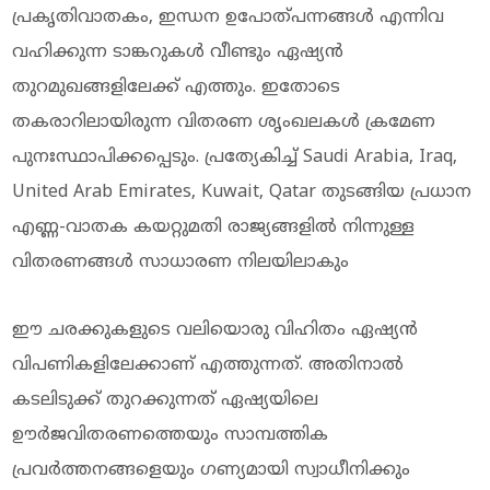
പ്രകൃതിവാതകം, ഇന്ധന ഉപോത്പന്നങ്ങള്‍ എന്നിവ
വഹിക്കുന്ന ടാങ്കറുകള്‍ വീണ്ടും ഏഷ്യന്‍
തുറമുഖങ്ങളിലേക്ക് എത്തും. ഇതോടെ
തകരാറിലായിരുന്ന വിതരണ ശൃംഖലകള്‍ ക്രമേണ
പുനഃസ്ഥാപിക്കപ്പെടും. പ്രത്യേകിച്ച് Saudi Arabia, Iraq,
United Arab Emirates, Kuwait, Qatar തുടങ്ങിയ പ്രധാന
എണ്ണ-വാതക കയറ്റുമതി രാജ്യങ്ങളില്‍ നിന്നുള്ള
വിതരണങ്ങള്‍ സാധാരണ നിലയിലാകും
ഈ ചരക്കുകളുടെ വലിയൊരു വിഹിതം ഏഷ്യന്‍
വിപണികളിലേക്കാണ് എത്തുന്നത്. അതിനാല്‍
കടലിടുക്ക് തുറക്കുന്നത് ഏഷ്യയിലെ
ഊര്‍ജവിതരണത്തെയും സാമ്പത്തിക
പ്രവര്‍ത്തനങ്ങളെയും ഗണ്യമായി സ്വാധീനിക്കും