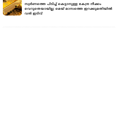
സ്വർണത്തെ പിടിച്ച് കെട്ടാനുള്ള കേന്ദ്ര നീക്കം
വെറുതെയായില്ല: മെയ് മാസത്തെ ഇറക്കുമതിയില്‍
വന്‍ ഇടിവ്