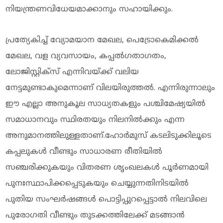
നിയന്ത്രണവിധേയമാക്കാനും സഹായിക്കും.
പ്രത്യേകിച്ച് വ്യോമയാന മേഖല, പെട്രോകെമിക്കല്‍
മേഖല, വള വ്യവസായം, കപ്പല്‍ഗതാഗതം,
ലോജിസ്റ്റിക്‌സ് എന്നിവയ്ക്ക് വലിയ
നേട്ടമുണ്ടാകുമെന്നാണ് വിലയിരുത്തല്‍. എന്നിരുന്നാലും
ഈ എല്ലാ അനുകൂല സാധ്യതകളും പശ്ചിമേഷ്യയില്‍
സമാധാനവും സ്ഥിരതയും നിലനില്‍ക്കും എന്ന
അനുമാനത്തിലുള്ളതാണ്.ഹോര്‍മുസ് കടലിടുക്കിലൂടെ
കപ്പലുകള്‍ വീണ്ടും സാധാരണ രീതിയില്‍
സഞ്ചരിക്കുകയും വിതരണ ശൃംഖലകള്‍ പൂര്‍ണമായി
പുനഃസ്ഥാപിക്കപ്പെടുകയും ചെയ്യുന്നതിനിടയില്‍
പുതിയ സംഘര്‍ഷങ്ങള്‍ പൊട്ടിപ്പുറപ്പെട്ടാല്‍ നിലവിലെ
പുരോഗതി വീണ്ടും തുടക്കത്തിലേക്ക് മടങ്ങാന്‍