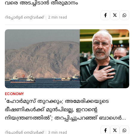
വരെ അടച്ചിടാന്‍ തീരുമാനം
റിപ്പോർട്ടർ നെറ്റ്‌വര്‍ക്ക്‌
2 min read
ECONOMY
'ഹോർമുസ് തുറക്കും; അമേരിക്കയുടെ
ഭീഷണികൾക്ക് മുൻപിലല്ല, ഇറാന്റെ
നിയന്ത്രണത്തിൽ'; തറപ്പിച്ചുപറഞ്ഞ് ബാഗെർ
ഗലിബാഫ്
റിപ്പോർട്ടർ നെറ്റ്‌വര്‍ക്ക്‌
3 min read