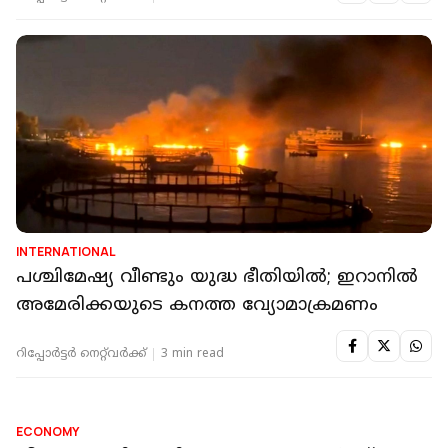
INTERNATIONAL
പശ്ചിമേഷ്യ വീണ്ടും യുദ്ധ ഭീതിയിൽ; ഇറാനിൽ
അമേരിക്കയുടെ കനത്ത വ്യോമാക്രമണം
റിപ്പോർട്ടർ നെറ്റ്‌വര്‍ക്ക്‌
3 min read