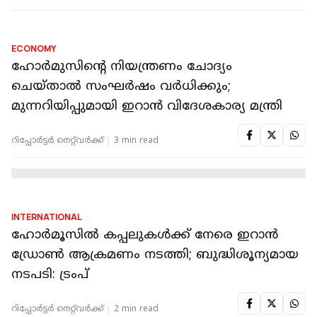
INTERNATIONAL
ഹോര്‍മുസ് കടലിടുക്കിന് സമീപം വീണ്ടും
കപ്പലിന് നേരെ ആക്രമണം
റിപ്പോർട്ടർ നെറ്റ്‌വര്‍ക്ക്‌
2 min read
ECONOMY
ഇനിയൊരു ഹോര്‍മുസ്
ആവര്‍ത്തിക്കരുത്;പെട്രോളിയം റിസര്‍വ്