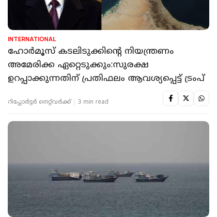
INTERNATIONAL
ഹോർമൂസ് കടലിടുക്കിൻ്റെ നിയന്ത്രണം
അമേരിക്ക ഏറ്റെടുക്കും:സുരക്ഷ
ഉറപ്പാക്കുന്നതിന് പ്രതിഫലം ആവശ്യപ്പെട്ട് ട്രംപ്
റിപ്പോർട്ടർ നെറ്റ്‌വര്‍ക്ക്‌
3 min read