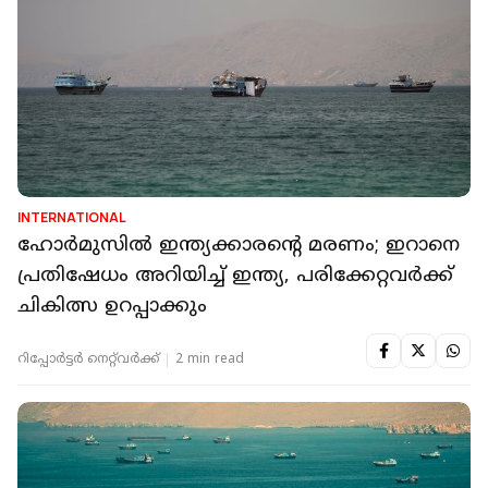
INTERNATIONAL
ഹോർമുസിൽ ഇന്ത്യക്കാരൻ്റെ മരണം; ഇറാനെ
പ്രതിഷേധം അറിയിച്ച് ഇന്ത്യ, പരിക്കേറ്റവർക്ക്
ചികിത്സ ഉറപ്പാക്കും
റിപ്പോർട്ടർ നെറ്റ്‌വര്‍ക്ക്‌
2 min read