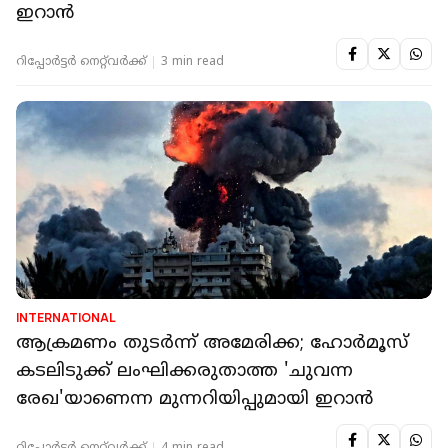
ഇറാന്‍
റിപ്പോർട്ടർ നെറ്റ്‌വര്‍ക്ക്‌
3 min read
INTERNATIONAL
ആക്രമണം തുടർന്ന് അമേരിക്ക; ഹോർമൂസ്
കടലിടുക്ക് ലംഘിക്കരുതാത്ത 'ചുവന്ന
രേഖ'യാണെന്ന മുന്നറിയിപ്പുമായി ഇറാൻ