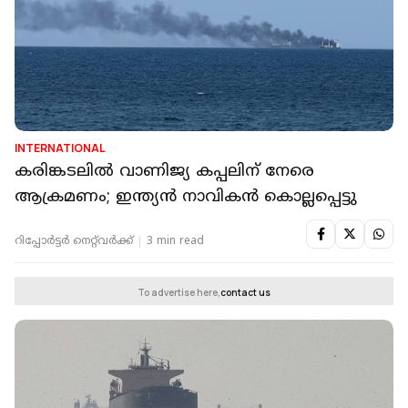
INTERNATIONAL
കരിങ്കടലില്‍ വാണിജ്യ കപ്പലിന് നേരെ
ആക്രമണം; ഇന്ത്യന്‍ നാവികന്‍ കൊല്ലപ്പെട്ടു
റിപ്പോർട്ടർ നെറ്റ്‌വര്‍ക്ക്‌
3 min read
To advertise here,
contact us