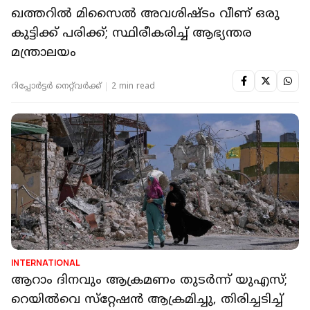
ഖത്തറിൽ മിസൈൽ അവശിഷ്ടം വീണ് ഒരു
കുട്ടിക്ക് പരിക്ക്; സ്ഥിരീകരിച്ച് ആഭ്യന്തര
മന്ത്രാലയം
റിപ്പോർട്ടർ നെറ്റ്‌വര്‍ക്ക്‌
2 min read
INTERNATIONAL
ആറാം ദിനവും ആക്രമണം തുടര്‍ന്ന് യുഎസ്;
റെയില്‍വെ സ്‌റ്റേഷന്‍ ആക്രമിച്ചു, തിരിച്ചടിച്ച്