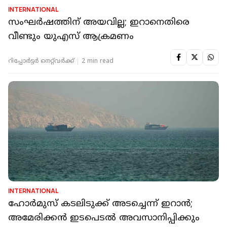
INTERNATIONAL
സംഘർഷത്തിന് അയവില്ല; ഇറാനെതിരെ
വീണ്ടും യുഎസ് ആക്രമണം
റിപ്പോർട്ടർ നെറ്റ്‌വര്‍ക്ക്‌
2 min read
INTERNATIONAL
ഹോര്‍മുസ് കടലിടുക്ക് അടച്ചെന്ന് ഇറാന്‍;
അമേരിക്കന്‍ ഇടപെടല്‍ അവസാനിപ്പിക്കും