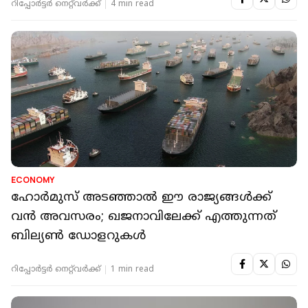
റിപ്പോർട്ടർ നെറ്റ്‌വര്‍ക്ക്‌
4 min read
ECONOMY
ഹോർമുസ് അടഞ്ഞാൽ ഈ രാജ്യങ്ങൾക്ക്
വൻ അവസരം; ഖജനാവിലേക്ക് എത്തുന്നത്
ബില്യൺ ഡോളറുകൾ
റിപ്പോർട്ടർ നെറ്റ്‌വര്‍ക്ക്‌
1 min read