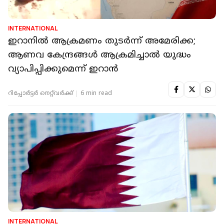
INTERNATIONAL
ഇറാനിൽ ആക്രമണം തുടർന്ന് അമേരിക്ക;
ആണവ കേന്ദ്രങ്ങൾ ആക്രമിച്ചാൽ യുദ്ധം
വ്യാപിപ്പിക്കുമെന്ന് ഇറാൻ
റിപ്പോർട്ടർ നെറ്റ്‌വര്‍ക്ക്‌
6 min read
INTERNATIONAL