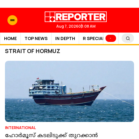
Aug 7, 2026
03:08 AM
HOME
TOP NEWS
IN DEPTH
R SPECIAL
SPORTS
STRAIT OF HORMUZ
INTERNATIONAL
ഹോർമൂസ് കടലിടുക്ക് തുറക്കാൻ