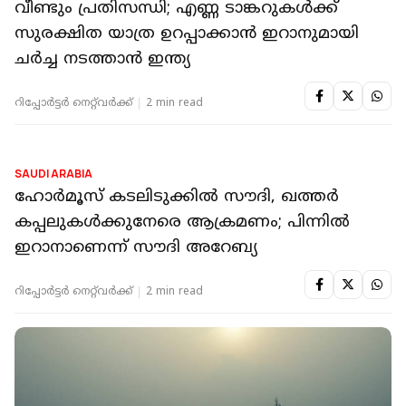
ECONOMY
വീണ്ടും പ്രതിസന്ധി; എണ്ണ ടാങ്കറുകള്‍ക്ക്
സുരക്ഷിത യാത്ര ഉറപ്പാക്കാന്‍ ഇറാനുമായി
ചര്‍ച്ച നടത്താന്‍ ഇന്ത്യ
റിപ്പോർട്ടർ നെറ്റ്‌വര്‍ക്ക്‌
2 min read