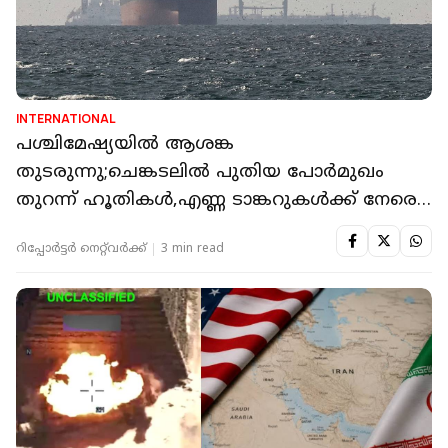
INTERNATIONAL
പശ്ചിമേഷ്യയില്‍ ആശങ്ക
തുടരുന്നു;ചെങ്കടലില്‍ പുതിയ പോര്‍മുഖം
തുറന്ന് ഹൂതികള്‍,എണ്ണ ടാങ്കറുകള്‍ക്ക് നേരെ
ആക്രമണം
റിപ്പോർട്ടർ നെറ്റ്‌വര്‍ക്ക്‌
3 min read