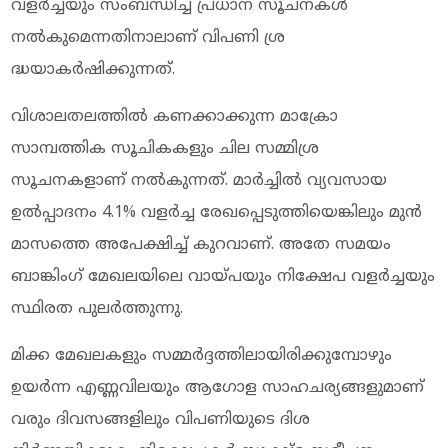
വളർച്ചയും സംബന്ധിച്ച പ്രധാന സൂചനകൾ
നൽകുമെന്നതിനാലാണ് വിപണി ശ്ര​
ദ്ധയാകർഷിക്കുന്നത്.
വിശാലതലത്തിൽ കണക്കാക്കുന്ന മാക്രോ
സാമ്പത്തിക സൂചികകളും ചില സമ്മിശ്ര
സൂചനകളാണ് നൽകുന്നത്. മാർച്ചിൽ വ്യവസായ
ഉൽപ്പാദനം 4.1% വളർച്ച രേഖപ്പെടുത്തിയെങ്കിലും മുൻ
മാസത്തെ അപേക്ഷിച്ച് കുറവാണ്. അതേ സമയം
ബാങ്കിംഗ് മേഖലയിലെ വായ്പയും നിക്ഷേപ വളർച്ചയും
സ്ഥിരത പുലർത്തുന്നു.
മിക്ക മേഖലകളും സമ്മർദ്ദത്തിലായിരിക്കുമ്പോഴും
ഉയർന്ന എണ്ണവിലയും ആഗോള സാഹചര്യങ്ങളുമാണ്
വരും ദിവസങ്ങളിലും വിപണിയുടെ ദിശ