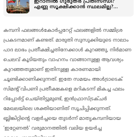
ഇറാനിൽ ഗുരുതര പ്രതിസന്ധി?
എണ്ണ സൂക്ഷിക്കാൻ സ്ഥലമില്ല?
സാമ്പത്തിക ആഘാതം
ഉണ്ടായേക്കുമെന്നും റിപ്പോർട്ട്
കമ്പനി ഫലങ്ങൾകോർപ്പറേറ്റ് ഫലങ്ങളിൽ സമ്മിശ്ര
പ്രകടനമാണ് കണ്ടത്. മാരുതി സുസുക്കിയുടെ നാലാം
പാദ ലാഭം പ്രതീക്ഷിച്ചതിനേക്കാൾ കുറഞ്ഞു, നിർമാണ
ചെലവ് കൂടിയതും വാഹനം വാങ്ങാനുള്ള ആവശ്യം
കുറഞ്ഞതുമാണ് ഇതിനുള്ള കാരണമായി
ചൂണ്ടിക്കാണിക്കുന്നത്. ഇതേ സമയം അൾട്രാടെക്
സിമന്റ് വിപണി പ്രതീക്ഷകളെ മറികടന്ന് മികച്ച ഫലം
റിപ്പോർട്ട് ചെയ്തിട്ടുമുണ്ട്, ഇൻഫ്രാസ്ട്രക്ചർ
മേഖലയിലെ ശക്തിയാണിത് സൂചിപ്പിക്കുന്നത്.
ബ്ലിങ്കിറ്റിന്റെ വളർച്ചയെ തുടർന്ന് മാതൃകമ്പനിയായ
‘ഇറ്റേണൽ’ വരുമാനത്തിൽ വലിയ ഉയർച്ച