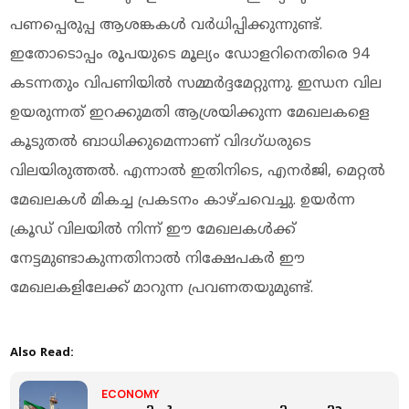
പണപ്പെരുപ്പ ആശങ്കകൾ വർധിപ്പിക്കുന്നുണ്ട്.
ഇതോടൊപ്പം രൂപയുടെ മൂല്യം ഡോളറിനെതിരെ 94
കടന്നതും വിപണിയിൽ സമ്മർദ്ദമേറ്റുന്നു. ഇന്ധന വില
ഉയരുന്നത് ഇറക്കുമതി ആശ്രയിക്കുന്ന മേഖലകളെ
കൂടുതൽ ബാധിക്കുമെന്നാണ് വിദഗ്ധരുടെ
വിലയിരുത്തൽ. എന്നാൽ ഇതിനിടെ, എനർജി, മെറ്റൽ
മേഖലകൾ മികച്ച പ്രകടനം കാഴ്ചവെച്ചു. ഉയർന്ന
ക്രൂഡ് വിലയിൽ നിന്ന് ഈ മേഖലകൾക്ക്
നേട്ടമുണ്ടാകുന്നതിനാൽ നിക്ഷേപകർ ഈ
മേഖലകളിലേക്ക് മാറുന്ന പ്രവണതയുമുണ്ട്.
Also Read:
ECONOMY