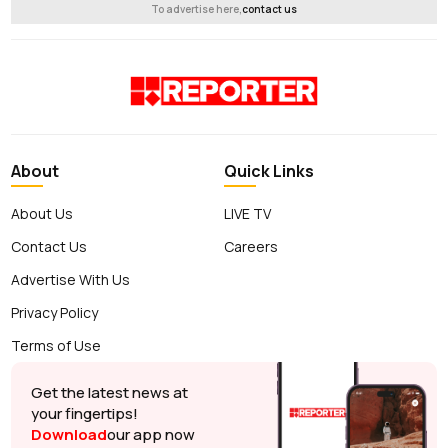
To advertise here,
contact us
About
Quick Links
About Us
LIVE TV
Contact Us
Careers
Advertise With Us
Privacy Policy
Terms of Use
Get the latest news at
your fingertips!
Download
our app now