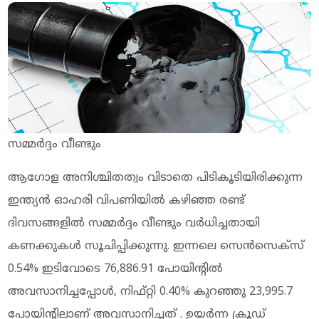
സമ്മർദ്ദം വീണ്ടും
ആ​ഗോള അനിശ്ചിതത്വം വിടാതെ പിടികൂടിയിരിക്കുന്ന
ഇന്ത്യൻ ഓഹരി വിപണിയിൽ കഴിഞ്ഞ രണ്ട്
ദിവസങ്ങളിൽ സമ്മർദ്ദം വീണ്ടും വർധിച്ചതായി
കണക്കുകൾ സൂചിപ്പിക്കുന്നു. ഇന്നലെ സെൻസെക്സ്
0.54% ഇടിവോടെ 76,886.91 പോയിന്റിൽ
അവസാനിച്ചപ്പോൾ, നിഫ്റ്റി 0.40% കുറഞ്ഞു 23,995.7
പോയിന്റിലാണ് അവസാനിച്ചത് . ഉയർന്ന ക്രൂഡ്