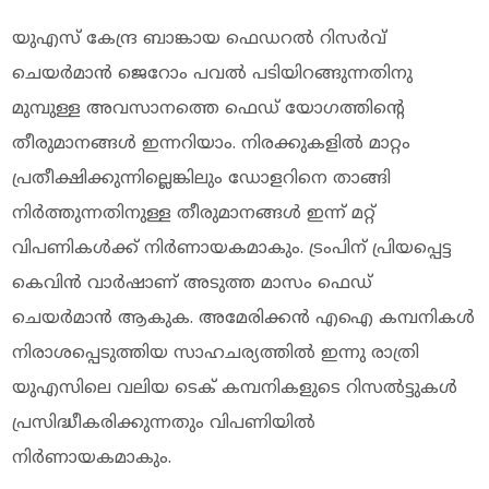
യുഎസ് കേന്ദ്ര ബാങ്കായ ഫെഡറൽ റിസർവ്
ചെയർമാൻ ജെറോം പവൽ പടിയിറങ്ങുന്നതിനു
മുമ്പുള്ള അവസാനത്തെ ഫെഡ് യോ​ഗത്തിന്റെ
തീരുമാനങ്ങൾ ഇന്നറിയാം. നിരക്കുകളിൽ മാറ്റം
പ്രതീക്ഷിക്കുന്നില്ലെങ്കിലും ഡോളറിനെ താങ്ങി
നിർത്തുന്നതിനുള്ള തീരുമാനങ്ങൾ ഇന്ന് മറ്റ്
വിപണികൾക്ക് നിർണായകമാകും. ട്രംപിന് പ്രിയപ്പെട്ട
കെവിൻ വാർഷാണ് അടുത്ത മാസം ഫെഡ്
ചെയർമാൻ ആകുക. അമേരിക്കൻ എഐ കമ്പനികൾ
നിരാശപ്പെടുത്തിയ സാഹചര്യത്തിൽ ഇന്നു രാത്രി
യുഎസിലെ വലിയ ടെക് കമ്പനികളുടെ റിസൽട്ടുകൾ
പ്രസിദ്ധീകരിക്കുന്നതും വിപണിയിൽ
നിർണായകമാകും.