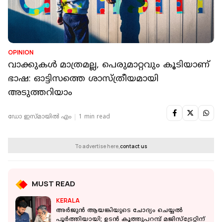
OPINION
വാക്കുകള്‍ മാത്രമല്ല, പെരുമാറ്റവും കൂടിയാണ്
ഭാഷ: ഓട്ടിസത്തെ ശാസ്ത്രീയമായി
അടുത്തറിയാം
ഡോ ഇസ്മായില്‍ എം
1 min read
To advertise here,
contact us
MUST READ
KERALA
അര്‍ജുന്‍ ആയങ്കിയുടെ ചോദ്യം ചെയ്യല്‍
പൂര്‍ത്തിയായി; ഉടന്‍ കൂത്തുപറമ്പ് മജിസ്ട്രേറ്റിന്