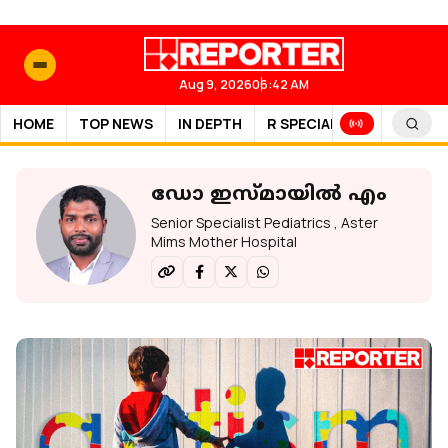
Aug 9, 2026
06:42 AM
HOME
TOP NEWS
IN DEPTH
R SPECIAL
SPORTS
ഡോ ഇസ്മായില്‍ എം
Senior Specialist Pediatrics , Aster
Mims Mother Hospital