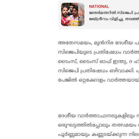
NATIONAL
ജന്തര്‍മന്തറില്‍ സിജെപി 
ജയ്ശ്രീറാം വിളിച്ചു, തടഞ
അതേസമയം, മുന്‍നിര ദേശീയ പ
സിജെപിയുടെ പ്രതിഷേധം വാര്‍ത്തയ
ടൈംസ്, ടൈംസ് ഓഫ് ഇന്ത്യ, ദ ഹിന്
സിജെപി പ്രതിഷേധം ഒഴിവാക്കി. എന്
പേജില്‍ ഒറ്റക്കോളം വാര്‍ത്തയാ
ദേശീയ വാര്‍ത്താചാനലുകളിലും ഡ
ഒരുഘട്ടത്തില്‍പ്പോലും തത്സമയം സ
പൂര്‍ണ്ണമായും കണ്ണടയ്ക്കുന്ന 