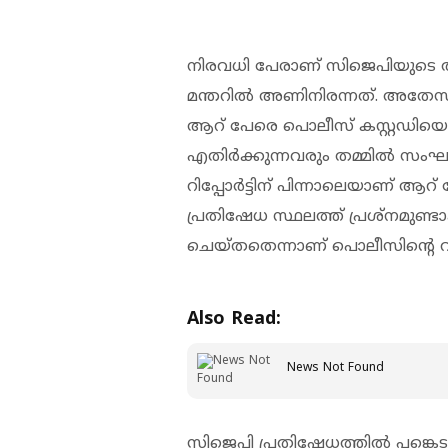
നിരവധി പേരാണ് സിജെപിയുടെ ആദ്
മന്തറില്‍ അണിനിരന്നത്. അതേസമ
ആറ് പേരെ പൊലീസ് കസ്റ്റഡിയെല
എതിര്‍ക്കുന്നവരും തമ്മില്‍ സംഘ
റിപ്പോര്‍ട്ടിന് പിന്നാലെയാണ് ആ
പ്രതിഷേധ സ്ഥലത്ത് പ്രശ്‌നമുണ്
ചെയ്തതെന്നാണ് പൊലീസിന്റെ വ
Also Read:
News Not Found
സിജെപി പ്രതിഷേധത്തില്‍ പങ്ക