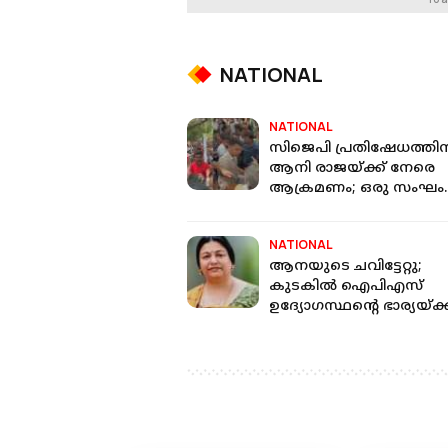
NATIONAL
NATIONAL
സിജെപി പ്രതിഷേധത്തി
ആനി രാജയ്ക്ക് നേരെ
ആക്രമണം; ഒരു സംഘം
തള്ളിയിട്ടെന്ന് ആരോപ
NATIONAL
ആനയുടെ ചവിട്ടേറ്റു;
കുടകില്‍ ഐപിഎസ്
ഉദ്യോഗസ്ഥന്റെ ഭാര്യയ്ക്ക
ദാരുണാന്ത്യം