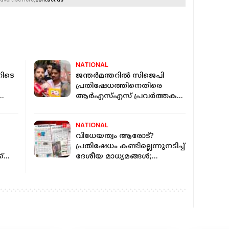
NATIONAL
നിടെ
ജന്തര്‍മന്തറില്‍ സിജെപി
പ്രതിഷേധത്തിനെതിരെ
ആര്‍എസ്എസ് പ്രവര്‍ത്തകര്‍;
ണം
ജയ്ശ്രീറാം വിളിച്ചു, തടഞ്ഞ്
പൊലീസ്
NATIONAL
വിധേയത്വം ആരോട്?
പ്രതിഷേധം കണ്ടില്ലെന്നുനടിച്ച്
്
ദേശീയ മാധ്യമങ്ങള്‍;
പാറ്റകളെ അവഗണിച്ചു