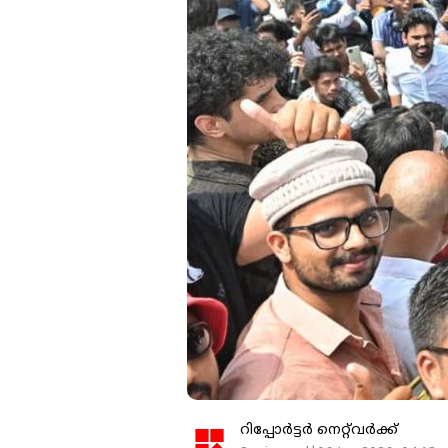
റിപ്പോർട്ടർ നെറ്റ്‌വര്‍ക്ക്‌