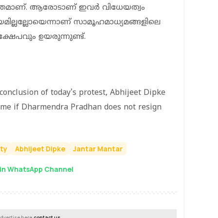
്തമാണ്. ആരോടാണ് ഇവര്‍ വിധേയത്വം
മില്ലല്ലോയെന്നാണ് സാമൂഹമാധ്യമങ്ങളിലെ
ഷേപവും ഉയരുന്നുണ്ട്.
conclusion of today's protest, Abhijeet Dipke
sume if Dharmendra Pradhan does not resign
ty
Abhijeet Dipke
Jantar Mantar
in WhatsApp Channel
dvertise here,
contact us