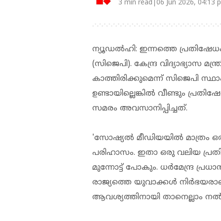
3 min read|06 Jun 2026, 04:13 
ന്യൂഡല്‍ഹി: ഇന്നത്തെ പ്രതിഷേധം 
(സിജെപി). കേന്ദ്ര വിദ്യാഭ്യാസ മന്ത്
കാത്തിരിക്കുമെന്ന് സിജെപി സ്ഥ
ഉണ്ടായില്ലെങ്കില്‍ വീണ്ടും പ്രതി
സമരം അവസാനിപ്പിച്ചത്.
'സോഷ്യല്‍ മീഡിയയില്‍ മാത്രം ഒത
പരിഹാസം. ഇതാ ഒരു വലിയ പ്രതിഷ
മുന്നോട്ട് പോകും. ധര്‍മേന്ദ്ര പ്
രാജ്യത്തെ യുവാക്കള്‍ നിര്‍ഭയരാ
ആവശ്യത്തിനായി താനെല്ലാം നല്‍ക