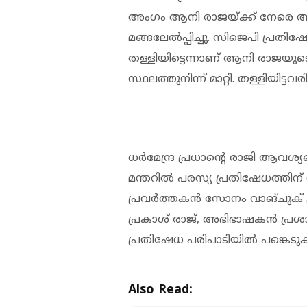
അംഗം ആനി രാജയ്ക്ക് നേരെ ആ
മങ്ങലേല്‍പ്പിച്ചു. സിജെപി പ്രത
തള്ളിയിട്ടെന്നാണ് ആനി രാ
സ്ഥലത്തുനിന്ന് മാറ്റി. തള്ളിയിട്
ധര്‍മേന്ദ്ര പ്രധാന്റെ രാജി ആവശ്യപ്
മന്തറില്‍ പരസ്യ പ്രതിഷേധത്തിന
പ്രവര്‍ത്തകന്‍ സോനം വാങ്ചുക് 
പ്രകാശ് രാജ്, അഭിഭാഷകന്‍ പ്രശാ
പ്രതിഷേധ പരിപാടിയില്‍ പങ്കെടുക്
Also Read: