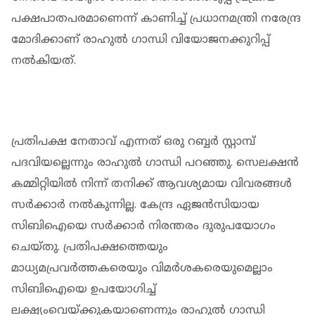
പക്ഷപാതപരമാണെന്ന് കാണിച്ച് പ്രധാനമന്ത്രി നരേന്ദ്ര
മോദിക്കാണ് രാഹുൽ ഗാന്ധി വിയോജനക്കുറിപ്പ്
നൽകിയത്.
പ്രതിപക്ഷ നേതാവ് എന്നത് ഒരു റബ്ബർ സ്റ്റാമ്പ്
പദവിയല്ലെന്നും രാഹുൽ ​ഗാന്ധി പറഞ്ഞു. സെലക്ഷൻ
കമ്മിറ്റിയിൽ നിന്ന് തനിക്ക് ആവശ്യമായ വിവരങ്ങൾ
സർക്കാർ നൽകുന്നില്ല. കേന്ദ്ര ഏജൻസിയായ
സിബിഐയെ സർക്കാർ നിരന്തരം ദുരുപയോഗം
ചെയ്തു. പ്രതിപക്ഷത്തെയും
മാധ്യമപ്രവർത്തകരെയും വിമർശകരെയുമെല്ലാം
സിബിഐയെ ഉപയോഗിച്ച്
ലക്ഷ്യംവെയ്ക്കുകയാണെന്നും രാഹുൽ ഗാന്ധി