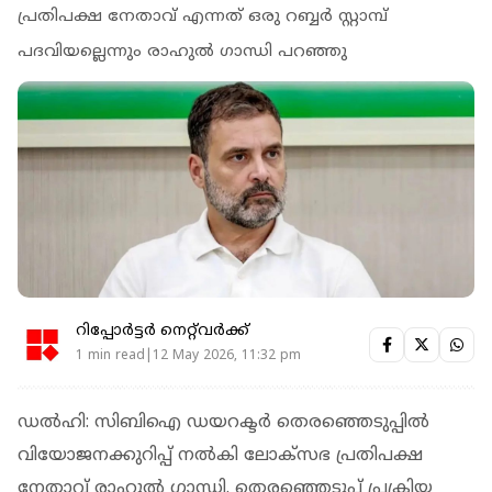
പ്രതിപക്ഷ നേതാവ് എന്നത് ഒരു റബ്ബർ സ്റ്റാമ്പ്
പദവിയല്ലെന്നും രാഹുൽ ​ഗാന്ധി പറഞ്ഞു
റിപ്പോർട്ടർ നെറ്റ്‌വര്‍ക്ക്‌
1 min read|12 May 2026, 11:32 pm
ഡൽഹി: സിബിഐ ഡയറക്ടർ തെരഞ്ഞെടുപ്പിൽ
വിയോജനക്കുറിപ്പ് നൽകി ലോക്സഭ പ്രതിപക്ഷ
നേതാവ് രാഹുൽ ഗാന്ധി. തെരഞ്ഞെടുപ്പ് പ്രക്രിയ