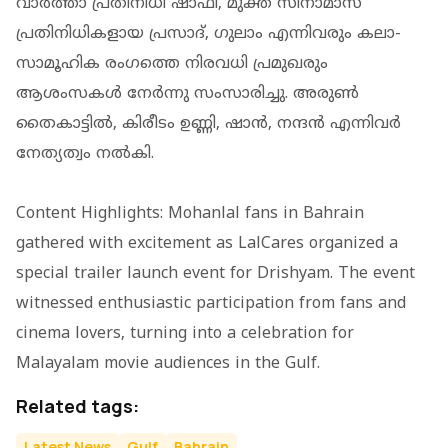
വാര്‍ത്താ പ്രതിനിധി ഷാഫി, മുക്ത സിനാമാസ്
പ്രതിനിധികളായ പ്രസാദ്, ഗുലാം എന്നിവരും കലാ-
സാമൂഹിക രംഗത്തെ നിരവധി പ്രമുഖരും
ആശംസകൾ നേർന്നു സംസാരിച്ചു. അരുണ്‍
തൈകാട്ടില്‍, കിരീടം ഉണ്ണി, ഷാന്‍, നന്ദന്‍ എന്നിവര്‍
നേത്യത്വം നല്‍കി.
Content Highlights: Mohanlal fans in Bahrain
gathered with excitement as LalCares organized a
special trailer launch event for
Drishyam
. The event
witnessed enthusiastic participation from fans and
cinema lovers, turning into a celebration for
Malayalam movie audiences in the Gulf.
Related tags:
Latest News
Gulf
Bahrain