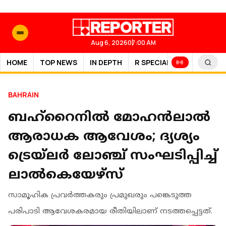
Aug 6, 2026
07:00 AM
HOME
TOP NEWS
IN DEPTH
R SPECIAL
SPORTS
BAHRAIN
ബഹ്റൈനിൽ മോഹൻലാൽ
ആരാധക ആവേശം; ദ്യശ്യം
ട്രെയ്ലർ ലോഞ്ച് സംഘടിപ്പിച്ച്
ലാൽകെയേഴ്സ്
സാമൂഹിക പ്രവർത്തകരും പ്രമുഖരും പങ്കെടുത്ത
പരിപാടി ആവേശകരമായ രീതിയിലാണ് നടത്തപ്പെട്ടത്.