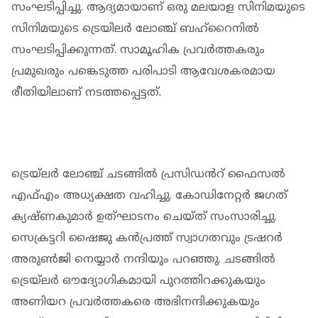
സംഘടിപ്പിച്ചു. ആദ്യമായാണ് ഒരു മലയാള സിനിമയുടെ
സിനിമയുടെ ട്രെയിലര്‍ ലോഞ്ച് ബഹ്റൈനിൽ
സംഘടിപ്പിക്കുന്നത്. സാമൂഹിക പ്രവർത്തകരും
പ്രമുഖരും പങ്കെടുത്ത പരിപാടി ആവേശകരമായ
രീതിയിലാണ് നടത്തപ്പെട്ടത്.
ട്രെയ്ലർ ലോഞ്ച് ചടങ്ങില്‍ പ്രസിഡൻറ് ഫൈസല്‍
എഫ്എം അധ്യക്ഷത വഹിച്ചു. കോഡിനേറ്റര്‍ ജഗത്
ക്യഷ്ണകുമാര്‍ ഉത്ഘാടനം ചെയ്ത് സംസാരിച്ചു.
സെക്രട്ടറി ഷൈജു കന്‍പ്രത്ത് സ്വാഗതവും ട്രഷറര്‍
അരുണ്‍ജി നെയ്യാര്‍ നന്ദിയും പറഞ്ഞു. ചടങ്ങിൽ
ട്രെയ്ലർ ഔദ്യോഗികമായി പുറത്തിറക്കുകയും
അണിയറ പ്രവർത്തകരെ അഭിനന്ദിക്കുകയും