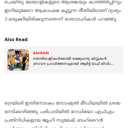
ചെയ്തു. മലയാളികളുടെ ആശങ്കയും കാത്തിരിപ്പിനും
ഇനിയുമേറെ ആകാംക്ഷ കൂട്ടുന്ന രീതിയിലാണ് ദ്യശ്യം
3 ഒരുക്കിയിരിക്കുന്നതെന്ന് ഭാരവാഹികള്‍ പറഞ്ഞു.
Also Read:
BAHRAIN
തൊഴിലാളികൾക്കായി ഭക്ഷ്യധാന്യ കിറ്റുകൾ;
സേവന പ്രവർത്തനവുമായി ആർട്ട് ഓഫ് ലിവിംഗ്
-ബഹ്‌റൈൻ ചാപ്റ്റർ
ട്രെയ്ലർ ഇതിനോടകം സോഷ്യൽ മീഡിയയിൽ ശ്രദ്ധ
നേടിക്കഴിഞ്ഞു. പരിപാടിയിൽ റേഡിയോ എഫ്എം
പ്രതിനിധികളായ ജൂഹി സുമേഷ്, ബഹ്റൈന്‍