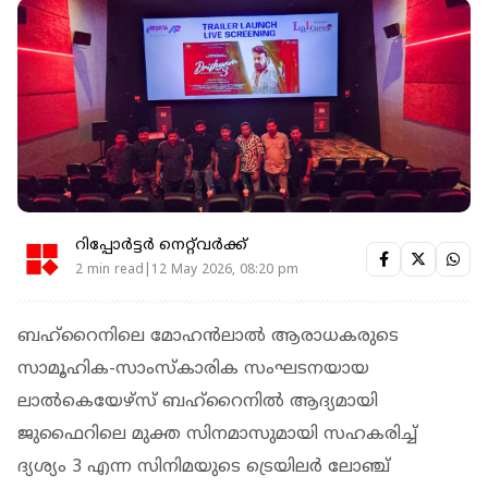
റിപ്പോർട്ടർ നെറ്റ്‌വര്‍ക്ക്‌
2 min read|12 May 2026, 08:20 pm
ബഹ്റൈനിലെ മോഹന്‍ലാല്‍ ആരാധകരുടെ
സാമൂഹിക-സാംസ്‌കാരിക സംഘടനയായ
ലാൽകെയേഴ്സ് ബഹ്റൈനില്‍ ആദ്യമായി
ജുഫൈറിലെ മുക്ത സിനമാസുമായി സഹകരിച്ച്
ദ്യശ്യം 3 എന്ന സിനിമയുടെ ട്രെയിലര്‍ ലോഞ്ച്