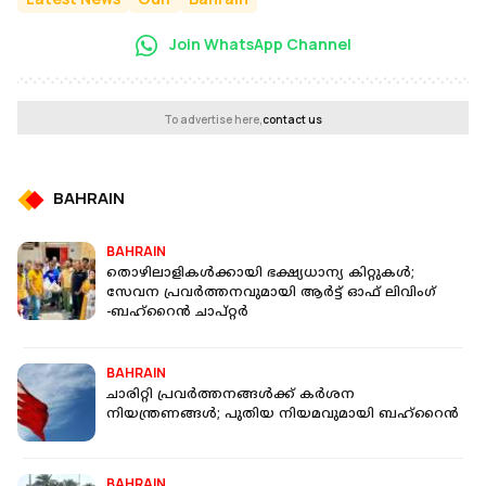
Join WhatsApp Channel
To advertise here,
contact us
BAHRAIN
BAHRAIN
തൊഴിലാളികൾക്കായി ഭക്ഷ്യധാന്യ കിറ്റുകൾ;
സേവന പ്രവർത്തനവുമായി ആർട്ട് ഓഫ് ലിവിംഗ്
-ബഹ്‌റൈൻ ചാപ്റ്റർ
BAHRAIN
ചാരിറ്റി പ്രവര്‍ത്തനങ്ങള്‍ക്ക് കർശന
നിയന്ത്രണങ്ങൾ; പുതിയ നിയമവുമായി ബഹ്റൈൻ
BAHRAIN